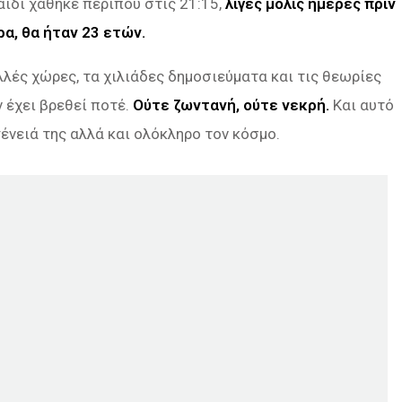
αιδί χάθηκε περίπου στις 21:15,
λίγες μόλις ημέρες πριν
α, θα ήταν 23 ετών.
λλές χώρες, τα χιλιάδες δημοσιεύματα και τις θεωρίες
 έχει βρεθεί ποτέ.
Ούτε ζωντανή, ούτε νεκρή.
Και αυτό
γένειά της αλλά και ολόκληρο τον κόσμο.