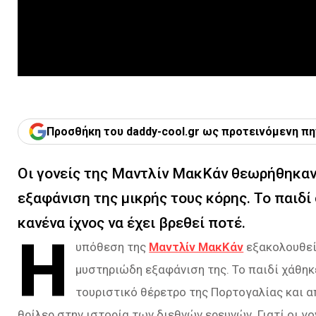
Προσθήκη του daddy-cool.gr ως προτεινόμενη πη
Οι γονείς της Μαντλίν ΜακΚάν θεωρήθηκαν 
εξαφάνιση της μικρής τους κόρης. Το παιδί 
κανένα ίχνος να έχει βρεθεί ποτέ.
Η
υπόθεση της
Μαντλίν ΜακΚάν
εξακολουθεί
μυστηριώδη εξαφάνιση της. Το παιδί χάθηκ
τουριστικό θέρετρο της Πορτογαλίας και α
θρίλερ στην ιστορία των διεθνών ερευνών. Γιατί οι 