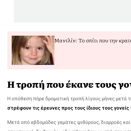
Μαντλίν: Το σπίτι που την κρατ
Η τροπή που έκανε τους γ
Η υπόθεση πήρε δραματική τροπή λίγους μήνες μετά 
στρέφουν τις έρευνες προς τους ίδιους τους γονείς 
Μετά από εβδομάδες γεμάτες ψιθύρους, διαρροές και έ