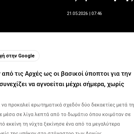
21.05.2026 | 07:46
γή στην Google
από τις Αρχές ως οι βασικοί ύποπτοι για την
συνεχίζει να αγνοείται μέχρι σήμερα, χωρίς
 να προκαλεί ερωτηματικά σχεδόν δύο δεκαετίες μετά τ
ε μέσα σε λίγα λεπτά από το δωμάτιο όπου κοιμόταν σε
πό εκείνη τη νύχτα ξεκίνησε ένα από τα μεγαλύτερα
γονείς της μπήκαν στο στόχαστρο των Αρχών;