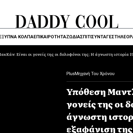
ΈΞΥΠΝΑ ΚΌΛΠΑ
ΕΠΙΚΑΙΡΟΤΗΤΑ
ΖΏΔΙΑ
ΣΠΙΤΙ
ΣΥΝΤΑΓΕΣ
ΤΗΛΕΌΡ
κΚάν: Είναι οι γονείς της οι δολοφόνοι της; Η άγνωστη ιστορία 1
Plus
Μηχανή Του Χρόνου
Υπόθεση Μαντλ
γονείς της οι 
άγνωστη ιστορί
εξαφάνιση της