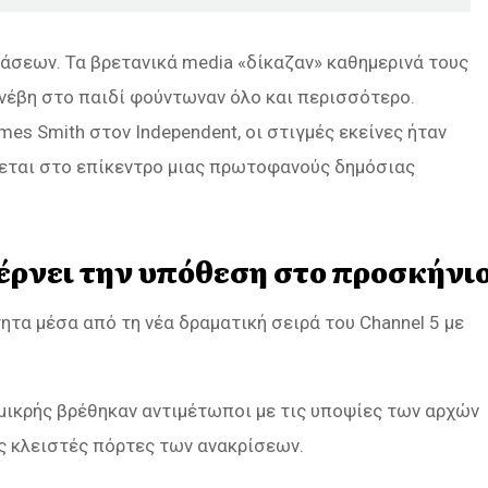
άσεων. Τα βρετανικά media «δίκαζαν» καθημερινά τους
υνέβη στο παιδί φούντωναν όλο και περισσότερο.
es Smith στον Independent, οι στιγμές εκείνες ήταν
σκεται στο επίκεντρο μιας πρωτοφανούς δημόσιας
έρνει την υπόθεση στο προσκήνι
τα μέσα από τη νέα δραματική σειρά του Channel 5 με
 μικρής βρέθηκαν αντιμέτωποι με τις υποψίες των αρχών
ς κλειστές πόρτες των ανακρίσεων.