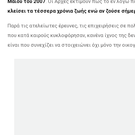
Μαΐου του 2007
. Οι Αρχές εκτιμούν πως το εν λόγω π
κλείσει τα τέσσερα χρόνια ζωής ενώ αν ζούσε σήμερ
Παρά τις ατελείωτες έρευνες, τις επιχειρήσεις σε πο
που κατά καιρούς κυκλοφόρησαν, κανένα ίχνος της δεν
είναι που συνεχίζει να στοιχειώνει όχι μόνο την οικο