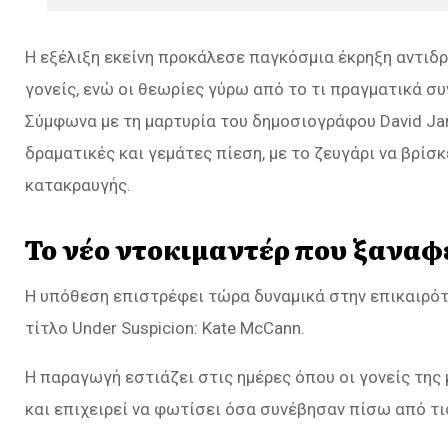
Η εξέλιξη εκείνη προκάλεσε παγκόσμια έκρηξη αντιδρ
γονείς, ενώ οι θεωρίες γύρω από το τι πραγματικά σ
Σύμφωνα με τη μαρτυρία του δημοσιογράφου David Jam
δραματικές και γεμάτες πίεση, με το ζευγάρι να βρί
κατακραυγής.
Το νέο ντοκιμαντέρ που ξαναφ
Η υπόθεση επιστρέφει τώρα δυναμικά στην επικαιρότη
τίτλο Under Suspicion: Kate McCann.
Η παραγωγή εστιάζει στις ημέρες όπου οι γονείς της
και επιχειρεί να φωτίσει όσα συνέβησαν πίσω από τι