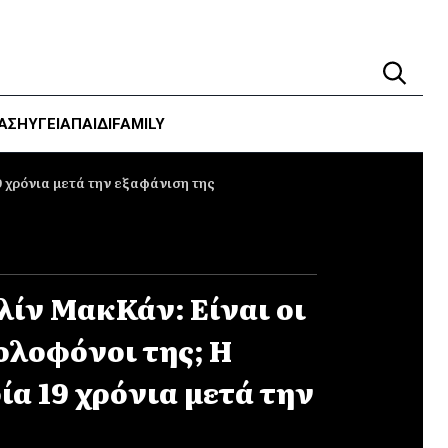
ΑΣΗ
ΥΓΕΊΑ
ΠΑΙΔΙ
FAMILY
9 χρόνια μετά την εξαφάνιση της
ίν ΜακΚάν: Είναι οι
δολοφόνοι της; Η
α 19 χρόνια μετά την