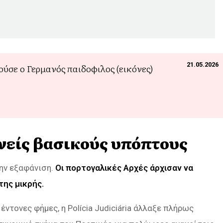
21.05.2026
ούσε ο Γερμανός παιδoφιλος (εικόνες)
ονείς βασικούς υπόπτους
την εξαφάνιση.
Οι πορτογαλικές Αρχές άρχισαν να
της μικρής.
ντονες φήμες, η Polícia Judiciária άλλαξε πλήρως