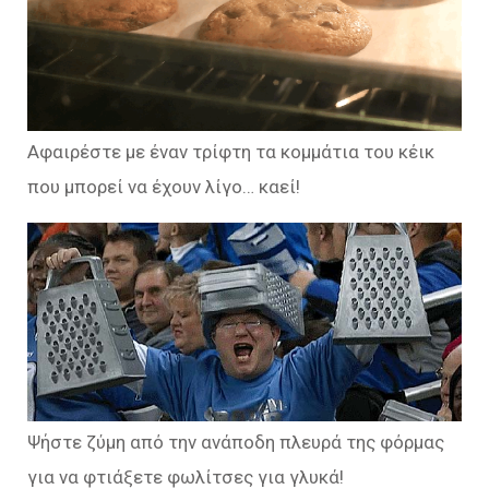
Αφαιρέστε με έναν τρίφτη τα κομμάτια του κέικ
που μπορεί να έχουν λίγο… καεί!
Ψήστε ζύμη από την ανάποδη πλευρά της φόρμας
για να φτιάξετε φωλίτσες για γλυκά!