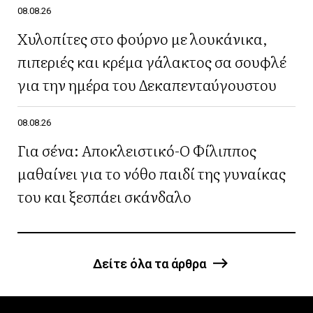
08.08.26
Χυλοπίτες στο φούρνο με λουκάνικα,
πιπεριές και κρέμα γάλακτος σα σουφλέ
για την ημέρα του Δεκαπενταύγουστου
08.08.26
Για σένα: Αποκλειστικό-Ο Φίλιππος
μαθαίνει για το νόθο παιδί της γυναίκας
του και ξεσπάει σκάνδαλο
Δείτε όλα τα άρθρα