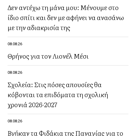
Δεν αντέχω τη μάνα μου: Μένουμε στο
ίδιο σπίτι και δεν με αφήνει να ανασάνω
με την αδιακρισία της
08.08.26
Θρήνος για τον Λιονέλ Μέσι
08.08.26
Σχολεία: Στις πόσες απουσίες θα
κόβονται τα επιδόματα τη σχολική
χρονιά 2026-2027
08.08.26
Βγήκαν τα Φιδάκια της Παναγίας για το