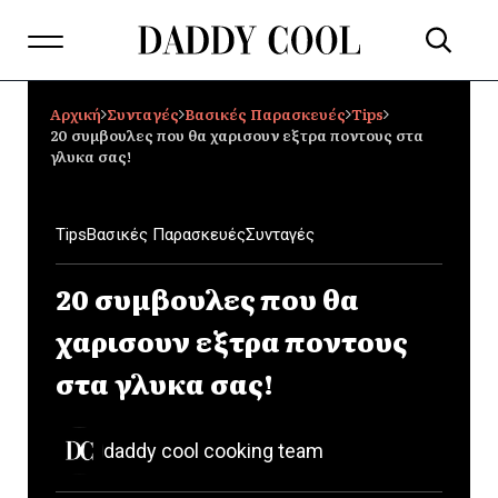
Αρχική
Συνταγές
Βασικές Παρασκευές
Tips
20 συμβουλες που θα χαρισουν εξτρα ποντους στα
γλυκα σας!
Tips
Βασικές Παρασκευές
Συνταγές
20 συμβουλες που θα
χαρισουν εξτρα ποντους
στα γλυκα σας!
daddy cool cooking team