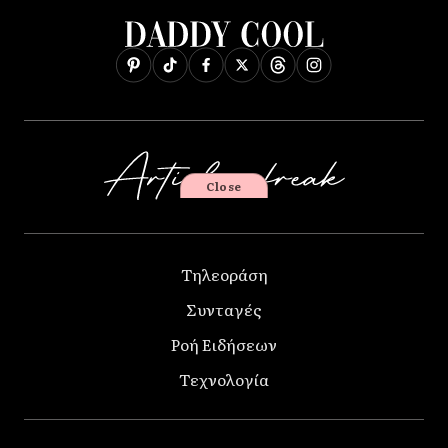
Close
Τηλεοράση
Συνταγές
Ροή Ειδήσεων
Τεχνολογία