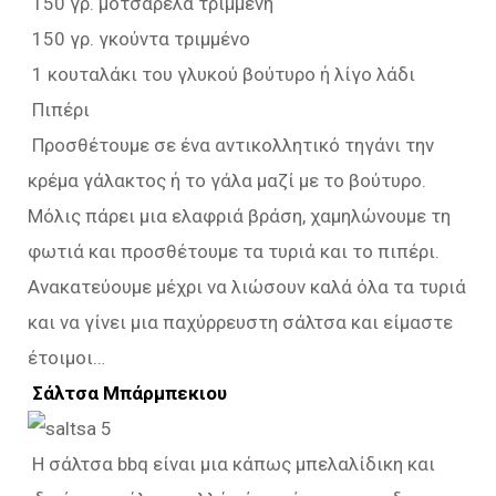
150 γρ. μοτσαρέλα τριμμένη
150 γρ. γκούντα τριμμένο
1 κουταλάκι του γλυκού βούτυρο ή λίγο λάδι
Πιπέρι
Προσθέτουμε σε ένα αντικολλητικό τηγάνι την
κρέμα γάλακτος ή το γάλα μαζί με το βούτυρο.
Μόλις πάρει μια ελαφριά βράση, χαμηλώνουμε τη
φωτιά και προσθέτουμε τα τυριά και το πιπέρι.
Ανακατεύουμε μέχρι να λιώσουν καλά όλα τα τυριά
και να γίνει μια παχύρρευστη σάλτσα και είμαστε
έτοιμοι…
Σάλτσα Μπάρμπεκιου
Η σάλτσα bbq είναι μια κάπως μπελαλίδικη και