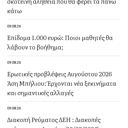
σκοτεινή αλήθεια που θα φέρει τα πάνω
κάτω
09.08.26
Επίδομα 1.000 ευρώ: Ποιοι μαθητές θα
λάβουν το βοήθημα;
09.08.26
Ερωτικές προβλέψεις Αυγούστου 2026
Άση Μπήλιου: Έρχονται νέα ξεκινήματα
και σημαντικές αλλαγές
09.08.26
Διακοπή Ρεύματος ΔΕΗ : Διακοπές