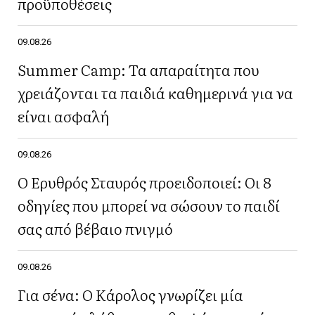
προϋποθέσεις
09.08.26
Summer Camp: Τα απαραίτητα που
χρειάζονται τα παιδιά καθημερινά για να
είναι ασφαλή
09.08.26
Ο Ερυθρός Σταυρός προειδοποιεί: Οι 8
οδηγίες που μπορεί να σώσουν το παιδί
σας από βέβαιο πνιγμό
09.08.26
Για σένα: Ο Κάρολος γνωρίζει μία