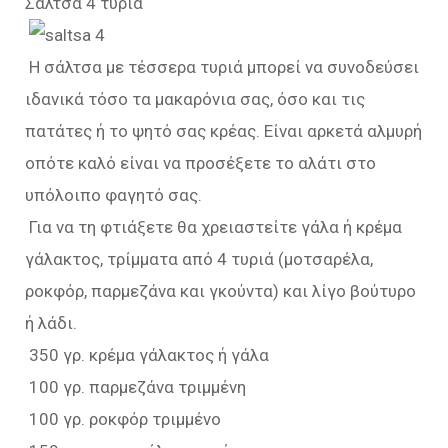
Σάλτσα 4 τυριά
Η σάλτσα με τέσσερα τυριά μπορεί να συνοδεύσει
ιδανικά τόσο τα μακαρόνια σας, όσο και τις
πατάτες ή το ψητό σας κρέας. Είναι αρκετά αλμυρή
οπότε καλό είναι να προσέξετε το αλάτι στο
υπόλοιπο φαγητό σας.
Για να τη φτιάξετε θα χρειαστείτε γάλα ή κρέμα
γάλακτος, τρίμματα από 4 τυριά (μοτσαρέλα,
ροκφόρ, παρμεζάνα και γκούντα) και λίγο βούτυρο
ή λάδι.
350 γρ. κρέμα γάλακτος ή γάλα
100 γρ. παρμεζάνα τριμμένη
100 γρ. ροκφόρ τριμμένο