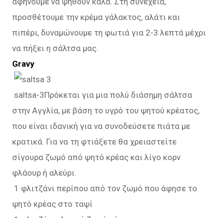
αφήνουμε να ψηθούν καλά. Στη συνέχεια,
προσθέτουμε την κρέμα γάλακτος, αλάτι και
πιπέρι, δυναμώνουμε τη φωτιά για 2-3 λεπτά μέχρι
να πήξει η σάλτσα μας.
Gravy
saltsa-3Πρόκεται για μια πολύ διάσημη σάλτσα
στην Αγγλία, με βάση το υγρό του ψητού κρέατος,
που είναι ιδανική για να συνοδεύσετε πιάτα με
κρατικά. Για να τη φτιάξετε θα χρειαστείτε
σίγουρα ζωμό από ψητό κρέας και λίγο κορν
φλάουρ ή αλεύρι.
1 φλιτζάνι περίπου από τον ζωμό που άφησε το
ψητό κρέας στο ταψί