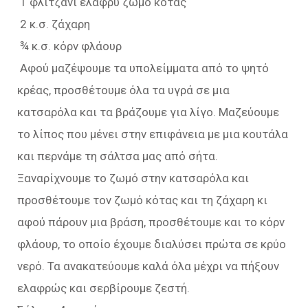
1 φλιτζάνι ελαφρύ ζωμό κότας
2 κ.σ. ζάχαρη
¾ κ.σ. κόρν φλάουρ
Αφού μαζέψουμε τα υπολείμματα από το ψητό
κρέας, προσθέτουμε όλα τα υγρά σε μια
κατσαρόλα και τα βράζουμε για λίγο. Μαζεύουμε
το λίπος που μένει στην επιφάνεια με μια κουτάλα
και περνάμε τη σάλτσα μας από σήτα.
Ξαναρίχνουμε το ζωμό στην κατσαρόλα και
προσθέτουμε τον ζωμό κότας και τη ζάχαρη κι
αφού πάρουν μια βράση, προσθέτουμε και το κόρν
φλάουρ, το οποίο έχουμε διαλύσει πρώτα σε κρύο
νερό. Τα ανακατεύουμε καλά όλα μέχρι να πήξουν
ελαφρώς και σερβίρουμε ζεστή.