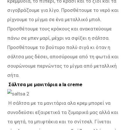
κρεμμύδια, το πιπέρι, το κρασί και το ξίδι και τα
σιγοβράζουμε για λίγο. Προσθέτουμε το νερό και
ρίχνουμε το μίγμα σε ένα μεταλλικό μπολ.
Προσθέτουμε τους κρόκους και ανακατεύουμε
πάνω σε μπεν μαρί, μέχρι να σφίξει η σάλτσα.
Προσθέτουμε το βούτυρο πολύ σιγά κι όταν η
σάλτσα μας δέσει, αποσύρουμε από τη φωτιά και
σουρώνουμε περνώντας το μίγμα από μεταλλική
σήτα.
Σάλτσα με μανιτάρια a la creme
Η σάλτσα με τα μανιτάρια αλα κρεμ μπορεί να
συνοδεύσει εξαιρετικά τα ζυμαρικά μας αλλά και
τα ψητά, τα μπιφτέκια και το σνίτσελ. Γίνεται