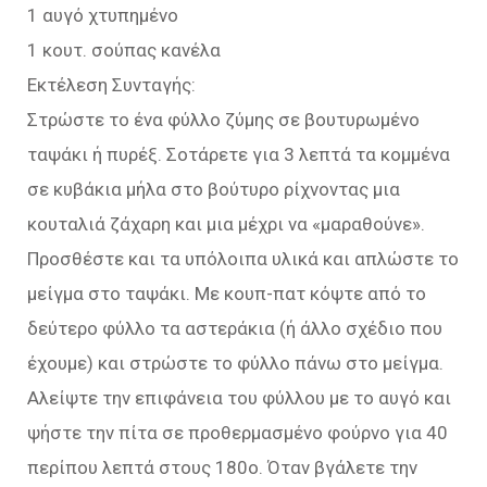
1 αυγό χτυπημένο
1 κουτ. σούπας κανέλα
Εκτέλεση Συνταγής:
Στρώστε το ένα φύλλο ζύμης σε βουτυρωμένο
ταψάκι ή πυρέξ. Σοτάρετε για 3 λεπτά τα κομμένα
σε κυβάκια μήλα στο βούτυρο ρίχνοντας μια
κουταλιά ζάχαρη και μια μέχρι να «μαραθούνε».
Προσθέστε και τα υπόλοιπα υλικά και απλώστε το
μείγμα στο ταψάκι. Με κουπ-πατ κόψτε από το
δεύτερο φύλλο τα αστεράκια (ή άλλο σχέδιο που
έχουμε) και στρώστε το φύλλο πάνω στο μείγμα.
Αλείψτε την επιφάνεια του φύλλου με το αυγό και
ψήστε την πίτα σε προθερμασμένο φούρνο για 40
περίπου λεπτά στους 180ο. Όταν βγάλετε την