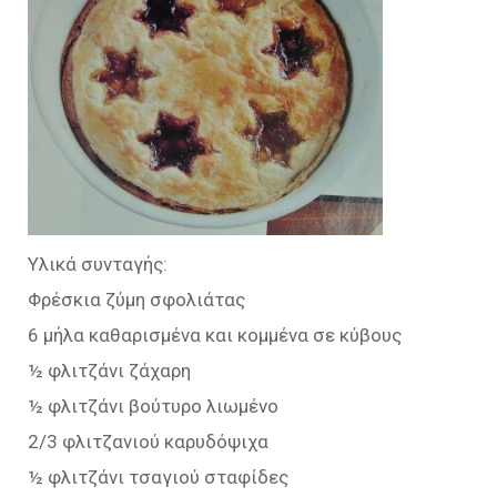
Υλικά συνταγής:
Φρέσκια ζύμη σφολιάτας
6 μήλα καθαρισμένα και κομμένα σε κύβους
½ φλιτζάνι ζάχαρη
½ φλιτζάνι βούτυρο λιωμένο
2/3 φλιτζανιού καρυδόψιχα
½ φλιτζάνι τσαγιού σταφίδες