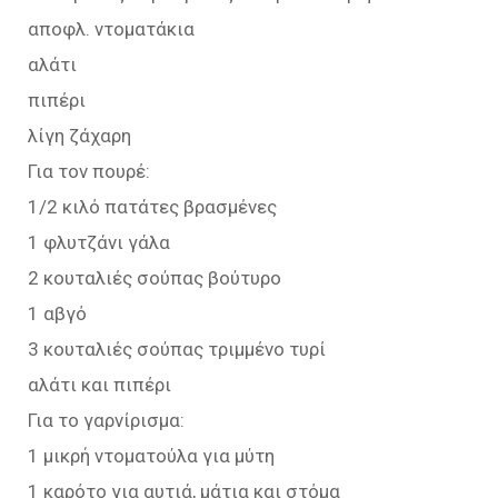
αποφλ. ντοματάκια
αλάτι
πιπέρι
λίγη ζάχαρη
Για τον πουρέ:
1/2 κιλό πατάτες βρασμένες
1 φλυτζάνι γάλα
2 κουταλιές σούπας βούτυρο
1 αβγό
3 κουταλιές σούπας τριμμένο τυρί
αλάτι και πιπέρι
Για το γαρνίρισμα:
1 μικρή ντοματούλα για μύτη
1 καρότο για αυτιά, μάτια και στόμα