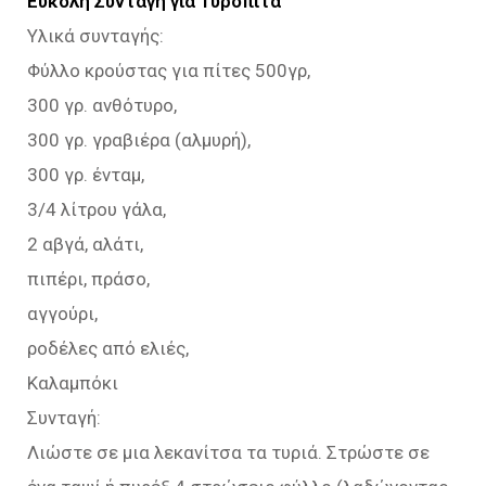
Εύκολη Συνταγή για Τυρόπιτα
Υλικά συνταγής:
Φύλλο κρούστας για πίτες 500γρ,
300 γρ. ανθότυρο,
300 γρ. γραβιέρα (αλμυρή),
300 γρ. ένταμ,
3/4 λίτρου γάλα,
2 αβγά, αλάτι,
πιπέρι, πράσο,
αγγούρι,
ροδέλες από ελιές,
Καλαμπόκι
Συνταγή:
Λιώστε σε μια λεκανίτσα τα τυριά. Στρώστε σε