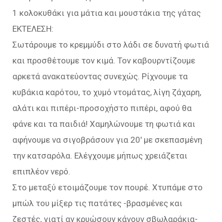
1 κολοκυθάκι για μάτια και μουστάκια της γάτας
EKTEΛΕΣΗ:
Σωτάρουμε το κρεμμύδι στο λάδι σε δυνατή φωτιά
και προσθέτουμε τον κιμά. Τον καβουρντίζουμε
αρκετά ανακατεύοντας συνεχώς. Ρίχνουμε τα
κυβάκια καρότου, το χυμό ντομάτας, λίγη ζάχαρη,
αλάτι και πιπέρι-προσοχήστο πιπέρι, αφού θα
φάνε και τα παιδιά! Χαμηλώνουμε τη φωτιά και
αφήνουμε να σιγοβράσουν για 20′ με σκεπασμένη
την κατσαρόλα. Ελέγχουμε μήπως χρειάζεται
επιπλέον νερό.
Στο μεταξύ ετοιμάζουμε τον πουρέ. Χτυπάμε στο
μπώλ του μίξερ τις πατάτες -βρασμένες και
ζεστές, γιατί αν κρυώσουν κάνουν σβωλαράκια-