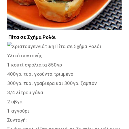
Πίτα σε Σχήμα Ρολόι
Υλικά συνταγής:
1 κουτί σφολιάτα 850γρ
400γρ. τυρί γκούντα τριμμένο
300γρ. τυρί γραβιέρα και 300γρ. ζαμπόν
3/4 λίτρου γάλα
2 αβγά
1 αγγούρι
Συνταγή: