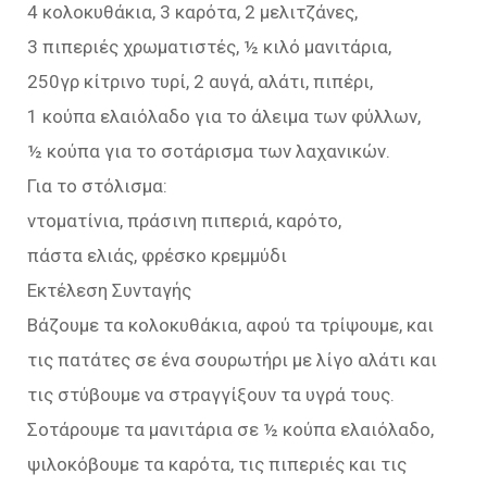
4 κολοκυθάκια, 3 καρότα, 2 μελιτζάνες,
3 πιπεριές χρωματιστές, ½ κιλό μανιτάρια,
250γρ κίτρινο τυρί, 2 αυγά, αλάτι, πιπέρι,
1 κούπα ελαιόλαδο για το άλειμα των φύλλων,
½ κούπα για το σοτάρισμα των λαχανικών.
Για το στόλισμα:
ντοματίνια, πράσινη πιπεριά, καρότο,
πάστα ελιάς, φρέσκο κρεμμύδι
Εκτέλεση Συνταγής
Βάζουμε τα κολοκυθάκια, αφού τα τρίψουμε, και
τις πατάτες σε ένα σουρωτήρι με λίγο αλάτι και
τις στύβουμε να στραγγίξουν τα υγρά τους.
Σοτάρουμε τα μανιτάρια σε ½ κούπα ελαιόλαδο,
ψιλοκόβουμε τα καρότα, τις πιπεριές και τις