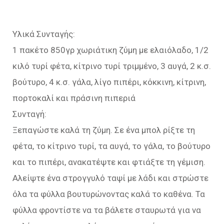
Υλικά Συνταγής:
1 πακέτο 850γρ χωριάτικη ζύμη με ελαιόλαδο, 1/2
κιλό τυρί φέτα, κίτρινο τυρί τριμμένο, 3 αυγά, 2 κ.σ.
βούτυρο, 4 κ.σ. γάλα, λίγο πιπέρι, κόκκινη, κίτρινη,
πορτοκαλί και πράσινη πιπεριά
Συνταγή:
Ξεπαγώστε καλά τη ζύμη. Σε ένα μπολ ρίξτε τη
φέτα, το κίτρινο τυρί, τα αυγά, το γάλα, το βούτυρο
και το πιπέρι, ανακατέψτε και φτιάξτε τη γέμιση.
Αλείψτε ένα στρογγυλό ταψί με λάδι και στρώστε
όλα τα φύλλα βουτυρώνοντας καλά το καθένα. Τα
φύλλα φροντίστε να τα βάλετε σταυρωτά για να