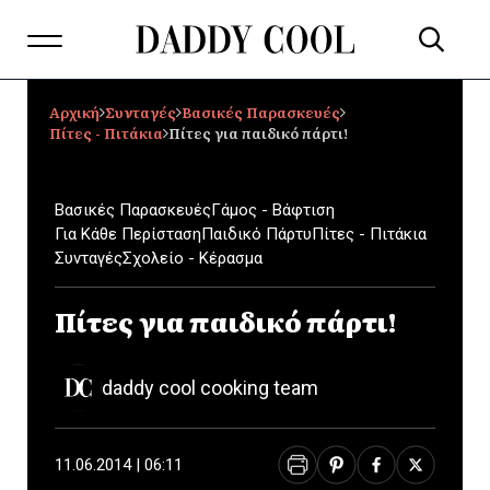
Αρχική
Συνταγές
Βασικές Παρασκευές
Πίτες - Πιτάκια
Πίτες για παιδικό πάρτι!
Βασικές Παρασκευές
Γάμος - Βάφτιση
Για Κάθε Περίσταση
Παιδικό Πάρτυ
Πίτες - Πιτάκια
Συνταγές
Σχολείο - Κέρασμα
Πίτες για παιδικό πάρτι!
daddy cool cooking team
11.06.2014 | 06:11