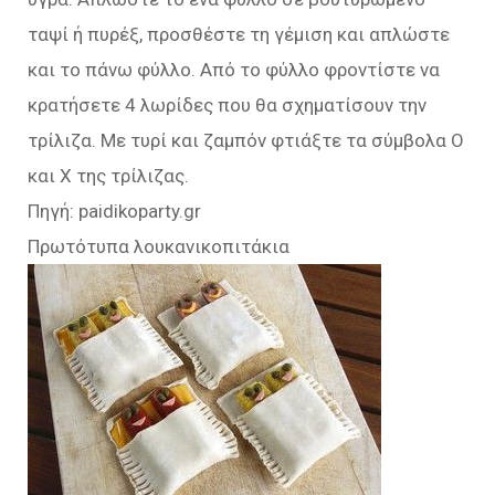
ταψί ή πυρέξ, προσθέστε τη γέμιση και απλώστε
και το πάνω φύλλο. Από το φύλλο φροντίστε να
κρατήσετε 4 λωρίδες που θα σχηματίσουν την
τρίλιζα. Με τυρί και ζαμπόν φτιάξτε τα σύμβολα Ο
και Χ της τρίλιζας.
Πηγή: paidikoparty.gr
Πρωτότυπα λουκανικοπιτάκια