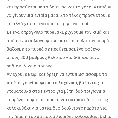
και προσθέτουμε το βούτυρο και το γάλα. Χτυπάμε
να γίνουν μια ενιαία μάζα. Στο τέλος προσθέτουμε
το αβγό χτυπημένο και το τριμμένο τυρί.
Σε ένα στρογγυλό πυρεξάκι, ρίχνουμε τον κιμά και
από πάνω απλώνουμε με μια σπάτουλα τον πουρέ.
Βάζουμε το πυρέξ σε προθερμασμένο φούρνο
στους 200 βαθμούς Κελσίου για 6-8′ ώστε να
ροδίσει λίγο ο πουρές.
Αν έχουμε κέφι και όρεξη να εντυπωσιάσουμε τα
παιδιά, γαρνίρουμε με τα λαχανικά, βάζοντας τη
ντοματούλα στο κέντρο για μύτη, δυό τριγωνικά
κομμένα κομμάτια καρότο για αυτάκια, δυό φέτες
κολοκυθάκι για μάτια, δυό βουλίτσες καρότο για
την “κόρη” του ματιού, 3 λωρίδες κολοκυθάκι δεξιά