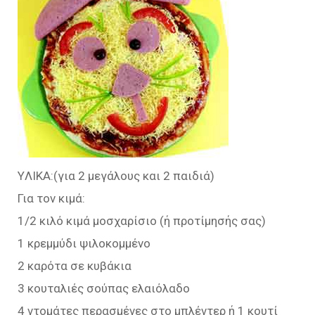
YΛΙΚΑ:(για 2 μεγάλους και 2 παιδιά)
Για τον κιμά:
1/2 κιλό κιμά μοσχαρίσιο (ή προτίμησής σας)
1 κρεμμύδι ψιλοκομμένο
2 καρότα σε κυβάκια
3 κουταλιές σούπας ελαιόλαδο
4 ντομάτες περασμένες στο μπλέντερ ή 1 κουτί