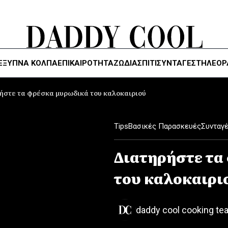
ΈΞΥΠΝΑ ΚΌΛΠΑ
ΕΠΙΚΑΙΡΟΤΗΤΑ
ΖΏΔΙΑ
ΣΠΙΤΙ
ΣΥΝΤΑΓΕΣ
ΤΗΛΕΌΡ
ήστε τα φρέσκα μυρωδικά του καλοκαιριού
Tips
Βασικές Παρασκευές
Συνταγ
Διατηρήστε τα
του καλοκαιρι
daddy cool cooking te