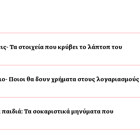
ις- Τα στοιχεία που κρύβει το λάπτοπ του
ο- Ποιοι θα δουν χρήματα στους λογαριασμούς
 παιδιά: Τα σοκαριστικά μηνύματα που