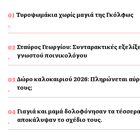
Τυροψωμάκια χωρίς μαγιά της Γκόλφως
Σταύρος Γεωργίου: Συνταρακτικές εξελίξε
γνωστού ποινικολόγου
Δώρο καλοκαιριού 2026: Πληρώνεται αύρι
τους;
Γιαγιά και μαμά δολοφόνησαν τα τέσσερα
αποκάλυψαν το σχέδιο τους.