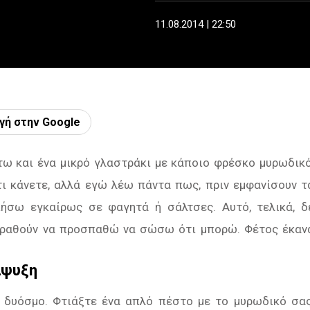
11.08.2014 | 22:50
γή στην Google
ω και ένα μικρό γλαστράκι με κάποιο φρέσκο μυρωδικό
 τι κάνετε, αλλά εγώ λέω πάντα πως, πριν εμφανίσουν τ
ήσω εγκαίρως σε φαγητά ή σάλτσες. Αυτό, τελικά, δ
μαραθούν να προσπαθώ να σώσω ότι μπορώ. Φέτος έκαν
άψυξη
ο δυόσμο. Φτιάξτε ένα απλό πέστο με το μυρωδικό σας