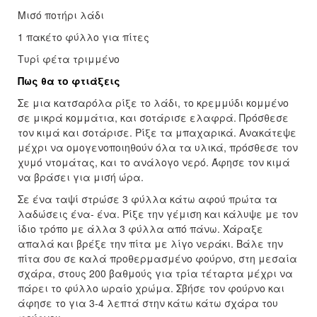
Μισό ποτήρι λάδι
1 πακέτο φύλλο για πίτες
Τυρί φέτα τριμμένο
Πως θα το φτιάξεις
Σε μια κατσαρόλα ρίξε το λάδι, το κρεμμύδι κομμένο
σε μικρά κομμάτια, και σοτάρισε ελαφρά. Πρόσθεσε
τον κιμά και σοτάρισε. Ρίξε τα μπαχαρικά. Ανακάτεψε
μέχρι να ομογενοποιηθούν όλα τα υλικά, πρόσθεσε τον
χυμό ντομάτας, και το ανάλογο νερό. Άφησε τον κιμά
να βράσει για μισή ώρα.
Σε ένα ταψί στρώσε 3 φύλλα κάτω αφού πρώτα τα
λαδώσεις ένα- ένα. Ρίξε την γέμιση και κάλυψε με τον
ίδιο τρόπο με άλλα 3 φύλλα από πάνω. Χάραξε
απαλά και βρέξε την πίτα με λίγο νεράκι. Βάλε την
πίτα σου σε καλά προθερμασμένο φούρνο, στη μεσαία
σχάρα, στους 200 βαθμούς για τρία τέταρτα μέχρι να
πάρει το φύλλο ωραίο χρώμα. Σβήσε τον φούρνο και
άφησε το για 3-4 λεπτά στην κάτω κάτω σχάρα του