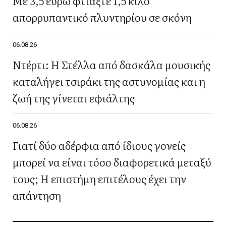
Με 3,5 ευρώ φτιάξτε 1,5 κιλό
απορρυπαντικό πλυντηρίου σε σκόνη
06.08.26
Ντέρτι: Η Στέλλα από δασκάλα μουσικής
καταλήγει τσιράκι της αστυνομίας και η
ζωή της γίνεται εφιάλτης
06.08.26
Γιατί δύο αδέρφια από ίδιους γονείς
μπορεί να είναι τόσο διαφορετικά μεταξύ
τους; Η επιστήμη επιτέλους έχει την
απάντηση