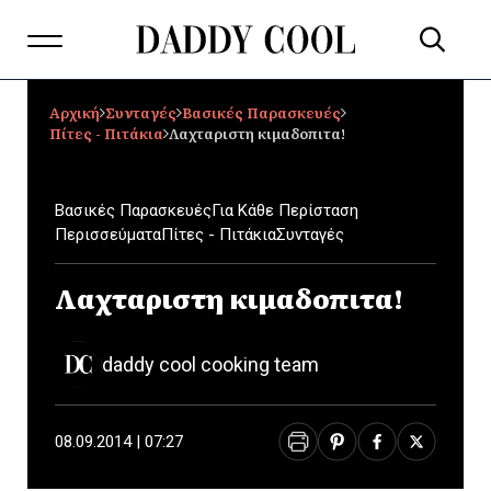
Αρχική
Συνταγές
Βασικές Παρασκευές
Πίτες - Πιτάκια
Λαχταριστη κιμαδοπιτα!
Βασικές Παρασκευές
Για Κάθε Περίσταση
Περισσεύματα
Πίτες - Πιτάκια
Συνταγές
Λαχταριστη κιμαδοπιτα!
daddy cool cooking team
08.09.2014 | 07:27