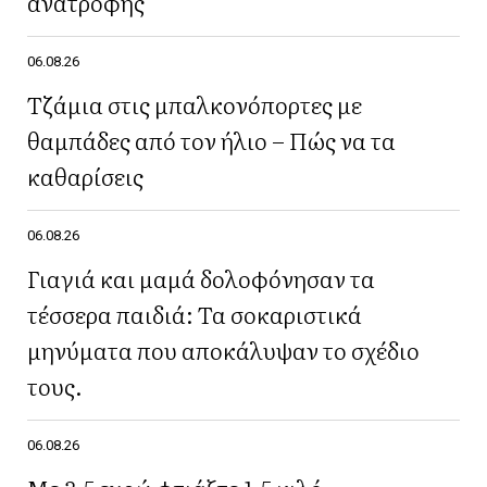
ανατροφής
06.08.26
Τζάμια στις μπαλκονόπορτες με
θαμπάδες από τον ήλιο – Πώς να τα
καθαρίσεις
06.08.26
Γιαγιά και μαμά δολοφόνησαν τα
τέσσερα παιδιά: Τα σοκαριστικά
μηνύματα που αποκάλυψαν το σχέδιο
τους.
06.08.26