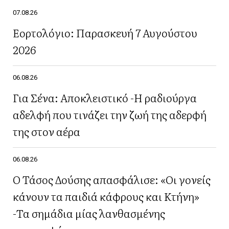
07.08.26
Εορτολόγιο: Παρασκευή 7 Αυγούστου
2026
06.08.26
Για Σένα: Αποκλειστικό -Η ραδιούργα
αδελφή που τινάζει την ζωή της αδερφή
της στον αέρα
06.08.26
Ο Τάσος Δούσης απασφάλισε: «Οι γονείς
κάνουν τα παιδιά κάφρους και Κτήνη»
-Τα σημάδια μίας λανθασμένης