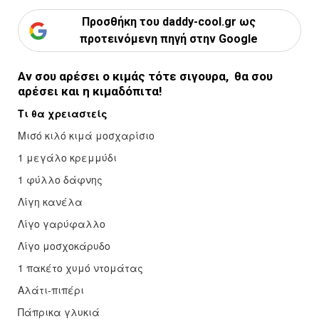
Προσθήκη του daddy-cool.gr ως
προτεινόμενη πηγή στην Google
Αν σου αρέσει ο κιμάς τότε σιγουρα, θα σου
αρέσει και η κιμαδόπιτα!
Τι θα χρειαστείς
Μισό κιλό κιμά μοσχαρίσιο
1 μεγάλο κρεμμύδι
1 φύλλο δάφνης
Λίγη κανέλα
Λίγο γαρύφαλλο
Λίγο μοσχοκάρυδο
1 πακέτο χυμό ντομάτας
Αλάτι-πιπέρι
Πάπρικα γλυκιά