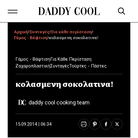
Αρχική
Συνταγές
Για κάθε περίσταση
Γάμος - Βάφτιση
κολασμενη σοκολατινα!
Γάμος - Βάφτιση
Για Κάθε Περίσταση
Ζαχαροπλαστική
Συνταγές
Τούρτες - Πάστες
κολασμενη σοκολατινα!
daddy cool cooking team
15.09.2014 | 06:34