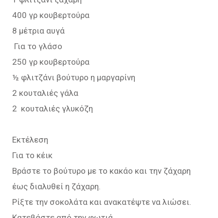
400 γρ κουβερτούρα
8 μέτρια αυγά
Για το γλάσο
250 γρ κουβερτούρα
½ φλιτζάνι βούτυρο η μαργαρίνη
2 κουταλιές γάλα
2 κουταλιές γλυκόζη
Εκτέλεση
Για το κέικ
Βράστε το βούτυρο με το κακάο και την ζάχαρη
έως διαλυθεί η ζάχαρη.
Ρίξτε την σοκολάτα και ανακατέψτε να λιώσει.
Κατεβάστε από την φωτιά