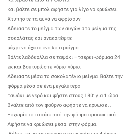
και βάλτε σε μπολ αφήστε για λίγο να κρυώσει.
Χτυπήστε τα αυγά να αφρίσουν.
Αδειάστε το μείγμα των αυγών στο μείγμα της
σοκολάτας και ανακατέψτε
μέχρι να έχετε ένα λείο μείγμα .
Βάλτε λαδόκολλα σε ταψάκι –τσέρκι-φόρμαα 24
εκ και βουτυρώστε γύρω-γύρω.
Αδειάστε μέσα το σοκολατένιο μείγμα. Βάλτε την
φόρμα μέσα σε ένα μεγαλύτερο
ταψάκι με νερό και ψήστε στους 180’ για 1 ώρα
Βγάλτε από τον φούρνο αφήστε να κρυώσει .
Ξεχωρίστε το κέικ από την φόρμα προσεκτικά .
Αφήστε να κρυώσει μέσα στην φόρμα.
.Βάλτε το με την φόρμα στο ψυγείο για 4 ώρες.