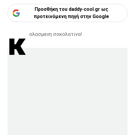
Προσθήκη του daddy-cool.gr ως
προτεινόμενη πηγή στην Google
κ
ολασμενη σοκολατινα!