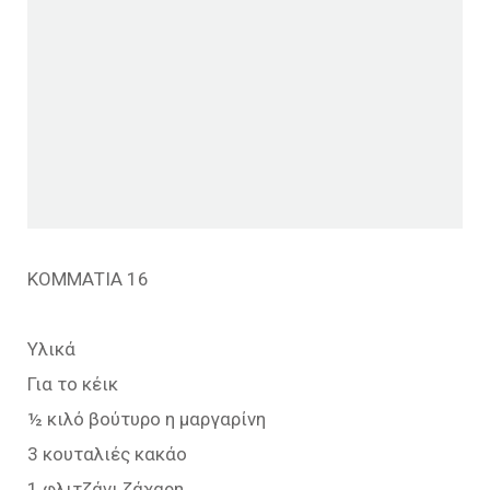
ΚΟΜΜΑΤΙΑ 16
Υλικά
Για το κέικ
½ κιλό βούτυρο η μαργαρίνη
3 κουταλιές κακάο
1 φλιτζάνι ζάχαρη