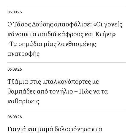
06.08.26
Ο Τάσος Δούσης απασφάλισε: «Οι γονείς
κάνουν τα παιδιά κάφρους και Κτήνη»
-Τα σημάδια μίας λανθασμένης
ανατροφής
06.08.26
Τζάμια στις μπαλκονόπορτες με
θαμπάδες από τον ήλιο – Πώς να τα
καθαρίσεις
06.08.26
Γιαγιά και μαμά δολοφόνησαν τα