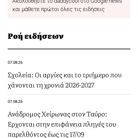
Ακολουθήστε το daddycool στο Google news
και μάθετε πρώτοι όλες τις ειδήσεις
Ροή ειδήσεων
07.08.26
Σχολεία: Οι αργίες και το τριήμερο που
χάνονται τη χρονιά 2026-2027
07.08.26
Ανάδρομος Χείρωνας στον Ταύρο:
Έρχονται στην επιφάνεια πληγές του
παρελθόντος έως τις 17/09