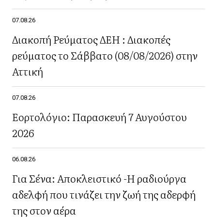
07.08.26
Διακοπή Ρεύματος ΔΕΗ : Διακοπές
ρεύματος το Σάββατο (08/08/2026) στην
Αττική
07.08.26
Εορτολόγιο: Παρασκευή 7 Αυγούστου
2026
06.08.26
Για Σένα: Αποκλειστικό -Η ραδιούργα
αδελφή που τινάζει την ζωή της αδερφή
της στον αέρα