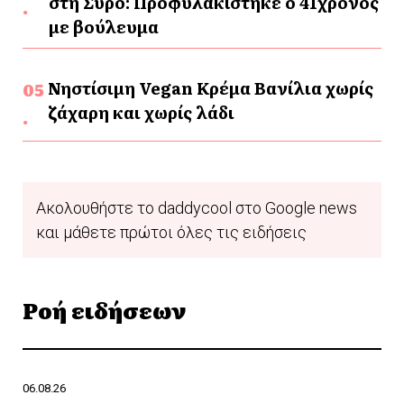
στη Σύρο: Προφυλακίστηκε ο 41χρονος
με βούλευμα
Νηστίσιμη Vegan Κρέμα Βανίλια χωρίς
ζάχαρη και χωρίς λάδι
Ακολουθήστε το daddycool στο Google news
και μάθετε πρώτοι όλες τις ειδήσεις
Ροή ειδήσεων
06.08.26