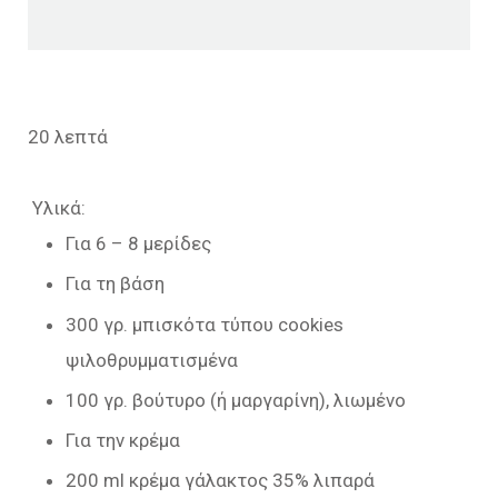
20 λεπτά
Υλικά:
Για 6 – 8 μερίδες
Για τη βάση
300 γρ. μπισκότα τύπου cookies
ψιλοθρυμματισμένα
100 γρ. βούτυρο (ή μαργαρίνη), λιωμένο
Για την κρέμα
200 ml κρέμα γάλακτος 35% λιπαρά