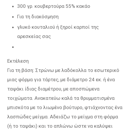
300 γρ. κουβερτούρα 55% κακάο
Για τη διακόσμηση
γλυκό κουταλιού ή ξηροί καρποί της
αρεσκείας σας
Εκτέλεση
Για τη βάση: Στρώνω με λαδόκολλα το εσωτερικό
μιας φόρμα για τάρτες, με διάμετρο 24 εκ. ή ένα
ταψάκι ίδιας διαμέτρου, με αποσπώμενα
τοιχώματα. Ανακατεύω καλά τα θρυμματισμένα
μπισκότα με το λιωμένο βούτυρο, φτιάχνοντας ένα
λασπώδες μείγμα. Αδειάζω το μείγμα στη φόρμα
(ή το ταψάκι) και το απλώνω ώστε να καλύψει