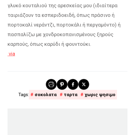
γλυκό κουταλιού της αρεσκείας μου (ιδιαίτερα
ταιριάζουν τα εσπεριδοειδή, όπως πράσινο ή
πορτοκαλί νεράντζι, πορτοκάλι ή περγαμόντο) ή
πασπαλίζω με χονδροκοπανισμένους ξηρούς
καρπούς, όπως καρύδι ή φουντούκι.
via
σοκολατα
ταρτα
χωρις ψησιμο