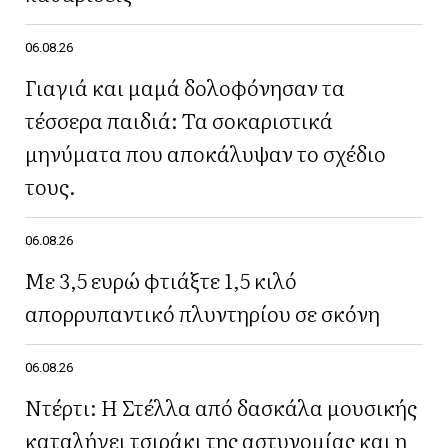
06.08.26
Γιαγιά και μαμά δολοφόνησαν τα
τέσσερα παιδιά: Τα σοκαριστικά
μηνύματα που αποκάλυψαν το σχέδιο
τους.
06.08.26
Με 3,5 ευρώ φτιάξτε 1,5 κιλό
απορρυπαντικό πλυντηρίου σε σκόνη
06.08.26
Ντέρτι: Η Στέλλα από δασκάλα μουσικής
καταλήγει τσιράκι της αστυνομίας και η