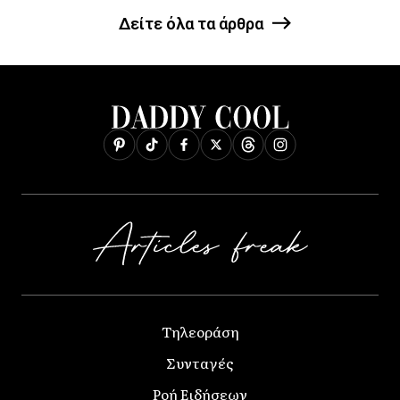
Δείτε όλα τα άρθρα
Τηλεοράση
Συνταγές
Ροή Ειδήσεων