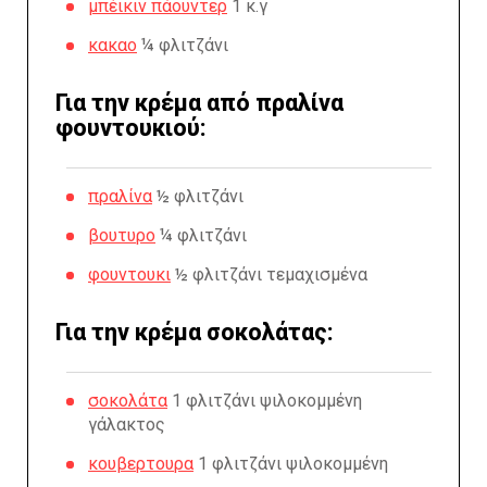
μπέικιν πάουντερ
1 κ.γ
κακαο
¼ φλιτζάνι
Για την κρέμα από πραλίνα
φουντουκιού:
πραλίνα
½ φλιτζάνι
βουτυρο
¼ φλιτζάνι
φουντουκι
½ φλιτζάνι τεμαχισμένα
Για την κρέμα σοκολάτας:
σοκολάτα
1 φλιτζάνι ψιλοκομμένη
γάλακτος
κουβερτουρα
1 φλιτζάνι ψιλοκομμένη