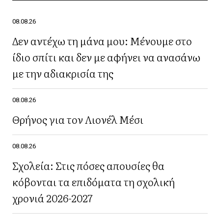
08.08.26
Δεν αντέχω τη μάνα μου: Μένουμε στο
ίδιο σπίτι και δεν με αφήνει να ανασάνω
με την αδιακρισία της
08.08.26
Θρήνος για τον Λιονέλ Μέσι
08.08.26
Σχολεία: Στις πόσες απουσίες θα
κόβονται τα επιδόματα τη σχολική
χρονιά 2026-2027