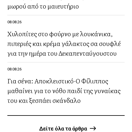
μωρού από το μαιευτήριο
08.08.26
Χυλοπίτες στο φούρνο με λουκάνικα,
πιπεριές και κρέμα γάλακτος σα σουφλέ
για την ημέρα του Δεκαπενταύγουστου
08.08.26
Για σένα: Αποκλειστικό-Ο Φίλιππος
μαθαίνει για το νόθο παιδί της γυναίκας
του και ξεσπάει σκάνδαλο
Δείτε όλα τα άρθρα