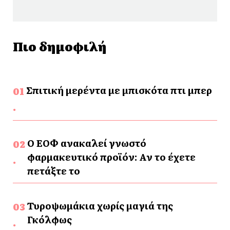
Πιο δημοφιλή
Σπιτική μερέντα με μπισκότα πτι μπερ
Ο ΕΟΦ ανακαλεί γνωστό
φαρμακευτικό προϊόν: Αν το έχετε
πετάξτε το
Τυροψωμάκια χωρίς μαγιά της
Γκόλφως