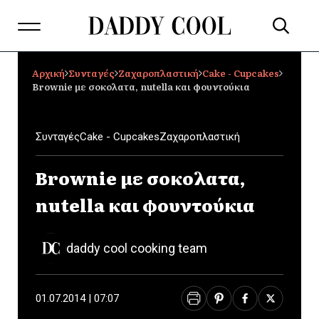
Αρχική
Συνταγές
Ζαχαροπλαστική
Cake - Cupcakes
Brownie με σοκολατα, nutella και φουντούκια
Συνταγές
Cake - Cupcakes
Ζαχαροπλαστική
Brownie με σοκολατα,
nutella και φουντούκια
daddy cool cooking team
01.07.2014 | 07:07