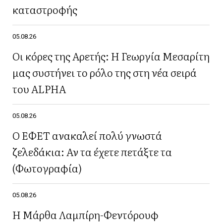
καταστροφής
05.08.26
Οι κόρες της Αρετής: Η Γεωργία Μεσαρίτη
μας συστήνει το ρόλο της στη νέα σειρά
του ALPHA
05.08.26
Ο ΕΦΕΤ ανακαλεί πολύ γνωστά
ζελεδάκια: Αν τα έχετε πετάξτε τα
(Φωτογραφία)
05.08.26
Η Μάρθα Λαμπίρη-Φεντόρουφ