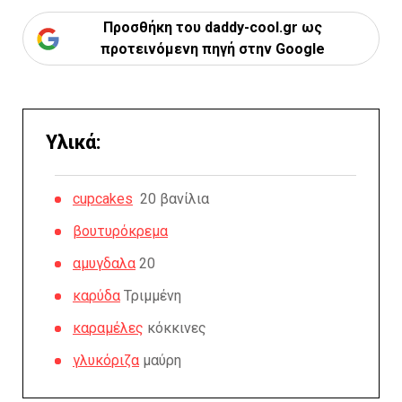
Προσθήκη του daddy-cool.gr ως
προτεινόμενη πηγή στην Google
Υλικά:
cupcakes
20 βανίλια
βουτυρόκρεμα
αμυγδαλα
20
καρύδα
Τριμμένη
καραμέλες
κόκκινες
γλυκόριζα
μαύρη