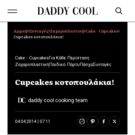
Αρχική
Συνταγές
Ζαχαροπλαστική
Cake - Cupcakes
Cupcakes κοτοπουλάκια!
Cake - Cupcakes
Για Κάθε Περίσταση
Ζαχαροπλαστική
Παιδικό Πάρτυ
Πάσχα
Συνταγές
Cupcakes κοτοπουλάκια!
daddy cool cooking team
04.04.2014 | 07:11