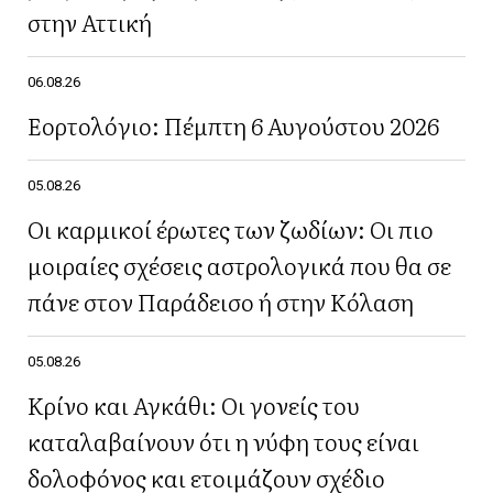
στην Αττική
06.08.26
Εορτολόγιο: Πέμπτη 6 Αυγούστου 2026
05.08.26
Οι καρμικοί έρωτες των ζωδίων: Οι πιο
μοιραίες σχέσεις αστρολογικά που θα σε
πάνε στον Παράδεισο ή στην Κόλαση
05.08.26
Κρίνο και Αγκάθι: Οι γονείς του
καταλαβαίνουν ότι η νύφη τους είναι
δολοφόνος και ετοιμάζουν σχέδιο