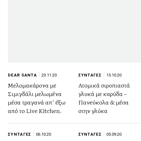
DEAR SANTA
23.11.20
ΣΥΝΤΑΓΕΣ
15.10.20
Μελομακάρονα με
Ατομικά σιροπιαστά
Σιμιγδάλι μελωμένα
γλυκά με καρύδα –
μέσα τραγανά απ’ έξω
Πανεύκολα & μέσα
από το Live Kitchen.
στην γλύκα
ΣΥΝΤΑΓΕΣ
06.10.20
ΣΥΝΤΑΓΕΣ
05.09.20