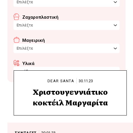
Επιλέξτε
Ζαχαροπλαστική
Επιλέξτε
Μαγειρική
Επιλέξτε
Υλικά
καρύδα
DEAR SANTA
30.11.23
Χριστουγεννιάτικο
κοκτέιλ Μαργαρίτα
ΣΥΝΤΑΓΕΣ
20.01.23