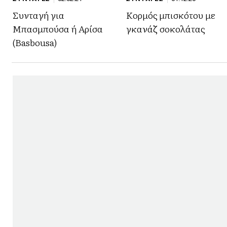
Συνταγή για
Κορμός μπισκότου με
Μπασμπούσα ή Αρίσα
γκανάζ σοκολάτας
(Basbousa)