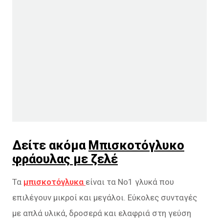
Δείτε ακόμα
Μπισκοτόγλυκο
φράουλας με ζελέ
Τα
μπισκοτόγλυκα
είναι τα Νο1 γλυκά που
επιλέγουν μικροί και μεγάλοι. Εύκολες συνταγές
με απλά υλικά, δροσερά και ελαφριά στη γεύση