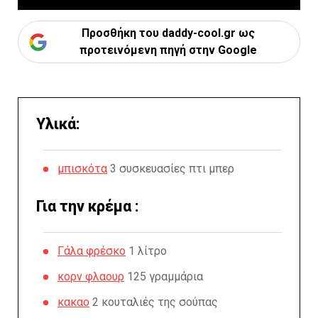
Προσθήκη του daddy-cool.gr ως
προτεινόμενη πηγή στην Google
Υλικά:
μπισκότα
3 συσκευασίες πτι μπερ
Για την κρέμα :
Γάλα φρέσκο
1 λίτρο
κορν φλαουρ
125 γραμμάρια
κακαο
2 κουταλιές της σούπας