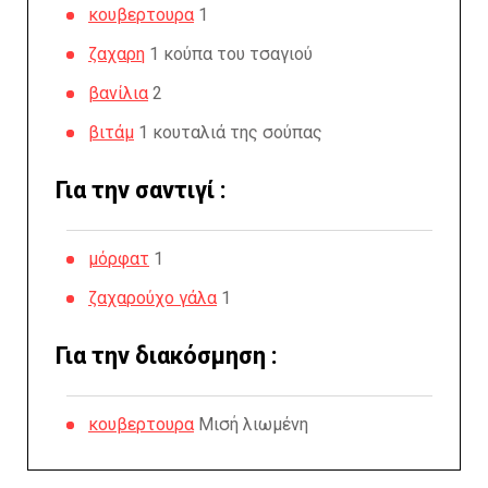
κουβερτουρα
1
ζαχαρη
1 κούπα του τσαγιού
βανίλια
2
βιτάμ
1 κουταλιά της σούπας
Για την σαντιγί :
μόρφατ
1
ζαχαρούχο γάλα
1
Για την διακόσμηση :
κουβερτουρα
Μισή λιωμένη