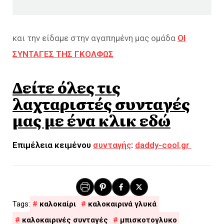
και την είδαμε στην αγαπημένη μας ομάδα
ΟΙ
ΣΥΝΤΑΓΕΣ ΤΗΣ ΓΚΟΛΦΩΣ
Δείτε όλες τις
λαχταριστές συνταγές
μας με ένα κλικ εδώ
Επιμέλεια κειμένου
συνταγής
:
daddy-cool.gr
καλοκαίρι
καλοκαιρινά γλυκά
καλοκαιρινές συνταγές
μπισκοτογλυκο