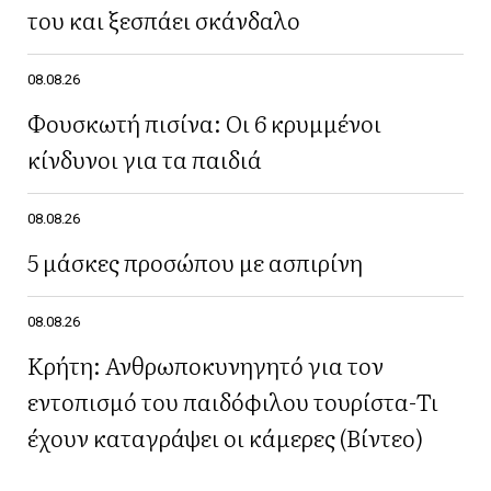
του και ξεσπάει σκάνδαλο
08.08.26
Φουσκωτή πισίνα: Οι 6 κρυμμένοι
κίνδυνοι για τα παιδιά
08.08.26
5 μάσκες προσώπου με ασπιρίνη
08.08.26
Κρήτη: Ανθρωποκυνηγητό για τον
εντοπισμό του παιδόφιλου τουρίστα-Τι
έχουν καταγράψει οι κάμερες (Βίντεο)