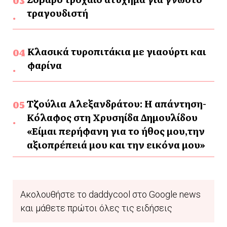
τραγουδιστή
Κλασικά τυροπιτάκια με γιαούρτι και
φαρίνα
Τζούλια Αλεξανδράτου: Η απάντηση-
Κόλαφος στη Χρυσηίδα Δημουλίδου
«Είμαι περήφανη για το ήθος μου,την
αξιοπρέπειά μου και την εικόνα μου»
Ακολουθήστε το daddycool στο Google news
και μάθετε πρώτοι όλες τις ειδήσεις