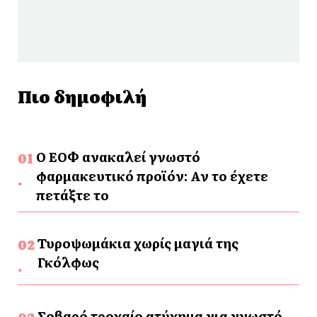
Πιο δημοφιλή
Ο ΕΟΦ ανακαλεί γνωστό
φαρμακευτικό προϊόν: Αν το έχετε
πετάξτε το
Τυροψωμάκια χωρίς μαγιά της
Γκόλφως
Σοβαρό τροχαίο ατύχημα για γνωστό