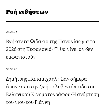
Ροή ειδήσεων
08.08.26
Βγήκαν τα Φιδάκια της Παναγίας για το
2026 στη Κεφαλονιά- Τι θα γίνει αν δεν
εμφανιστούν
08.08.26
Δημήτρης Παπαμιχαήλ : Σαν σήμερα
έφυγε απο την ζωή το λεβεντόπαιδο του
Ελληνικού Κινηματογράφου-Η ανάρτηση
του γιου του Γιάννη