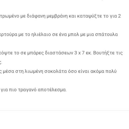
στρωμένο µε διάφανη μεμβράνη και καταψύξτε το για 2
ρτούρα µε το ηλιέλαιο σε ένα μπολ µε μια σπάτουλα
όψτε το σε μπάρες διαστάσεων 3 x 7 εκ. Βουτήξτε τις
.
ς μέσα στη λιωμένη σοκολάτα όσο είναι ακόμα πολύ
 για πιο τραγανό αποτέλεσμα.