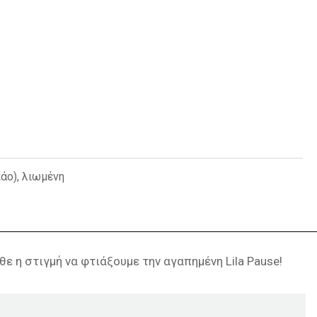
κάο), λιωμένη
θε η στιγμή να φτιάξουμε την αγαπημένη Lila Pause!