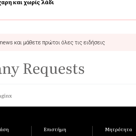
αρη και χωρίς λάδι
news και μάθετε πρώτοι όλες τις ειδήσεις
any Requests
nginx
άση
Επιστήμη
Μητρότητα