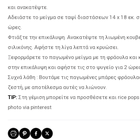
και ανακατέψτε.
Αδειάστε το μείγμα σε ταψί διαστάσεων 14 x 18 εκ. 
ώρες.
Φτιάξτε την επικάλυψη. Ανακατέψτε τη λιωμένη κουβε
σιλικόνης. Αφήστε τη λίγα λεπτά να κρυώσει.
Ξεφορμάρετε το παγωμένο μείγμα µε τη φράουλα και κ
στην επικάλυψη και αφήστε τις στο ψυγείο για 2 ώρες
Συχνά λάθη : Βουτάμε τις παγωμένες μπάρες φράουλα
ζεστή, με αποτέλεσμα αυτές να λιώνουν.
TIP:
Στη γέμιση μπορείτε να προσθέσετε και rice pops
photo via pinterest