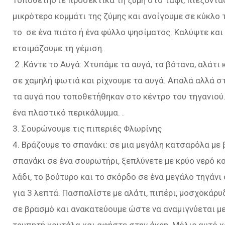
Τοποθετήστε προσεκτικά τη ζύμη στο ταψί, πιέζοντας
μικρότερο κομμάτι της ζύμης και ανοίγουμε σε κύκλο 
το σε ένα πιάτο ή ένα φύλλο ψησίματος. Καλύψτε και 
ετοιμάζουμε τη γέμιση.
2 .Κάντε το Αυγά: Χτυπάμε τα αυγά, τα βότανα, αλάτι 
σε χαμηλή φωτιά και ρίχνουμε τα αυγά. Απαλά αλλά 
τα αυγά που τοποθετήθηκαν στο κέντρο του τηγανιού. 
ένα πλαστικό περικάλυμμα. .
3. Σουρώνουμε τις πιπεριές Φλωρίνης
4. Βράζουμε το σπανάκι: σε μια μεγάλη κατσαρόλα με 
σπανάκι σε ένα σουρωτήρι, ξεπλύνετε με κρύο νερό κα
λάδι, το βούτυρο και το σκόρδο σε ένα μεγάλο τηγάν
για 3 λεπτά. Πασπαλίστε με αλάτι, πιπέρι, μοσχοκάρ
σε βρασμό και ανακατεύουμε ώστε να αναμιγνύεται με