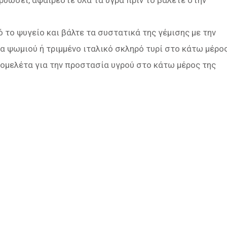
ρυώσει, αφαιρέστε όλα τα υγρά πριν το βάλετε στην
 το ψυγείο και βάλτε τα συστατικά της γέμισης με την
α ψωμιού ή τριμμένο ιταλικό σκληρό τυρί στο κάτω μέρο
ομελέτα για την προστασία υγρού στο κάτω μέρος της