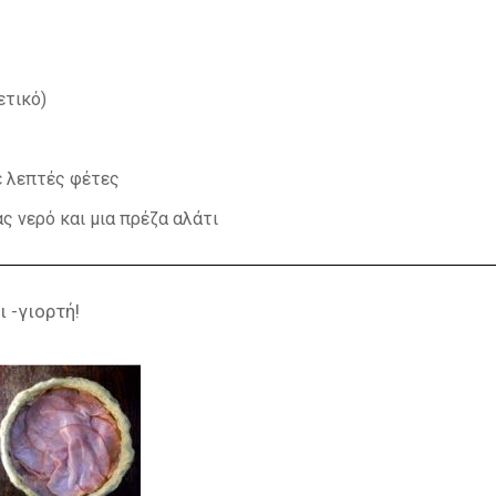
ετικό)
ς
ε λεπτές φέτες
ς νερό και μια πρέζα αλάτι
ι -γιορτή!