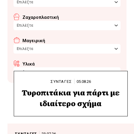
Επιλέξτε
Ζαχαροπλαστική
Επιλέξτε
Μαγειρική
Επιλέξτε
Υλικά
τυρί
ΣΥΝΤΑΓΕΣ
05.08.26
Τυροπιτάκια για πάρτι με
ιδιαίτερο σχήμα
ΣΥΝΤΑΓΕΣ
23.07.26