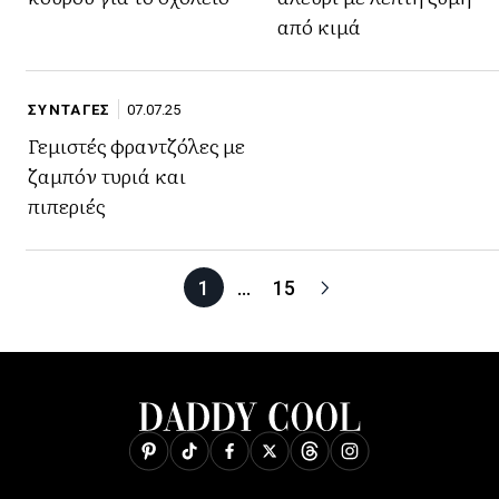
από κιμά
ΣΥΝΤΑΓΕΣ
07.07.25
Γεμιστές φραντζόλες με
ζαμπόν τυριά και
πιπεριές
1
…
15