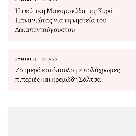
Η ψεύτικη Μακαρονάδα της Κυρά-
Παναγιώτας για τη νηστεία του
Δεκαπενταύγουστου
ΣΥΝΤΑΓΕΣ
23.07.26
Ζουμερό κοτόπουλο με πολύχρωμες
πιπεριές και κρεμώδη Σάλτσα