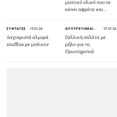
μυστικό υλικό που τα
κάνει αφράτα και
ζουμερά
ΣΥΝΤΑΓΕΣ
15.01.26
ΛΙΓΟΥΡΕΥΟΜΑΙ
01.01.26
ΣΤΙΓΜΕΣ
Λαχταριστά αλμυρά
Γαλλική σαλάτα με
muffins με μπέικον
μήλο για τη
Πρωτοχρονιά