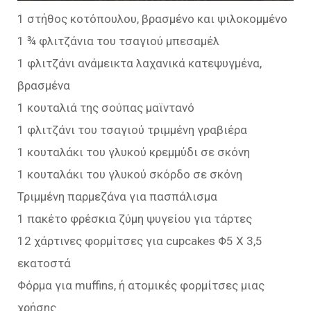
1 στήθος κοτόπουλου, βρασμένο και ψιλοκομμένο
1 ¾ φλιτζάνια του τσαγιού μπεσαμέλ
1 φλιτζάνι ανάμεικτα λαχανικά κατεψυγμένα,
βρασμένα
1 κουταλιά της σούπας μαϊντανό
1 φλιτζάνι του τσαγιού τριμμένη γραβιέρα
1 κουταλάκι του γλυκού κρεμμύδι σε σκόνη
1 κουταλάκι του γλυκού σκόρδο σε σκόνη
Τριμμένη παρμεζάνα για πασπάλισμα
1 πακέτο φρέσκια ζύμη ψυγείου για τάρτες
12 χάρτινες φορμίτσες για cupcakes Φ5 Χ 3,5
εκατοστά
Φόρμα για muffins, ή ατομικές φορμίτσες μιας
χρήσης