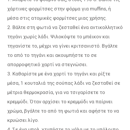
χάρτινες φορμίτσες στην φόρμα για muffins, ή
μέσα στις ατομικές φορμίτσες μιας χρήσης.
2. Βάλτε στη φωτιά να ζεσταθεί ένα αντικολλητικό
τηγάνι χωρίς λάδι. Ψιλοκόψτε το μπέικον και
τηγανίστε το, μέχρι να γίνει κριτσανιστό. Βγάλτε
το από το τηγάνι και ακουμπήστε το σε
απορροφητικό χαρτί να στεγνώσει.
3. Καθαρίστε με ένα χαρτί το τηγάνι και ρίξτε
μέσα, 1 κουταλιά της σούπας λάδι να ζεσταθεί σε
μέτρια θερμοκρασία, για να τσιγαρίσετε το
κρεμμύδι. Όταν αρχίσει το κρεμμύδι να παίρνει
χρώμα, βγάλτε το από τη φωτιά και αφήστε το να
κρυώσει λίγο.
4. Σε ένα μπολ, χτυπήστε το γάλα με το υπόλοιπο