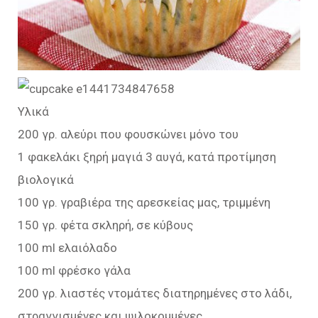
Υλικά
200 γρ. αλεύρι που φουσκώνει μόνο του
1 φακελάκι ξηρή μαγιά 3 αυγά, κατά προτίμηση
βιολογικά
100 γρ. γραβιέρα της αρεσκείας μας, τριμμένη
150 γρ. φέτα σκληρή, σε κύβους
100 ml ελαιόλαδο
100 ml φρέσκο γάλα
200 γρ. λιαστές ντομάτες διατηρημένες στο λάδι,
στραγγισμένες και ψιλοκομμένες