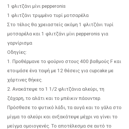
1 φλιτζάνι μίνι pepperonis
1 φλιτζάνι τριμμένο τυρί μοτσαρέλα
Στο τέλος θα χρειαστείς ακόμη 1 φλιτζάνι τυρί
μοτσαρέλα και 1 φλιτζάνι μίνι pepperonis για
γαρνίρισμα
Οδηγίες:
1. Προθέρμανε το φούρνο στους 400 βαθμούς F και
ετοιμάσε ένα ταψή με 12 θέσεις για cupcake με
χάρτινες θήκες.
2. Ανακάτεψε το 1 1/2 φλιτζάνια αλεύρι, τη
ζάχαρη, το αλάτι και το μπέικιν πάουντερ.
Πρόσθεσε το φυτικό λάδι, τα αυγά και το γάλα στο
μίγμα το αλεύρι και ανξακάτεψε μέχρι να γίνει το
μείγμα ομοιογενές. Το αποτέλεσμα σε αυτό το