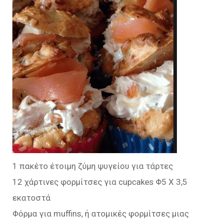
1 πακέτο έτοιμη ζύμη ψυγείου για τάρτες
12 χάρτινες φορμίτσες για cupcakes Φ5 Χ 3,5
εκατοστά
Φόρμα για muffins, ή ατομικές φορμίτσες μιας