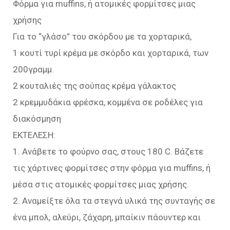
Φόρμα για muffins, ή ατομικές φορμίτσες μιας
χρήσης
Για το “γλάσο” του σκόρδου με τα χορταρικά,
1 κουτί τυρί κρέμα με σκόρδο και χορταρικά, των
200γραμμ.
2 κουταλιές της σούπας κρέμα γάλακτος
2 κρεμμυδάκια φρέσκα, κομμένα σε ροδέλες για
διακόσμηση
ΕΚΤΕΛΕΣΗ:
1. Ανάβετε το φούρνο σας, στους 180 C. Βάζετε
τις χάρτινες φορμίτσες στην φόρμα για muffins, ή
μέσα στις ατομικές φορμίτσες μιας χρήσης.
2. Αναμείξτε όλα τα στεγνά υλικά της συνταγής σε
ένα μπολ, αλεύρι, ζάχαρη, μπαίκιν πάουντερ και