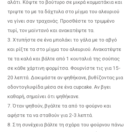
αλάτι. Κόψτε το βούτυρο σε μικρά κομματάκια και
τριψτε το με τα δάχτυλα στο μίγμα του αλευριού
να γίνει σαν τραχανάς. Προσθέστε το τριμμένο
τυρί, τον μαϊντανό και ανακατέψτε τα.
3. Χτυπήστε σε ένα μπολάκι το γάλα με το αβγό
και ρίξτε τα στο μίγμα του αλευριού. Ανακατέψτε
τε τα καλά και βάλτε από 1 κουταλιά της σούπας
σε κάθε χάρτινη φορμίτσα. Φουρνίστε τις για 15-
20 λεπτά. Δοκιμάστε αν ψηθήκανε, βυθίζοντας μια
οδοντογλυφίδα μέσα σε ένα cupcake. Aν βγει
καθαρή, σημαίνει ότι ψηθήκανε.
7. Όταν ψηθούν, βγάλτε τα από το φούρνο και
αφήστε τα να σταθούν για 2-3 λεπτά.
8. Στη συνέχεια βάλτε τη σχάρα του φούρνου πάνω