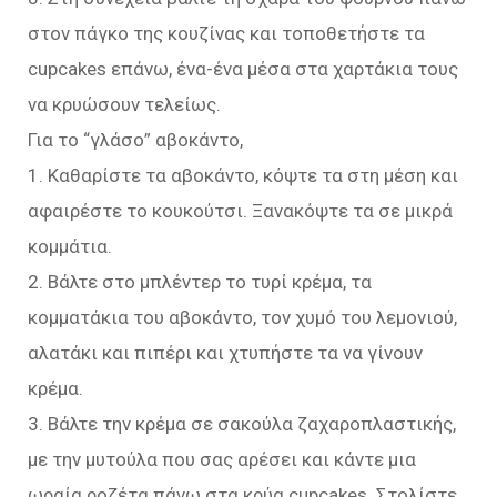
στον πάγκο της κουζίνας και τοποθετήστε τα
cupcakes επάνω, ένα-ένα μέσα στα χαρτάκια τους
να κρυώσουν τελείως.
Για το “γλάσο” αβοκάντο,
1. Καθαρίστε τα αβοκάντο, κόψτε τα στη μέση και
αφαιρέστε το κουκούτσι. Ξανακόψτε τα σε μικρά
κομμάτια.
2. Βάλτε στο μπλέντερ το τυρί κρέμα, τα
κομματάκια του αβοκάντο, τον χυμό του λεμονιού,
αλατάκι και πιπέρι και χτυπήστε τα να γίνουν
κρέμα.
3. Βάλτε την κρέμα σε σακούλα ζαχαροπλαστικής,
με την μυτούλα που σας αρέσει και κάντε μια
ωραία ροζέτα πάνω στα κρύα cupcakes. Στολίστε