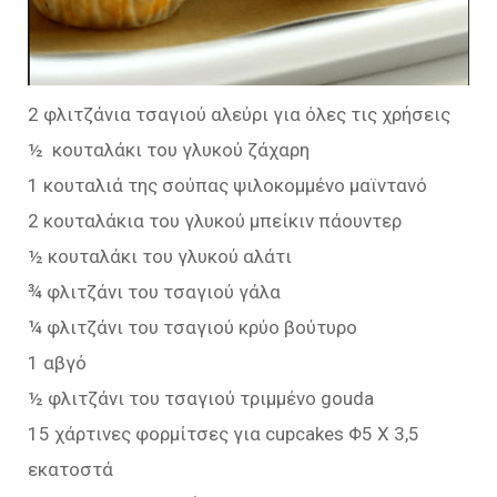
2 φλιτζάνια τσαγιού αλεύρι για όλες τις χρήσεις
½ κουταλάκι του γλυκού ζάχαρη
1 κουταλιά της σούπας ψιλοκομμένο μαϊντανό
2 κουταλάκια του γλυκού μπείκιν πάουντερ
½ κουταλάκι του γλυκού αλάτι
¾ φλιτζάνι του τσαγιού γάλα
¼ φλιτζάνι του τσαγιού κρύο βούτυρο
1 αβγό
½ φλιτζάνι του τσαγιού τριμμένο gouda
15 χάρτινες φορμίτσες για cupcakes Φ5 Χ 3,5
εκατοστά