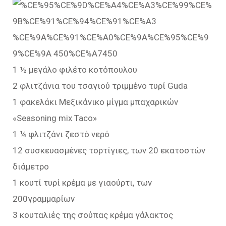
1 ½ μεγάλο φιλέτο κοτόπουλου
2 φλιτζάνια του τσαγιού τριμμένο τυρί Guda
1 φακελάκι Μεξικάνικο μίγμα μπαχαρικών
«Seasoning mix Taco»
1 ¼ φλιτζάνι ζεστό νερό
12 συσκευασμένες τορτίγιες, των 20 εκατοστών
διάμετρο
1 κουτί τυρί κρέμα με γιαούρτι, των
200γραμμαρίων
3 κουταλιές της σούπας κρέμα γάλακτος