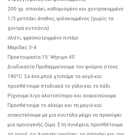
200 γρ. σπανάκι, καθαρισμένο και χοντροκομμένο
1/3 ματσάκι άνηθος, ψιλοκομμένος (χωρίς τα
χοντρά κοτσάνια)
αλάτι, φρεσκοτριμμένο πιπέρι
Μερίδες 3-4
Προετοιμασία 15΄ Ψήσιμο 45΄
Διαδικασία Προθερμαίνουμε τον φούρνο στους
180°C. Σε ένα μπολ χτυπάμε τα αυγά και
προσθέτουμε σταδιακά το γάλα και το λάδι.
Ρίχνουμε λίγο αλατοπίπερο και ανακατεύουμε.
Προσθέτουμε το αλεύρι και τη μαγιά και
ανακατεύουμε με μια κουτάλα μέχρι να προκύψει
μια ομοιογενής ζύμη. Στη συνέχεια, προσθέτουμε
τα τυριά, τις λιαστές νομάτες, το σπανάκι και τον