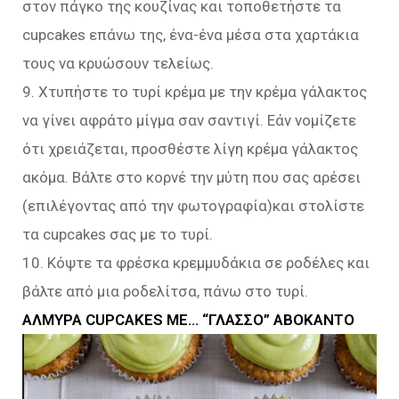
στον πάγκο της κουζίνας και τοποθετήστε τα
cupcakes επάνω της, ένα-ένα μέσα στα χαρτάκια
τους να κρυώσουν τελείως.
9. Χτυπήστε το τυρί κρέμα με την κρέμα γάλακτος
να γίνει αφράτο μίγμα σαν σαντιγί. Εάν νομίζετε
ότι χρειάζεται, προσθέστε λίγη κρέμα γάλακτος
ακόμα. Βάλτε στο κορνέ την μύτη που σας αρέσει
(επιλέγοντας από την φωτογραφία)και στολίστε
τα cupcakes σας με το τυρί.
10. Κόψτε τα φρέσκα κρεμμυδάκια σε ροδέλες και
βάλτε από μια ροδελίτσα, πάνω στο τυρί.
ΑΛΜΥΡΑ CUPCAKES ΜΕ… “ΓΛΑΣΣΟ” ΑΒΟΚΑΝΤΟ