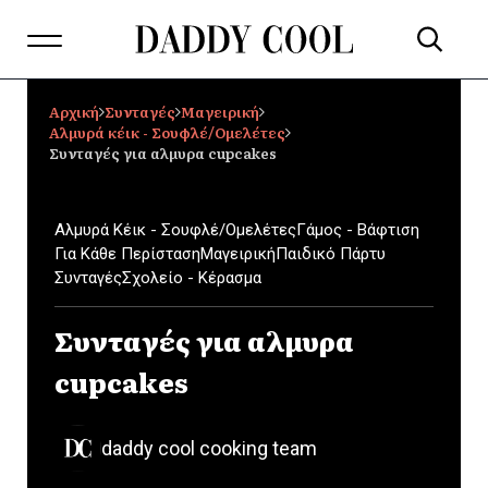
Αρχική
Συνταγές
Μαγειρική
Αλμυρά κέικ - Σουφλέ/Ομελέτες
Συνταγές για αλμυρα cupcakes
Αλμυρά Κέικ - Σουφλέ/Ομελέτες
Γάμος - Βάφτιση
Για Κάθε Περίσταση
Μαγειρική
Παιδικό Πάρτυ
Συνταγές
Σχολείο - Κέρασμα
Συνταγές για αλμυρα
cupcakes
daddy cool cooking team