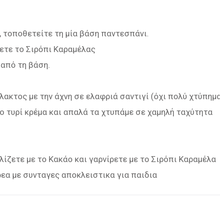
., τοποθετείτε τη μία βάση παντεσπάνι.
τε το Σιρόπι Καραμέλας
από τη βάση.
λακτος με την άχνη σε ελαφριά σαντιγί (όχι πολύ χτύπημ
κο τυρί κρέμα και απαλά τα χτυπάμε σε χαμηλή ταχύτητα
ίζετε με το Κακάο και γαρνίρετε με το Σιρόπι Καραμέλα
εα με συνταγες αποκλειστικα για παιδια