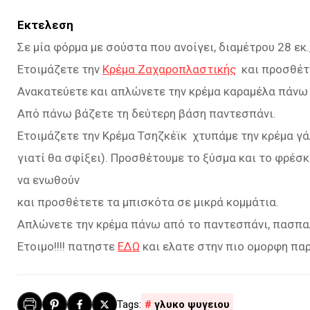
Εκτελεση
Σε μία φόρμα με σούστα που ανοίγει, διαμέτρου 28 εκ
Ετοιμάζετε την
Κρέμα Ζαχαροπλαστικής
και προσθέτε
Ανακατεύετε και απλώνετε την κρέμα καραμέλα πάνω 
Από πάνω βάζετε τη δεύτερη βάση παντεσπάνι.
Ετοιμάζετε την Κρέμα Τσηζκέϊκ χτυπάμε την κρέμα γά
γιατί θα σφίξει). Προσθέτουμε το ξύσμα και το φρέσ
να ενωθούν
και προσθέτετε τα μπισκότα σε μικρά κομμάτια.
Απλώνετε την κρέμα πάνω από το παντεσπάνι, πασπαλ
Ετοιμο!!!! πατηστε
ΕΔΩ
και ελατε στην πιο ομορφη παρ
γλυκο ψυγειου