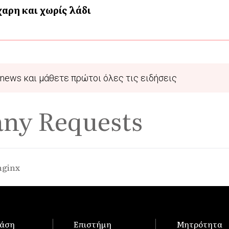
αρη και χωρίς λάδι
news και μάθετε πρώτοι όλες τις ειδήσεις
any Requests
nginx
άση
Επιστήμη
Μητρότητα