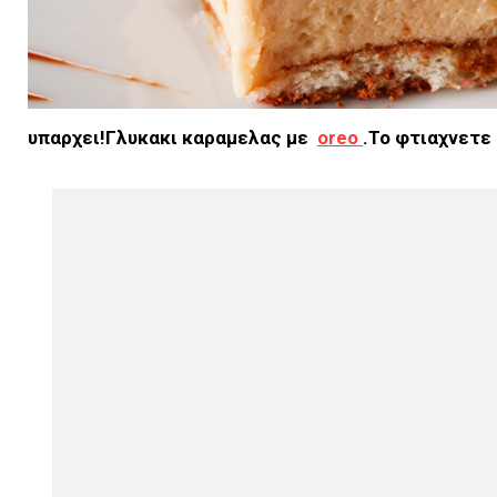
υπαρχει!Γλυκακι καραμελας με
oreo
.Το φτιαχνετε