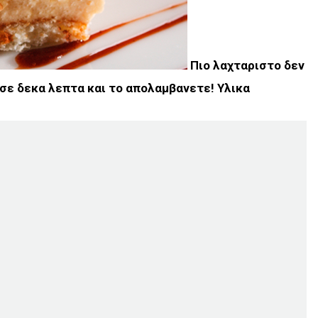
Πιο λαχταριστο δεν
 σε δεκα λεπτα και το απολαμβανετε!
Υλικα