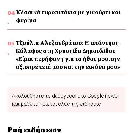
Κλασικά τυροπιτάκια με γιαούρτι και
φαρίνα
Τζούλια Αλεξανδράτου: Η απάντηση-
Κόλαφος στη Χρυσηίδα Δημουλίδου
«Είμαι περήφανη για το ήθος μου,την
αξιοπρέπειά μου και την εικόνα μου»
Ακολουθήστε το daddycool στο Google news
και μάθετε πρώτοι όλες τις ειδήσεις
Ροή ειδήσεων