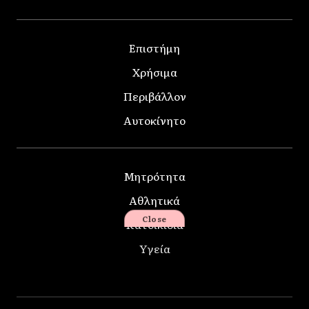
Επιστήμη
Χρήσιμα
Περιβάλλον
Αυτοκίνητο
Μητρότητα
Αθλητικά
Close
Κατοικίδια
Υγεία