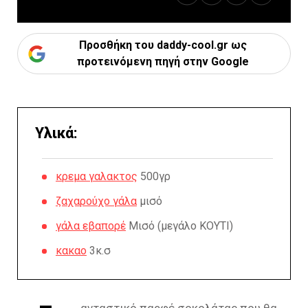
Προσθήκη του daddy-cool.gr ως
προτεινόμενη πηγή στην Google
Υλικά:
κρεμα γαλακτος
500γρ
ζαχαρούχο γάλα
μισό
γάλα εβαπορέ
Μισό (μεγάλο ΚΟΥΤΙ)
κακαο
3κ.σ