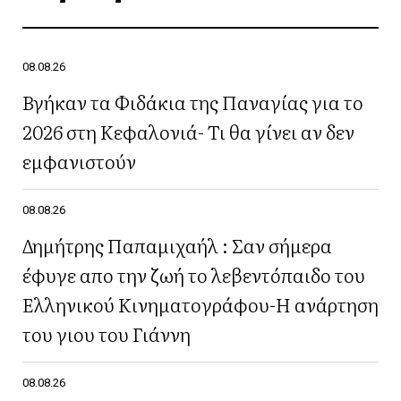
08.08.26
Βγήκαν τα Φιδάκια της Παναγίας για το
2026 στη Κεφαλονιά- Τι θα γίνει αν δεν
εμφανιστούν
08.08.26
Δημήτρης Παπαμιχαήλ : Σαν σήμερα
έφυγε απο την ζωή το λεβεντόπαιδο του
Ελληνικού Κινηματογράφου-Η ανάρτηση
του γιου του Γιάννη
08.08.26