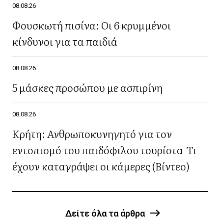
08.08.26
Φουσκωτή πισίνα: Οι 6 κρυμμένοι
κίνδυνοι για τα παιδιά
08.08.26
5 μάσκες προσώπου με ασπιρίνη
08.08.26
Κρήτη: Ανθρωποκυνηγητό για τον
εντοπισμό του παιδόφιλου τουρίστα-Τι
έχουν καταγράψει οι κάμερες (Βίντεο)
Δείτε όλα τα άρθρα