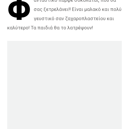
Φ
ανταστικό παρφέ σοκολάτας που θα
σας ξετρελάνει!! Είναι μαλακό και πολύ
γευστικό σαν ζαχαροπλαστείου και
καλύτερο! Τα παιδιά θα το λατρέψουν!