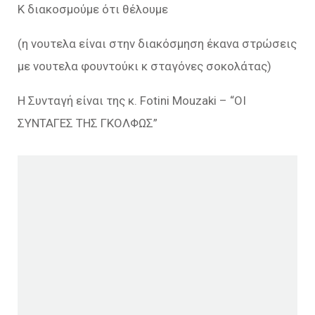
Κ διακοσμούμε ότι θέλουμε
(η νουτελα είναι στην διακόσμηση έκανα στρώσεις
με νουτελα φουντούκι κ σταγόνες σοκολάτας)
Η Συνταγή είναι της κ. Fotini Mouzaki – “ΟΙ
ΣΥΝΤΑΓΕΣ ΤΗΣ ΓΚΟΛΦΩΣ”