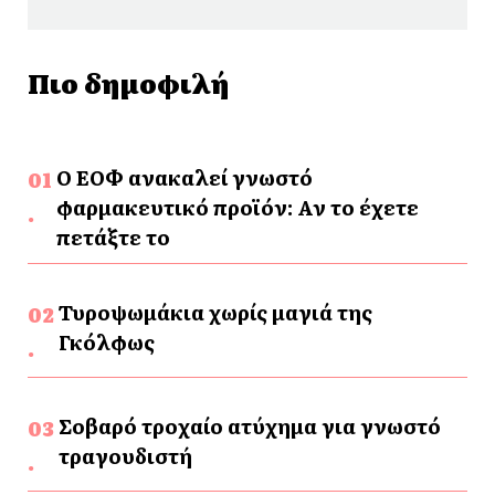
Πιο δημοφιλή
Ο ΕΟΦ ανακαλεί γνωστό
φαρμακευτικό προϊόν: Αν το έχετε
πετάξτε το
Τυροψωμάκια χωρίς μαγιά της
Γκόλφως
Σοβαρό τροχαίο ατύχημα για γνωστό
τραγουδιστή