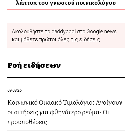
λάπτοπ του γνωστού ποινικολόγου
Ακολουθήστε το daddycool στο Google news
και μάθετε πρώτοι όλες τις ειδήσεις
Ροή ειδήσεων
09.08.26
Κοινωνικό Οικιακό Τιμολόγιο: Ανοίγουν
οι αιτήσεις για φθηνότερο ρεύμα- Οι
προϋποθέσεις