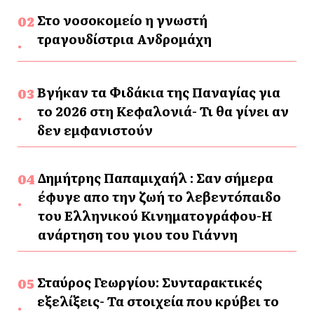
Στο νοσοκομείο η γνωστή
τραγουδίστρια Ανδρομάχη
Βγήκαν τα Φιδάκια της Παναγίας για
το 2026 στη Κεφαλονιά- Τι θα γίνει αν
δεν εμφανιστούν
Δημήτρης Παπαμιχαήλ : Σαν σήμερα
έφυγε απο την ζωή το λεβεντόπαιδο
του Ελληνικού Κινηματογράφου-Η
ανάρτηση του γιου του Γιάννη
Σταύρος Γεωργίου: Συνταρακτικές
εξελίξεις- Τα στοιχεία που κρύβει το