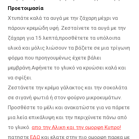
Προετοιμασία
Χτυπάτε καλά τα αυγά με την ζάχαρη μέχρι να
πάρουν κρεμώδη υφή. Ζεσταίνετε τα αυγά με την
ζάχαρη για 15 λεπτά,προσθέτετε τα υπόλοιπα
υλικά και μόλις λιώσουν τα βάζετε σε μια τρίγωνη
φόρμα που προηγουμένως έχετε βάλει
μεμβράνη.Αφήνετε το γλυκό να κρυώσει καλά και
να σφίξει.
Ζεστάνετε την κρέμα γάλακτος και την σοκολάτα
σε σιγανή φωτιά ή στον φούρνο μικροκυμάτων.
Προσθέστε το μέλι και ανακατώστε για να πάρετε
μια λεία επικάλυψη και την περιχύνετε πάνω από
το γλυκό.
απο την Αλικη και την ομορφη Κυπρο!
πατηστε
ΕΔΩ
και ελατε στην πιο ομορφη παρεα με