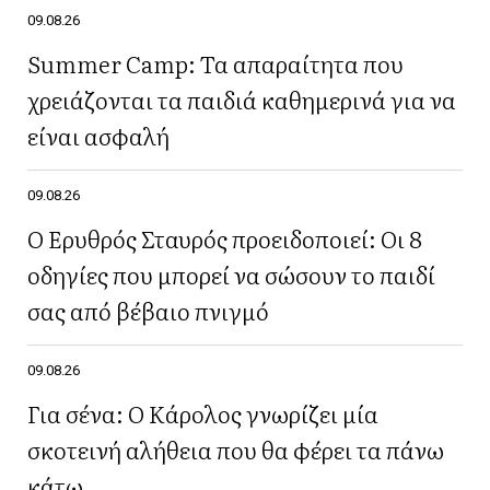
09.08.26
Summer Camp: Τα απαραίτητα που
χρειάζονται τα παιδιά καθημερινά για να
είναι ασφαλή
09.08.26
Ο Ερυθρός Σταυρός προειδοποιεί: Οι 8
οδηγίες που μπορεί να σώσουν το παιδί
σας από βέβαιο πνιγμό
09.08.26
Για σένα: Ο Κάρολος γνωρίζει μία
σκοτεινή αλήθεια που θα φέρει τα πάνω
κάτω