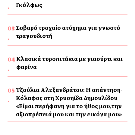
Γκόλφως
Σοβαρό τροχαίο ατύχημα για γνωστό
τραγουδιστή
Κλασικά τυροπιτάκια με γιαούρτι και
φαρίνα
Τζούλια Αλεξανδράτου: Η απάντηση-
Κόλαφος στη Χρυσηίδα Δημουλίδου
«Είμαι περήφανη για το ήθος μου,την
αξιοπρέπειά μου και την εικόνα μου»