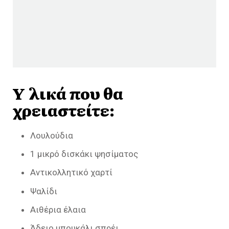
Υλικά που θα
χρειαστείτε:
Λουλούδια
1 μικρό δισκάκι ψησίματος
Αντικολλητικό χαρτί
Ψαλίδι
Αιθέρια έλαια
Άδειο μπουκάλι σπρέι