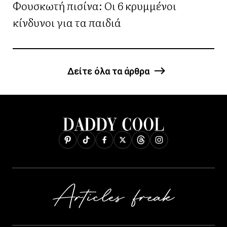
Φουσκωτή πισίνα: Οι 6 κρυμμένοι
κίνδυνοι για τα παιδιά
Δείτε όλα τα άρθρα