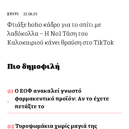
ΣΠΙΤΙ
22.06.25
Φτιάξε boho κάδρο για το σπίτι με
λαδόκολλα – Η Νο1 Τάση του
Καλοκαιριού κάνει θραύση στο TikTok
Πιο δημοφιλή
Ο ΕΟΦ ανακαλεί γνωστό
φαρμακευτικό προϊόν: Αν το έχετε
πετάξτε το
Τυροψωμάκια χωρίς μαγιά της