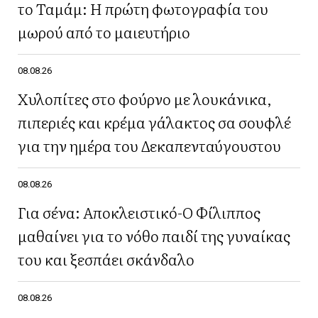
το Ταμάμ: Η πρώτη φωτογραφία του
μωρού από το μαιευτήριο
08.08.26
Χυλοπίτες στο φούρνο με λουκάνικα,
πιπεριές και κρέμα γάλακτος σα σουφλέ
για την ημέρα του Δεκαπενταύγουστου
08.08.26
Για σένα: Αποκλειστικό-Ο Φίλιππος
μαθαίνει για το νόθο παιδί της γυναίκας
του και ξεσπάει σκάνδαλο
08.08.26