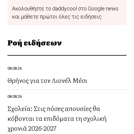
Ακολουθήστε το daddycool στο Google news
και μάθετε πρώτοι όλες τις ειδήσεις
Ροή ειδήσεων
08.08.26
Θρήνος για τον Λιονέλ Μέσι
08.08.26
Σχολεία: Στις πόσες απουσίες θα
κόβονται τα επιδόματα τη σχολική
χρονιά 2026-2027