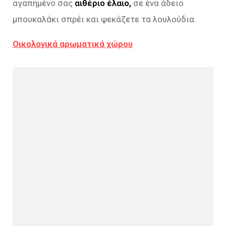
αγαπημένο σας
αιθέριο έλαιο,
σε ένα άδειο
μπουκαλάκι σπρέι και ψεκάζετε τα λουλούδια.
Οικολογικά αρωματικά χώρου