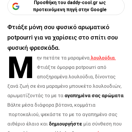
Προσθήκη του daddy-cool.gr ως
προτεινόμενη πηγή στην Google
Φτιάξε μόνη σου φυσικό αρωματικό
potpourri για να χαρίσεις στο σπίτι σου
φυσική φρεσκάδα.
Μ
ην πετάτε τα μαραμένα
λουλούδια.
Φτιάξτε όμορφα potpourri από
αποξηραμένα λουλούδια, δίνοντας
ξανά ζωή σε ένα μαραμένο μπουκέτο λουλουδιών,
αρωματίζοντάς το με τα
αγαπημένα σας αρώματα
.
Βάλτε μέσα διάφορα βότανα, κομμάτια
πορτοκαλιού, ψεκάστε το με το αγαπημένο σας
αιθέριο έλαιο και
δημιουργήστε
μία σύνθεση που