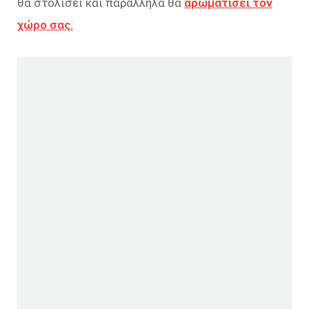
θα στολίσει και παράλληλα θα
αρωματίσει τον
χώρο σας.