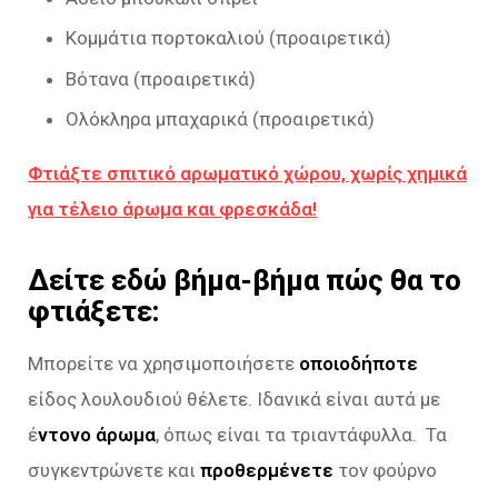
Κομμάτια πορτοκαλιού (προαιρετικά)
Βότανα (προαιρετικά)
Ολόκληρα μπαχαρικά (προαιρετικά)
Φτιάξτε σπιτικό αρωματικό χώρου, χωρίς χημικά
για τέλειο άρωμα και φρεσκάδα!
Δείτε εδώ βήμα-βήμα πώς θα το
φτιάξετε:
Μπορείτε να χρησιμοποιήσετε
οποιοδήποτε
είδος λουλουδιού θέλετε. Ιδανικά είναι αυτά με
έ
ντονο άρωμα
, όπως είναι τα τριαντάφυλλα. Τα
συγκεντρώνετε και
προθερμένετε
τον φούρνο