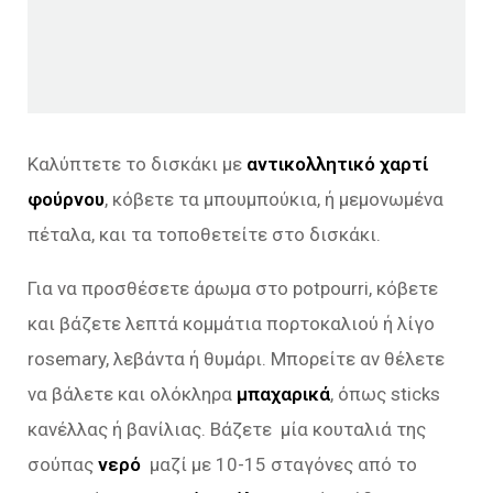
Καλύπτετε το δισκάκι με
αντικολλητικό χαρτί
φούρνου
, κόβετε τα μπουμπούκια, ή μεμονωμένα
πέταλα, και τα τοποθετείτε στο δισκάκι.
Για να προσθέσετε άρωμα στο potpourri, κόβετε
και βάζετε λεπτά κομμάτια πορτοκαλιού ή λίγο
rosemary, λεβάντα ή θυμάρι. Μπορείτε αν θέλετε
να βάλετε και ολόκληρα
μπαχαρικά
, όπως sticks
κανέλλας ή βανίλιας. Βάζετε μία κουταλιά της
σούπας
νερό
μαζί με 10-15 σταγόνες από το