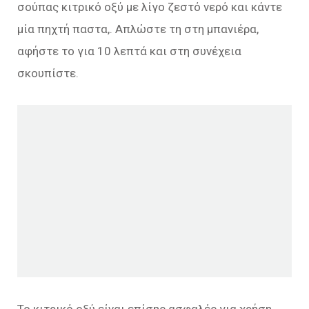
σούπας κιτρικό οξύ με λίγο ζεστό νερό και κάντε
μία πηχτή παστα,. Απλώστε τη στη μπανιέρα,
αφήστε το για 10 λεπτά και στη συνέχεια
σκουπίστε.
Το κιτρικό οξύ είναι επίσης ασφαλές για χρήση