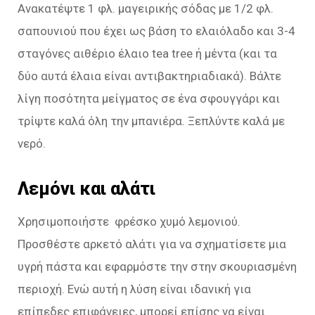
Ανακατέψτε 1 φλ. μαγειρικής σόδας με 1/2 φλ.
σαπουνιού που έχει ως βάση το ελαιόλαδο και 3-4
σταγόνες αιθέριο έλαιο tea tree ή μέντα (και τα
δύο αυτά έλαια είναι αντιβακτηριαδιακά). Βάλτε
λίγη ποσότητα μείγματος σε ένα σφουγγάρι και
τρίψτε καλά όλη την μπανιέρα. Ξεπλύντε καλά με
νερό.
Λεμόνι και αλάτι
Χρησιμοποιήστε φρέσκο ​​χυμό λεμονιού.
Προσθέστε αρκετό αλάτι για να σχηματίσετε μια
υγρή πάστα και εφαρμόστε την στην σκουριασμένη
περιοχή. Ενώ αυτή η λύση είναι ιδανική για
επίπεδες επιφάνειες, μπορεί επίσης να είναι