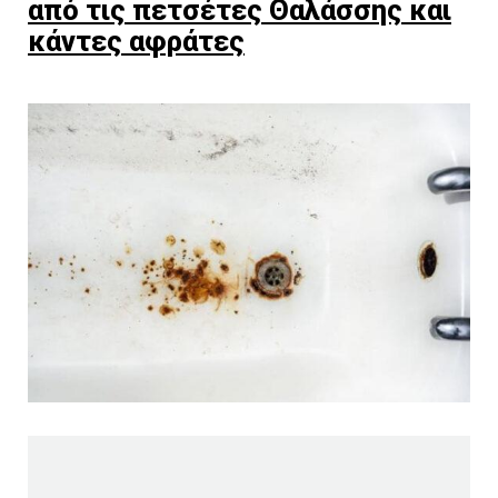
από τις πετσέτες Θαλάσσης και
κάντες αφράτες