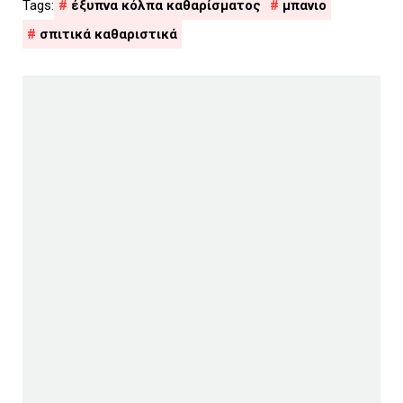
έξυπνα κόλπα καθαρίσματος
μπανιο
σπιτικά καθαριστικά