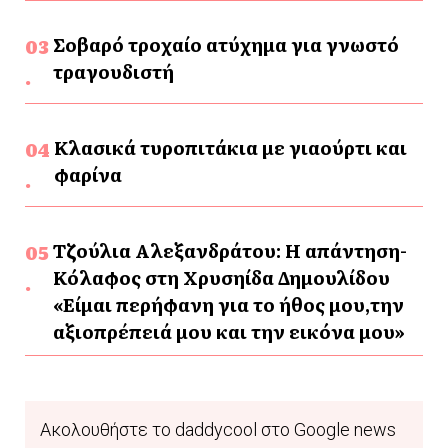
Σοβαρό τροχαίο ατύχημα για γνωστό
τραγουδιστή
Κλασικά τυροπιτάκια με γιαούρτι και
φαρίνα
Τζούλια Αλεξανδράτου: Η απάντηση-
Κόλαφος στη Χρυσηίδα Δημουλίδου
«Είμαι περήφανη για το ήθος μου,την
αξιοπρέπειά μου και την εικόνα μου»
Ακολουθήστε το daddycool στο Google news