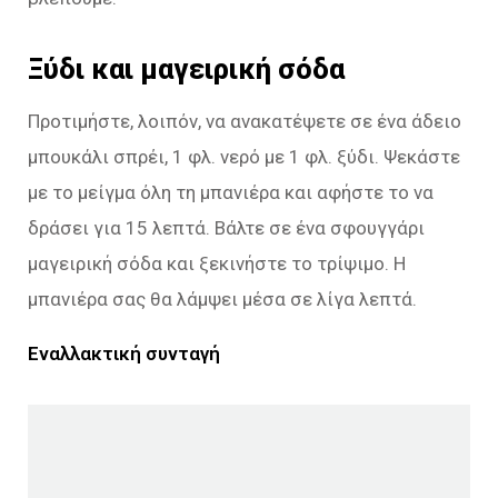
Ξύδι και μαγειρική σόδα
Προτιμήστε, λοιπόν, να ανακατέψετε σε ένα άδειο
μπουκάλι σπρέι, 1 φλ. νερό με 1 φλ. ξύδι. Ψεκάστε
με το μείγμα όλη τη μπανιέρα και αφήστε το να
δράσει για 15 λεπτά. Βάλτε σε ένα σφουγγάρι
μαγειρική σόδα και ξεκινήστε το τρίψιμο. Η
μπανιέρα σας θα λάμψει μέσα σε λίγα λεπτά.
Εναλλακτική συνταγή