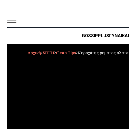
GOSSIP
PLUS
ΓΥΝΑΙΚΑ
Αρχική
ΣΠΙΤΙ
Clean Tips
Νεροχύτης γεμάτος άλατα 