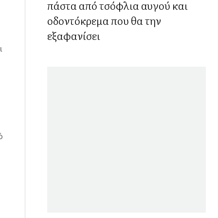
πάστα από τσόφλια αυγού και
οδοντόκρεμα που θα την
εξαφανίσει
ι
ό