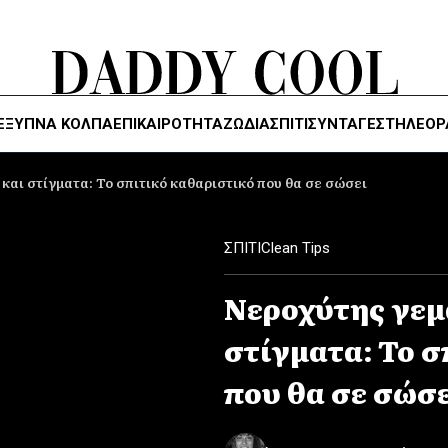
ΈΞΥΠΝΑ ΚΌΛΠΑ
ΕΠΙΚΑΙΡΟΤΗΤΑ
ΖΏΔΙΑ
ΣΠΙΤΙ
ΣΥΝΤΑΓΕΣ
ΤΗΛΕΌΡ
και στίγματα: Το σπιτικό καθαριστικό που θα σε σώσει
ΣΠΙΤΙ
Clean Tips
Νεροχύτης γεμ
στίγματα: Το σ
που θα σε σώσ