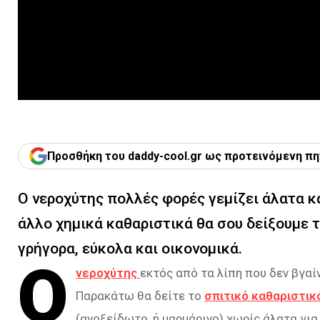
Προσθήκη του daddy-cool.gr ως προτεινόμενη πη
Ο νεροχύτης πολλές φορές γεμίζει άλατα κα
άλλο χημικά καθαριστικά θα σου δείξουμε το
γρήγορα, εύκολα και οικονομικά.
Ο
νεροχύτης
εκτός από τα λίπη που δεν βγαί
Παρακάτω θα δείτε το
σπιτικό καθαριστικ
(ανοξείδωτο, ή μαρμάρινο) χωρίς άλατα για