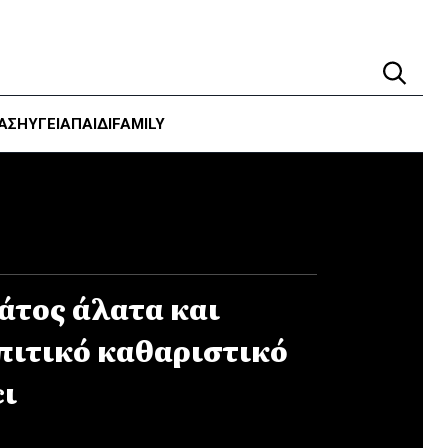
ΑΣΗ
ΥΓΕΊΑ
ΠΑΙΔΙ
FAMILY
άτος άλατα και
πιτικό καθαριστικό
ει