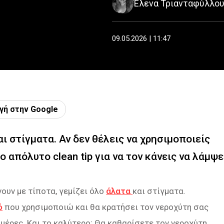
Έλενα Τριανταφύλλο
09.05.2026 | 11:47
γή στην Google
ι στίγματα. Αν δεν θέλεις να χρησιμοποιείς
 απόλυτο clean tip για να τον κάνεις να λάμψε
νουν με τίποτα, γεμίζει όλο
άλατα
και στίγματα.
ό
που χρησιμοποιώ και θα κρατήσει τον νεροχύτη σας
 μέρες. Και το καλύτερο; Θα καθαρίσετε τον νεροχύτη