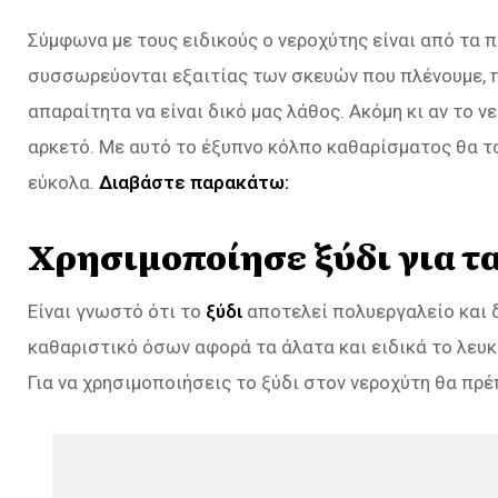
Σύμφωνα με τους ειδικούς ο νεροχύτης είναι από τα π
συσσωρεύονται εξαιτίας των σκευών που πλένουμε, π
απαραίτητα να είναι δικό μας λάθος. Ακόμη κι αν το ν
αρκετό. Με αυτό το έξυπνο κόλπο καθαρίσματος θα το
εύκολα.
Διαβάστε παρακάτω:
Χρησιμοποίησε ξύδι για τ
Είναι γνωστό ότι το
ξύδι
αποτελεί πολυεργαλείο και δ
καθαριστικό όσων αφορά τα άλατα και ειδικά το λευκό,
Για να χρησιμοποιήσεις το ξύδι στον νεροχύτη θα πρ