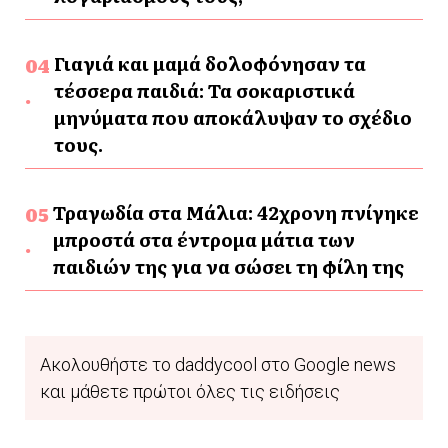
Γιαγιά και μαμά δολοφόνησαν τα
τέσσερα παιδιά: Τα σοκαριστικά
μηνύματα που αποκάλυψαν το σχέδιο
τους.
Τραγωδία στα Μάλια: 42χρονη πνίγηκε
μπροστά στα έντρομα μάτια των
παιδιών της για να σώσει τη φίλη της
Ακολουθήστε το daddycool στο Google news
και μάθετε πρώτοι όλες τις ειδήσεις