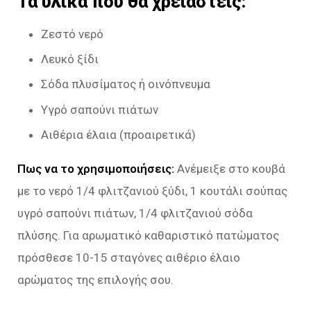
Τα υλικά που θα χρειαστείς:
Ζεστό νερό
Λευκό ξίδι
Σόδα πλυσίματος ή οινόπνευμα
Υγρό σαπούνι πιάτων
Αιθέρια έλαια (προαιρετικά)
Πως να το χρησιμοποιήσεις:
Ανέμειξε στο κουβά
με το νερό 1/4 φλιτζανιού ξύδι, 1 κουτάλι σούπας
υγρό σαπούνι πιάτων, 1/4 φλιτζανιού σόδα
πλύσης. Για αρωματικό καθαριστικό πατώματος
πρόσθεσε 10-15 σταγόνες αιθέριο έλαιο
αρώματος της επιλογής σου.