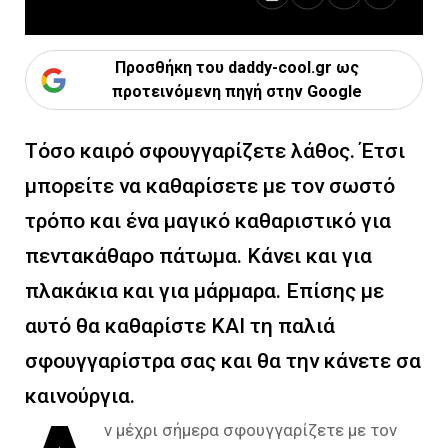
Προσθήκη του daddy-cool.gr ως
προτεινόμενη πηγή στην Google
Τόσο καιρό σφουγγαρίζετε λάθος. Έτσι
μπορείτε να καθαρίσετε με τον σωστό
τρόπο και ένα μαγικό καθαριστικό για
πεντακάθαρο πάτωμα. Κάνει και για
πλακάκια και για μάρμαρα. Επίσης με
αυτό θα καθαρίστε ΚΑΙ τη παλιά
σφουγγαρίστρα σας και θα την κάνετε σα
καινούργια.
ν μέχρι σήμερα σφουγγαρίζετε με τον