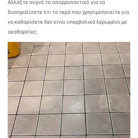
Αλλάξτε συχνά το απορρυπαντικό για να
διασφαλίσετε ότι το νερό που χρησιμοποιείτε για
να καθαρίσετε δεν είναι υπερβολικά λερωμένο με
ακαθαρσίες.