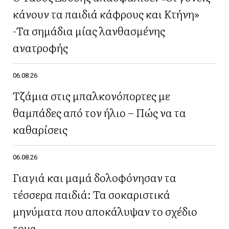
κάνουν τα παιδιά κάφρους και Κτήνη»
-Τα σημάδια μίας λανθασμένης
ανατροφής
06.08.26
Τζάμια στις μπαλκονόπορτες με
θαμπάδες από τον ήλιο – Πώς να τα
καθαρίσεις
06.08.26
Γιαγιά και μαμά δολοφόνησαν τα
τέσσερα παιδιά: Τα σοκαριστικά
μηνύματα που αποκάλυψαν το σχέδιο
τους.