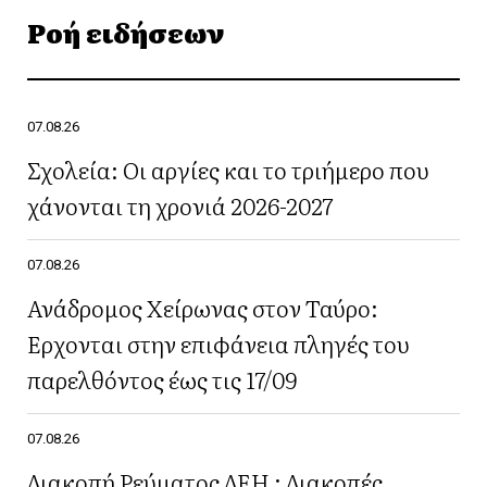
Ροή ειδήσεων
07.08.26
Σχολεία: Οι αργίες και το τριήμερο που
χάνονται τη χρονιά 2026-2027
07.08.26
Ανάδρομος Χείρωνας στον Ταύρο:
Έρχονται στην επιφάνεια πληγές του
παρελθόντος έως τις 17/09
07.08.26
Διακοπή Ρεύματος ΔΕΗ : Διακοπές