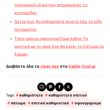
οικονομικά υλικά που απομακρύνει τις
κατσαρίδες
Δείτε πως θα καθαρίσετε σωστά όλα τα είδη
πατώματος
Τόσα χρόνια σφουγγαρίζαμε λάθος-Το
μυστικό με το νερό που θα κάνει το πάτωμα να
λάμψει
Διαβάστε όλα τα
clean tips
στο
Daddy-Cool.gr
καθαριότητα
καθαριότητα σπιτιού
πάτωμα
σπιτικά καθαριστικά
σφουγγαρισμα