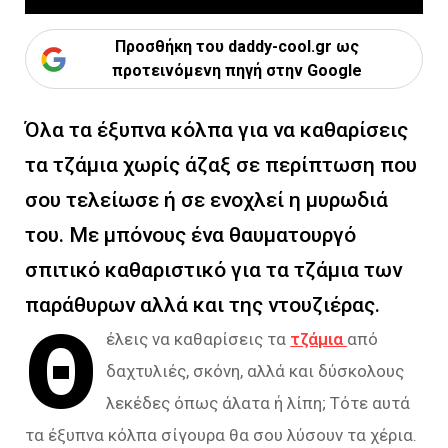
Προσθήκη του daddy-cool.gr ως
προτεινόμενη πηγή στην Google
Όλα τα έξυπνα κόλπα για να καθαρίσεις
τα τζάμια χωρίς άζαξ σε περίπτωση που
σου τελείωσε ή σε ενοχλεί η μυρωδιά
του. Με μπόνους ένα θαυματουργό
σπιτικό καθαριστικό για τα τζάμια των
παράθυρων αλλά και της ντουζιέρας.
Θ
έλεις να καθαρίσεις τα
τζάμια
από
δαχτυλιές, σκόνη, αλλά και δύσκολους
λεκέδες όπως άλατα ή λίπη; Τότε αυτά
τα έξυπνα κόλπα σίγουρα θα σου λύσουν τα χέρια.