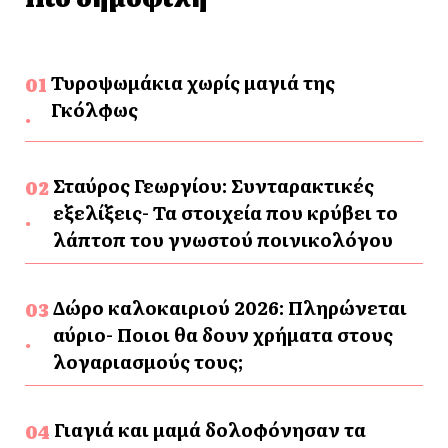
Τυροψωμάκια χωρίς μαγιά της
Γκόλφως
Σταύρος Γεωργίου: Συνταρακτικές
εξελίξεις- Τα στοιχεία που κρύβει το
λάπτοπ του γνωστού ποινικολόγου
Δώρο καλοκαιριού 2026: Πληρώνεται
αύριο- Ποιοι θα δουν χρήματα στους
λογαριασμούς τους;
Γιαγιά και μαμά δολοφόνησαν τα