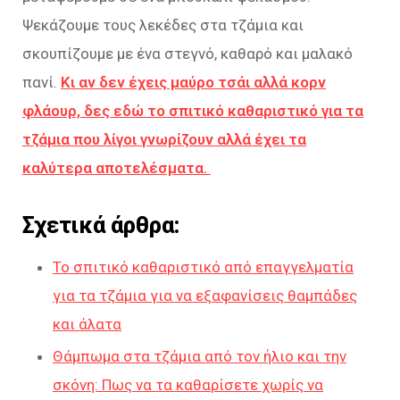
Ψεκάζουμε τους λεκέδες στα τζάμια και
σκουπίζουμε με ένα στεγνό, καθαρό και μαλακό
πανί.
Κι αν δεν έχεις μαύρο τσάι αλλά κορν
φλάουρ, δες εδώ το σπιτικό καθαριστικό για τα
τζάμια που λίγοι γνωρίζουν αλλά έχει τα
καλύτερα αποτελέσματα.
Σχετικά άρθρα:
Το σπιτικό καθαριστικό από επαγγελματία
για τα τζάμια για να εξαφανίσεις θαμπάδες
και άλατα
Θάμπωμα στα τζάμια από τον ήλιο και την
σκόνη: Πως να τα καθαρίσετε χωρίς να