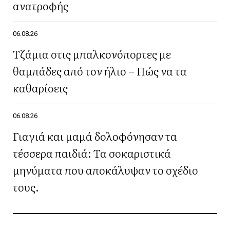
ανατροφής
06.08.26
Τζάμια στις μπαλκονόπορτες με
θαμπάδες από τον ήλιο – Πώς να τα
καθαρίσεις
06.08.26
Γιαγιά και μαμά δολοφόνησαν τα
τέσσερα παιδιά: Τα σοκαριστικά
μηνύματα που αποκάλυψαν το σχέδιο
τους.