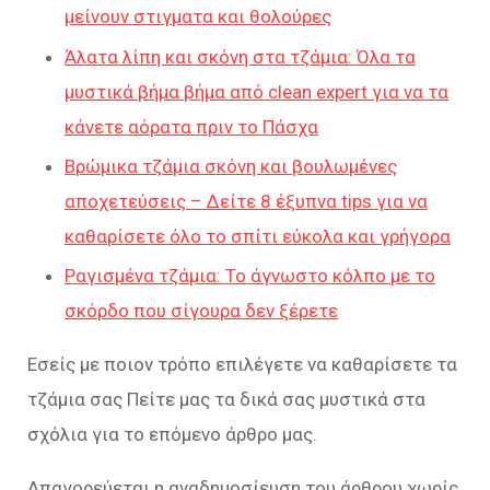
μείνουν στιγματα και θολούρες
Άλατα λίπη και σκόνη στα τζάμια: Όλα τα
μυστικά βήμα βήμα από clean expert για να τα
κάνετε αόρατα πριν το Πάσχα
Βρώμικα τζάμια σκόνη και βουλωμένες
αποχετεύσεις – Δείτε 8 έξυπνα tips για να
καθαρίσετε όλο το σπίτι εύκολα και γρήγορα
Ραγισμένα τζάμια: Το άγνωστο κόλπο με το
σκόρδο που σίγουρα δεν ξέρετε
Εσείς με ποιον τρόπο επιλέγετε να καθαρίσετε τα
τζάμια σας Πείτε μας τα δικά σας μυστικά στα
σχόλια για το επόμενο άρθρο μας.
Απαγορεύεται η αναδημοσίευση του άρθρου χωρίς