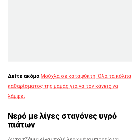
Δείτε ακόμα
Μούχλα σε καταψύκτη: Όλα τα κόλπα
καθαρίσματος της μαμάς για να τον κάνεις να
λάμψει
Νερό με λίγες σταγόνες υγρό
πιάτων
Αν τα τζάμια είναι πολύ λερωμένα μπορείς να