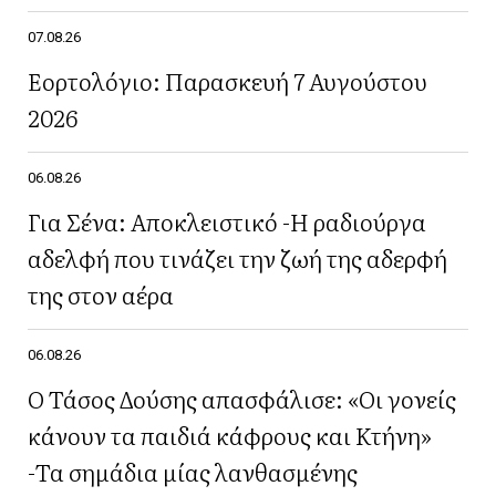
07.08.26
Εορτολόγιο: Παρασκευή 7 Αυγούστου
2026
06.08.26
Για Σένα: Αποκλειστικό -Η ραδιούργα
αδελφή που τινάζει την ζωή της αδερφή
της στον αέρα
06.08.26
Ο Τάσος Δούσης απασφάλισε: «Οι γονείς
κάνουν τα παιδιά κάφρους και Κτήνη»
-Τα σημάδια μίας λανθασμένης