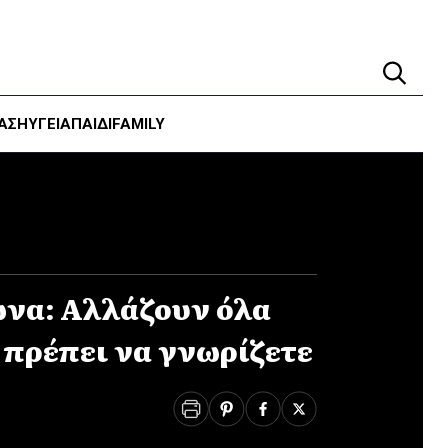
ΑΣΗ
ΥΓΕΊΑ
ΠΑΙΔΙ
FAMILY
να: Αλλάζουν όλα
 πρέπει να γνωρίζετε