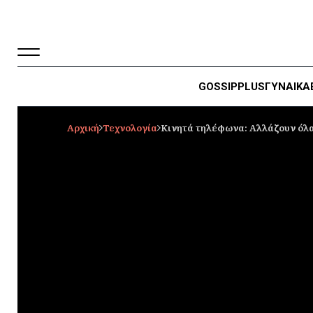
GOSSIP
PLUS
ΓΥΝΑΙΚΑ
Αρχική
Τεχνολογία
Κινητά τηλέφωνα: Αλλάζουν όλα