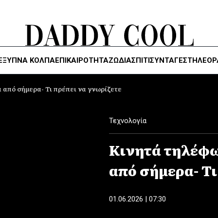
ΈΞΥΠΝΑ ΚΌΛΠΑ
ΕΠΙΚΑΙΡΟΤΗΤΑ
ΖΏΔΙΑ
ΣΠΙΤΙ
ΣΥΝΤΑΓΕΣ
ΤΗΛΕΌΡ
 από σήμερα- Τι πρέπει να γνωρίζετε
Τεχνολογία
Κινητά τηλέφω
από σήμερα- Τι
01.06.2026 | 07:30