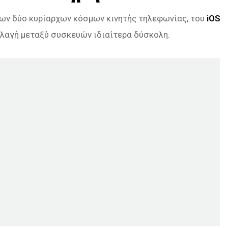
των δύο κυρίαρχων κόσμων κινητής τηλεφωνίας, του
iOS
αλλαγή μεταξύ συσκευών ιδιαίτερα δύσκολη.