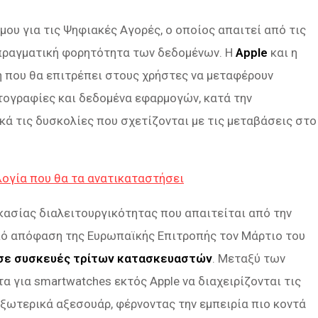
μου για τις Ψηφιακές Αγορές, ο οποίος απαιτεί από τις
πραγματική φορητότητα των δεδομένων. Η
Apple
και η
η που θα επιτρέπει στους χρήστες να μεταφέρουν
τογραφίες και δεδομένα εφαρμογών, κατά την
ά τις δυσκολίες που σχετίζονται με τις μεταβάσεις στο
λογία που θα τα ανατικαταστήσει
κασίας διαλειτουργικότητας που απαιτείται από την
από απόφαση της Ευρωπαϊκής Επιτροπής τον Μάρτιο του
τό σε συσκευές τρίτων κατασκευαστών
. Μεταξύ των
 για smartwatches εκτός Apple να διαχειρίζονται τις
εξωτερικά αξεσουάρ, φέρνοντας την εμπειρία πιο κοντά