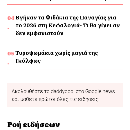
Βγήκαν τα Φιδάκια της Παναγίας για
το 2026 στη Κεφαλονιά- Τι θα γίνει αν
δεν εμφανιστούν
Τυροψωμάκια χωρίς μαγιά της
Γκόλφως
Ακολουθήστε το daddycool στο Google news
και μάθετε πρώτοι όλες τις ειδήσεις
Ροή ειδήσεων