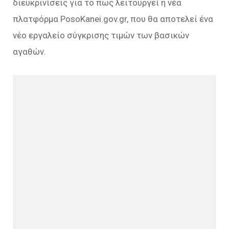
διευκρινίσεις για το πως λειτουργεί η νέα
πλατφόρμα PosoKanei.gov.gr, που θα αποτελεί ένα
νέο εργαλείο σύγκρισης τιμών των βασικών
αγαθών.