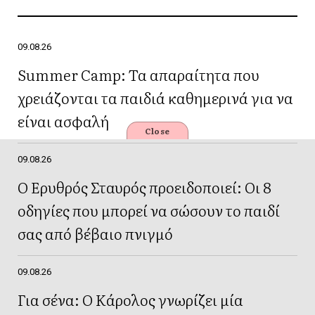
09.08.26
Summer Camp: Τα απαραίτητα που
χρειάζονται τα παιδιά καθημερινά για να
είναι ασφαλή
Close
09.08.26
Ο Ερυθρός Σταυρός προειδοποιεί: Οι 8
οδηγίες που μπορεί να σώσουν το παιδί
σας από βέβαιο πνιγμό
09.08.26
Για σένα: Ο Κάρολος γνωρίζει μία