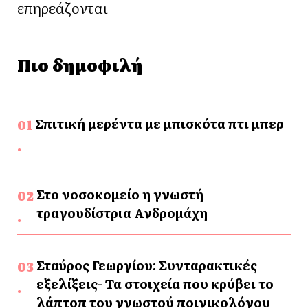
επηρεάζονται
Πιο δημοφιλή
Σπιτική μερέντα με μπισκότα πτι μπερ
Στο νοσοκομείο η γνωστή
τραγουδίστρια Ανδρομάχη
Σταύρος Γεωργίου: Συνταρακτικές
εξελίξεις- Τα στοιχεία που κρύβει το
λάπτοπ του γνωστού ποινικολόγου