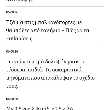
06.08.26
Τζάμια στις μπαλκονόπορτες με
θαμπάδες από τον ήλιο – Πώς να τα
καθαρίσεις
06.08.26
Γιαγιά και μαμά δολοφόνησαν τα
τέσσερα παιδιά: Τα σοκαριστικά
μηνύματα που αποκάλυψαν το σχέδιο
τους.
06.08.26
Με 3,5 ευρώ φτιάξτε 1,5 κιλό