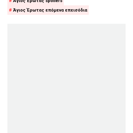
Άγιος Έρωτας spoilers
Άγιος Έρωτας επόμενα επεισόδια