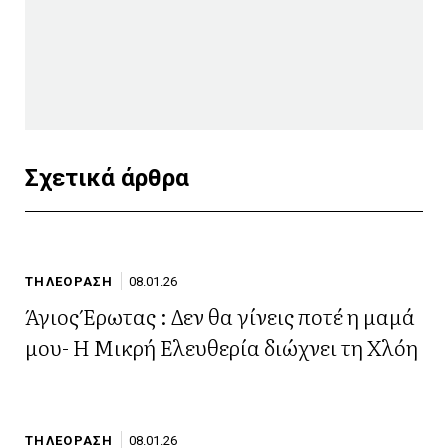
Σχετικά άρθρα
ΤΗΛΕΟΡΑΣΗ
08.01.26
Άγιος Έρωτας : Δεν θα γίνεις ποτέ η μαμά
μου- Η Μικρή Ελευθερία διώχνει τη Χλόη
ΤΗΛΕΟΡΑΣΗ
08.01.26