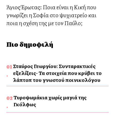
Άγιος Έρωτας: Ποια είναι η Κική που
γνωρίζει η Σοφία στο ψυχιατρείο και
ποια η σχέση της με τον Παύλο;
Πιο δημοφιλή
Σταύρος Γεωργίου: Συνταρακτικές
εξελίξεις- Τα στοιχεία που κρύβει το
λάπτοπ του γνωστού ποινικολόγου
Τυροψωμάκια χωρίς μαγιά της
Γκόλφως