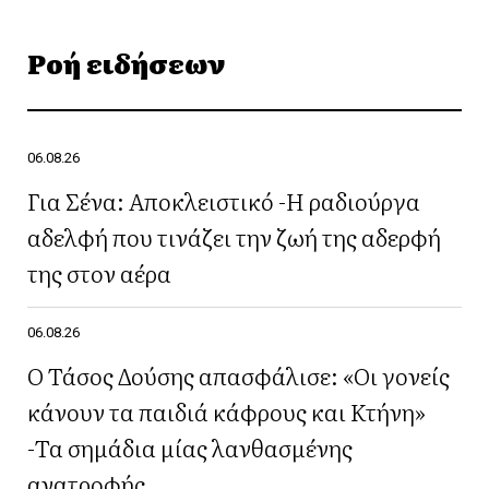
Ροή ειδήσεων
06.08.26
Για Σένα: Αποκλειστικό -Η ραδιούργα
αδελφή που τινάζει την ζωή της αδερφή
της στον αέρα
06.08.26
Ο Τάσος Δούσης απασφάλισε: «Οι γονείς
κάνουν τα παιδιά κάφρους και Κτήνη»
-Τα σημάδια μίας λανθασμένης
ανατροφής