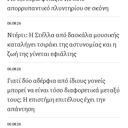
απορρυπαντικό πλυντηρίου σε σκόνη
06.08.26
Ντέρτι: Η Στέλλα από δασκάλα μουσικής
καταλήγει τσιράκι της αστυνομίας και η
ζωή της γίνεται εφιάλτης
06.08.26
Γιατί δύο αδέρφια από ίδιους γονείς
μπορεί να είναι τόσο διαφορετικά μεταξύ
τους; Η επιστήμη επιτέλους έχει την
απάντηση
06.08.26