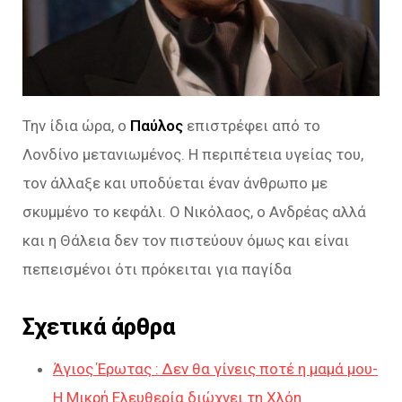
Την ίδια ώρα, ο
Παύλος
επιστρέφει από το
Λονδίνο μετανιωμένος. Η περιπέτεια υγείας του,
τον άλλαξε και υποδύεται έναν άνθρωπο με
σκυμμένο το κεφάλι. Ο Νικόλαος, ο Ανδρέας αλλά
και η Θάλεια δεν τον πιστεύουν όμως και είναι
πεπεισμένοι ότι πρόκειται για παγίδα
Σχετικά άρθρα
Άγιος Έρωτας : Δεν θα γίνεις ποτέ η μαμά μου-
Η Μικρή Ελευθερία διώχνει τη Χλόη