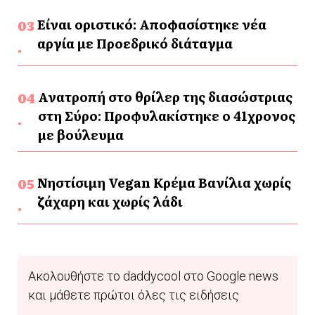
Είναι οριστικό: Αποφασίστηκε νέα
αργία με Προεδρικό διάταγμα
Ανατροπή στο θρίλερ της διασώστριας
στη Σύρο: Προφυλακίστηκε ο 41χρονος
με βούλευμα
Νηστίσιμη Vegan Κρέμα Βανίλια χωρίς
ζάχαρη και χωρίς λάδι
Ακολουθήστε το daddycool στο Google news
και μάθετε πρώτοι όλες τις ειδήσεις