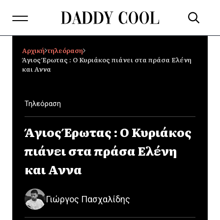
Αρχική
τηλεόραση
Άγιος Έρωτας : Ο Κυριάκος πιάνει στα πράσα Ελένη
και Αννα
Τηλεόραση
Άγιος Έρωτας : Ο Κυριάκος
πιάνει στα πράσα Ελένη
και Αννα
Γιώργος Πασχαλίδης