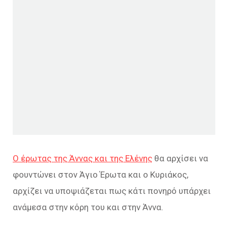
Ο έρωτας της Άννας και της Ελένης
θα αρχίσει να
φουντώνει στον Άγιο Έρωτα και ο Κυριάκος,
αρχίζει να υποψιάζεται πως κάτι πονηρό υπάρχει
ανάμεσα στην κόρη του και στην Άννα.