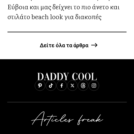
Εύβοια και μας δείχνει το πιο άνετο και
στιλάτο beach look για διακοπές
Δείτε όλα τα άρθρα