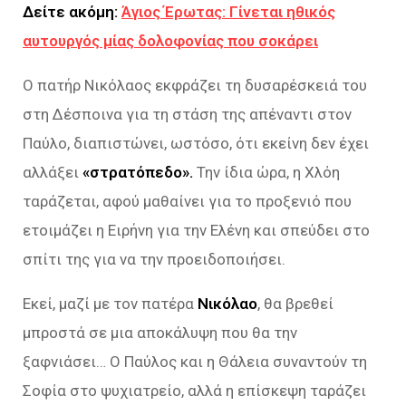
Δείτε ακόμη:
Άγιος Έρωτας: Γίνεται ηθικός
αυτουργός μίας δολοφονίας που σοκάρει
Ο πατήρ Νικόλαος εκφράζει τη δυσαρέσκειά του
στη Δέσποινα για τη στάση της απέναντι στον
Παύλο, διαπιστώνει, ωστόσο, ότι εκείνη δεν έχει
αλλάξει
«στρατόπεδο».
Την ίδια ώρα, η Χλόη
ταράζεται, αφού μαθαίνει για το προξενιό που
ετοιμάζει η Ειρήνη για την Ελένη και σπεύδει στο
σπίτι της για να την προειδοποιήσει.
Εκεί, μαζί με τον πατέρα
Νικόλαο
, θα βρεθεί
μπροστά σε μια αποκάλυψη που θα την
ξαφνιάσει… Ο Παύλος και η Θάλεια συναντούν τη
Σοφία στο ψυχιατρείο, αλλά η επίσκεψη ταράζει