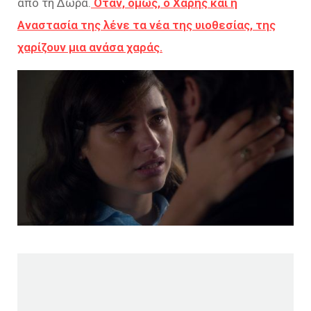
από τη Δώρα.
Όταν, όμως, ο Χάρης και η
Αναστασία της λένε τα νέα της υιοθεσίας, της
χαρίζουν μια ανάσα χαράς.