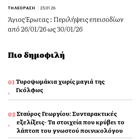
ΤΗΛΕΟΡΑΣΗ
25.01.26
Άγιος Έρωτας : Περιλήψεις επεισοδίων
από 26/01/26 ως 30/01/26
Πιο δημοφιλή
Τυροψωμάκια χωρίς μαγιά της
Γκόλφως
Σταύρος Γεωργίου: Συνταρακτικές
εξελίξεις- Τα στοιχεία που κρύβει το
λάπτοπ του γνωστού ποινικολόγου