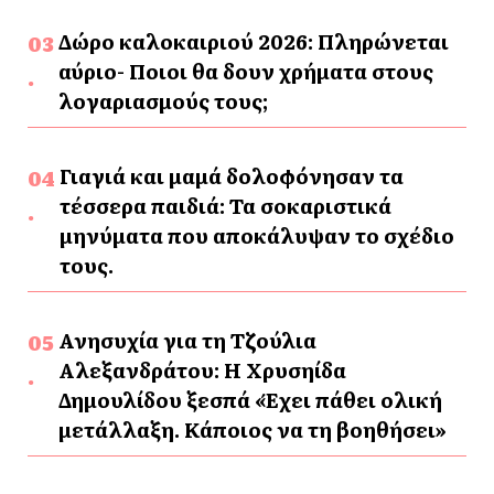
Δώρο καλοκαιριού 2026: Πληρώνεται
αύριο- Ποιοι θα δουν χρήματα στους
λογαριασμούς τους;
Γιαγιά και μαμά δολοφόνησαν τα
τέσσερα παιδιά: Τα σοκαριστικά
μηνύματα που αποκάλυψαν το σχέδιο
τους.
Ανησυχία για τη Τζούλια
Αλεξανδράτου: Η Χρυσηίδα
Δημουλίδου ξεσπά «Έχει πάθει ολική
μετάλλαξη. Κάποιος να τη βοηθήσει»