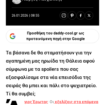
26.01.2026 | 08:55
Προσθήκη του daddy-cool.gr ως
προτεινόμενη πηγή στην Google
Τα βάσανα δε θα σταματήσουν για την
αγαπημένη μας ηρωίδα τη Θάλεια αφού
σύμφωνα με τα spoilers που σας
εξασφαλίσαμε στα νέα επεισόδια της
σειράς θα μπει και πάλι στο ψυχιατρείο.
Τί θα συμβεί;
γιος Έρωτας
: Οι
εξελίξεις στα επόμενα