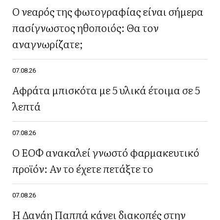
Ο νεαρός της φωτογραφίας είναι σήμερα
πασίγνωστος ηθοποιός: Θα τον
αναγνωρίζατε;
07.08.26
Αφράτα μπισκότα με 5 υλικά έτοιμα σε 5
λεπτά
07.08.26
Ο ΕΟΦ ανακαλεί γνωστό φαρμακευτικό
προϊόν: Αν το έχετε πετάξτε το
07.08.26
Η Δανάη Παππά κάνει διακοπές στην