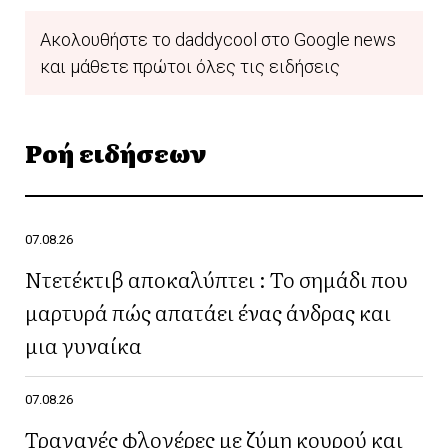
Ακολουθήστε το daddycool στο Google news
και μάθετε πρώτοι όλες τις ειδήσεις
Ροή ειδήσεων
07.08.26
Ντετέκτιβ αποκαλύπτει : Το σημάδι που
μαρτυρά πώς απατάει ένας άνδρας και
μια γυναίκα
07.08.26
Τραγανές φλογέρες με ζύμη κουρού και