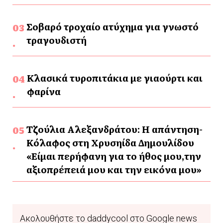
Σοβαρό τροχαίο ατύχημα για γνωστό
τραγουδιστή
Κλασικά τυροπιτάκια με γιαούρτι και
φαρίνα
Τζούλια Αλεξανδράτου: Η απάντηση-
Κόλαφος στη Χρυσηίδα Δημουλίδου
«Είμαι περήφανη για το ήθος μου,την
αξιοπρέπειά μου και την εικόνα μου»
Ακολουθήστε το daddycool στο Google news