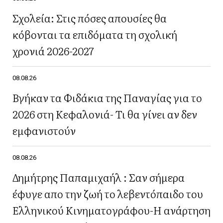
Σχολεία: Στις πόσες απουσίες θα
κόβονται τα επιδόματα τη σχολική
χρονιά 2026-2027
08.08.26
Βγήκαν τα Φιδάκια της Παναγίας για το
2026 στη Κεφαλονιά- Τι θα γίνει αν δεν
εμφανιστούν
08.08.26
Δημήτρης Παπαμιχαήλ : Σαν σήμερα
έφυγε απο την ζωή το λεβεντόπαιδο του
Ελληνικού Κινηματογράφου-Η ανάρτηση