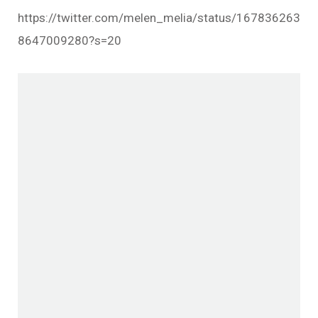
https://twitter.com/melen_melia/status/167836263
8647009280?s=20