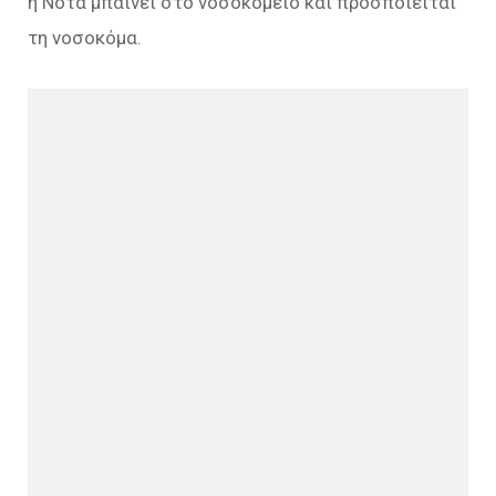
η Νότα μπαίνει στο νοσοκομείο και προσποιείται
τη νοσοκόμα.