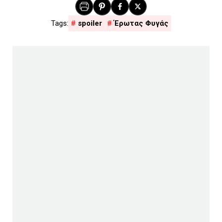
spoiler
Έρωτας Φυγάς