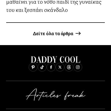
μαθαίνει για το νόθο παιδί της γυναίκας
του και ξεσπάει σκάνδαλο
Δείτε όλα τα άρθρα