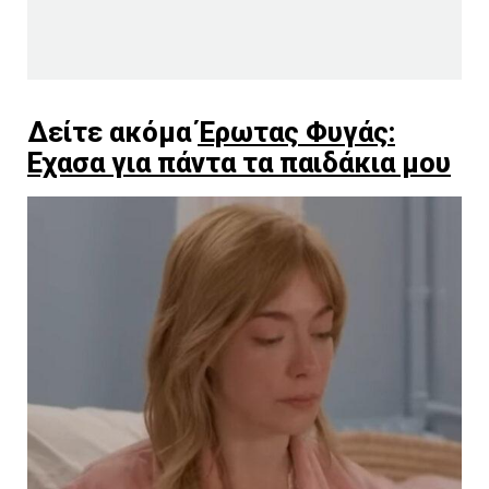
Δείτε ακόμα
Έρωτας Φυγάς:
Εχασα για πάντα τα παιδάκια μου