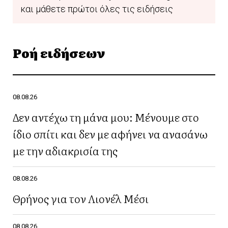
και μάθετε πρώτοι όλες τις ειδήσεις
Ροή ειδήσεων
08.08.26
Δεν αντέχω τη μάνα μου: Μένουμε στο
ίδιο σπίτι και δεν με αφήνει να ανασάνω
με την αδιακρισία της
08.08.26
Θρήνος για τον Λιονέλ Μέσι
08.08.26