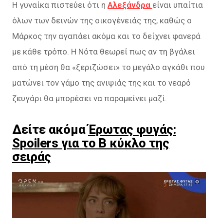
Η γυναίκα πιστεύει ότι η
Αλεξάνδρα
είναι υπαίτια
όλων των δεινών της οικογένειάς της, καθώς ο
Μάρκος την αγαπάει ακόμα και το δείχνει φανερά
με κάθε τρόπο. Η Νότα θεωρεί πως αν τη βγάλει
από τη μέση θα «ξεριζώσει» το μεγάλο αγκάθι που
ματώνει τον γάμο της ανιψιάς της και το νεαρό
ζευγάρι θα μπορέσει να παραμείνει μαζί.
Δείτε ακόμα
Έρωτας φυγάς:
Spoilers για το Β κύκλο της
σειράς