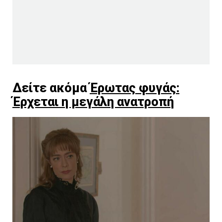
Δείτε ακόμα
Έρωτας φυγάς:
Έρχεται η μεγάλη ανατροπή