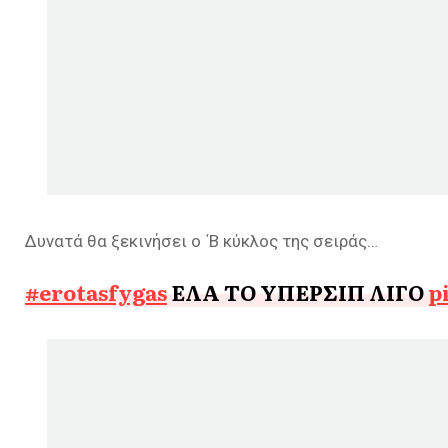
Δυνατά θα ξεκινήσει ο ΄Β κύκλος της σειράς…
#erotasfygas
ΕΛΑ ΤΟ ΥΠΕΡΣΙΠ ΛΙΓΟ
p