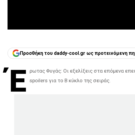
Προσθήκη του daddy-cool.gr ως προτεινόμενη πη
Έ
ρωτας Φυγάς: Οι εξελίξεις στα επόμενα επε
spoilers για το Β κύκλο της σειράς.