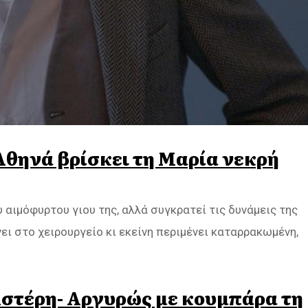
 Αθηνά βρίσκει τη Μαρία νεκρή
υ αιμόφυρτου γιου της, αλλά συγκρατεί τις δυνάμεις της
ει στο χειρουργείο κι εκείνη περιμένει καταρρακωμένη,
Αστέρη- Αργυρώς με κουμπάρα τη