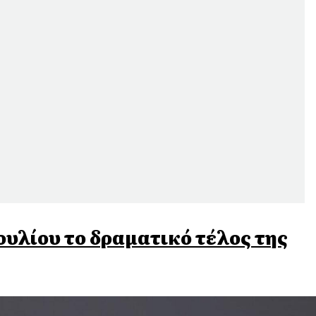
Ιουλίου το δραματικό τέλος της