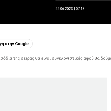
22.06.2023 | 07:13
γή στην Google
ισόδια της σειράς θα είναι συγκλονιστικές αφού θα δούμ