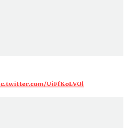
ic.twitter.com/UiFfKoLVOl