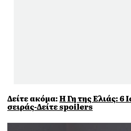
Δείτε ακόμα:
Η Γη της Ελιάς: 6 
σειράς-Δείτε spoilers