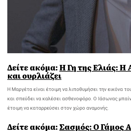
Δείτε ακόμα:
Η Γη της Ελιάς: Η
και ουρλιάζει
Η Μαργέτα είναι έτοιμη να λιποθυμήσει την εικόνα το
και σπεύδει να καλέσει ασθενοφόρο. Ο Ιάσωνας μπαίν
έτοιμη να καταρρεύσει στον χώρο αναμονής.
Δείτε ακόμα:
Σασμός: Ο Γάμος 