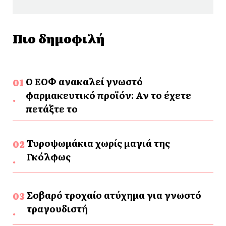
Πιο δημοφιλή
Ο ΕΟΦ ανακαλεί γνωστό
φαρμακευτικό προϊόν: Αν το έχετε
πετάξτε το
Τυροψωμάκια χωρίς μαγιά της
Γκόλφως
Σοβαρό τροχαίο ατύχημα για γνωστό
τραγουδιστή