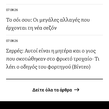
07.08.26
Το σόι σου: Οι μεγάλες αλλαγές που
έρχονται τη νέα σεζόν
07.08.26
Σερρές: Αυτοί είναι η μητέρα και ο γιος
που σκοτώθηκαν στο φρικτό τροχαίο- Τι
λέει ο οδηγός του φορτηγού (Βίντεο)
Δείτε όλα τα άρθρα