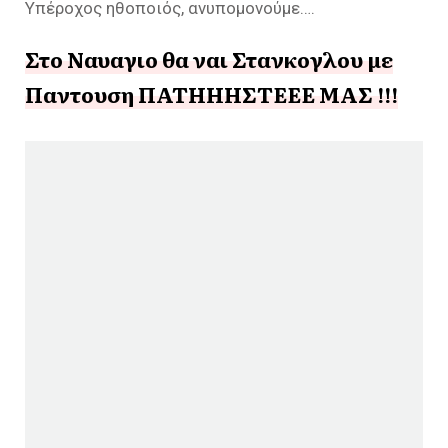
Υπέροχος ηθοποιός, ανυπομονούμε….
Στο Ναυαγιο θα ναι Στανκογλου με
Παντουση ΠΑΤΗΗΗΣΤΕΕΕ ΜΑΣ !!!