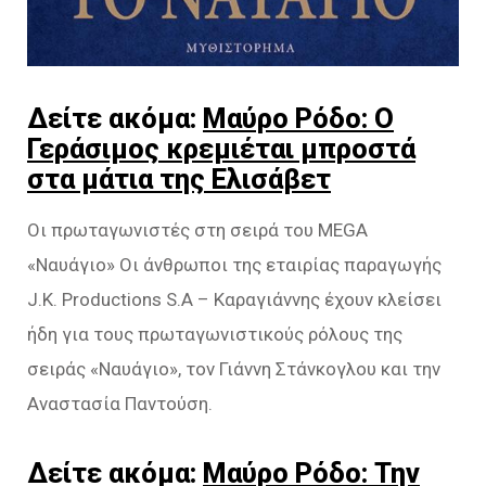
Δείτε ακόμα:
Μαύρο Ρόδο: Ο
Γεράσιμος κρεμιέται μπροστά
στα μάτια της Ελισάβετ
Οι πρωταγωνιστές στη σειρά του MEGA
«Ναυάγιο» Οι άνθρωποι της εταιρίας παραγωγής
J.K. Productions S.A – Καραγιάννης έχουν κλείσει
ήδη για τους πρωταγωνιστικούς ρόλους της
σειράς «Ναυάγιο», τον Γιάννη Στάνκογλου και την
Αναστασία Παντούση.
Δείτε ακόμα:
Μαύρο Ρόδο: Την