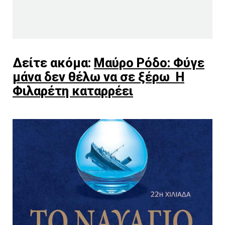
Δείτε ακόμα:
Μαύρο Ρόδο: Φύγε
μάνα δεν θέλω να σε ξέρω Η
Φιλαρέτη καταρρέει