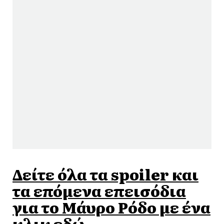
Δείτε όλα τα spoiler και
τα επόμενα επεισόδια
για το Mάυρο Ρόδο με ένα
κλικ εδώ