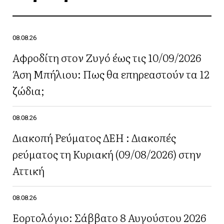
08.08.26
Αφροδίτη στον Ζυγό έως τις 10/09/2026
Άση Μπήλιου: Πως θα επηρεαστούν τα 12
ζώδια;
08.08.26
Διακοπή Ρεύματος ΔΕΗ : Διακοπές
ρεύματος τη Κυριακή (09/08/2026) στην
Αττική
08.08.26
Εορτολόγιο: Σάββατο 8 Αυγούστου 2026