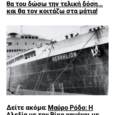
θα του δώσω την τελική δόση…
και θα τον κοιτάζω στα μάτια!
Δείτε ακόμα:
Μαύρο Ρόδο: H
Αλεξία με τον Βίκο χαμένοι με