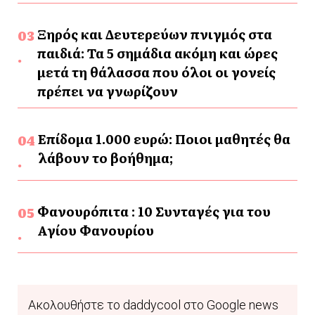
Ξηρός και Δευτερεύων πνιγμός στα
παιδιά: Τα 5 σημάδια ακόμη και ώρες
μετά τη θάλασσα που όλοι οι γονείς
πρέπει να γνωρίζουν
Επίδομα 1.000 ευρώ: Ποιοι μαθητές θα
λάβουν το βοήθημα;
Φανουρόπιτα : 10 Συνταγές για του
Αγίου Φανουρίου
Ακολουθήστε το daddycool στο Google news