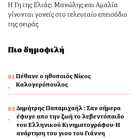
Η Γη της Ελιάς: Μανώλης και Αμαλία
γίνονται γονείς στο τελευταίο επεισόδιο
της σειράς
Πιο δημοφιλή
Πέθανε ο ηθοποιός Νίκος
Καλογερόπουλος
Δημήτρης Παπαμιχαήλ : Σαν σήμερα
έφυγε απο την ζωή το λεβεντόπαιδο
του Ελληνικού Κινηματογράφου-Η
ανάρτηση του γιου του Γιάννη