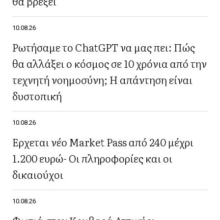
θα βρέξει
10.08.26
Ρωτήσαμε το ChatGPT να μας πει: Πώς
θα αλλάξει ο κόσμος σε 10 χρόνια από την
τεχνητή νοημοσύνη; Η απάντηση είναι
δυστοπική
10.08.26
Έρχεται νέο Market Pass από 240 μέχρι
1.200 ευρώ- Οι πληροφορίες και οι
δικαιούχοι
10.08.26