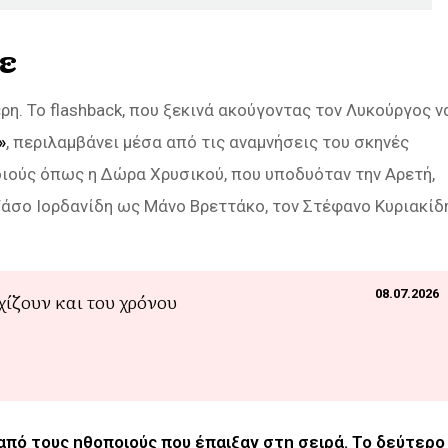
ε
η. Το flashback, που ξεκινά ακούγοντας τον Λυκούργος ν
»
, περιλαμβάνει μέσα από τις αναμνήσεις του σκηνές
οιούς όπως η Δώρα Χρυσικού, που υποδυόταν την Αρετή,
Τάσο Ιορδανίδη ως Μάνο Βρεττάκο, τον Στέφανο Κυριακίδ
08.07.2026
εχίζουν και του χρόνου
ς από τους ηθοποιούς που έπαιξαν στη σειρά. Το δεύτερο