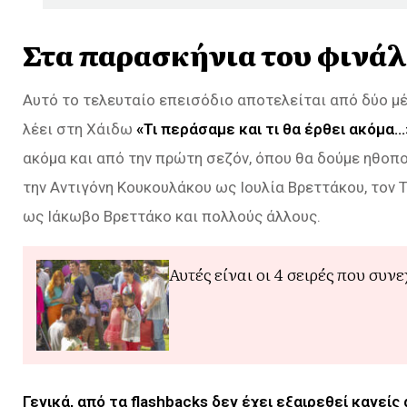
Στα παρασκήνια του φινάλ
Αυτό το τελευταίο επεισόδιο αποτελείται από δύο μέρ
λέει στη Χάιδω
«Τι περάσαμε και τι θα έρθει ακόμα…
ακόμα και από την πρώτη σεζόν, όπου θα δούμε ηθοπ
την Αντιγόνη Κουκουλάκου ως Ιουλία Βρεττάκου, τον 
ως Ιάκωβο Βρεττάκο και πολλούς άλλους.
Αυτές είναι οι 4 σειρές που συν
Γενικά, από τα flashbacks δεν έχει εξαιρεθεί κανεί