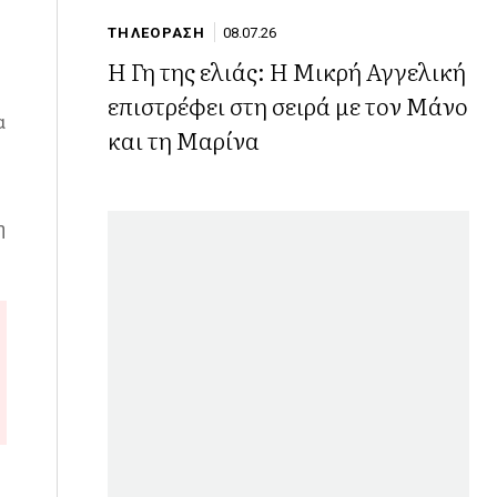
ΤΗΛΕΟΡΑΣΗ
08.07.26
Η Γη της ελιάς: Η Μικρή Αγγελική
επιστρέφει στη σειρά με τον Μάνο
α
και τη Μαρίνα
η