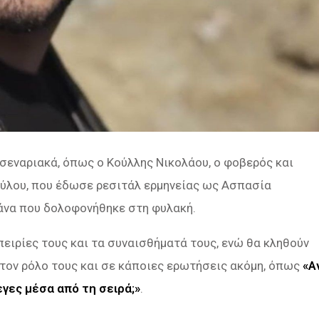
 σεναριακά, όπως ο Κούλλης Νικολάου, ο φοβερός και
ύλου, που έδωσε ρεσιτάλ ερμηνείας ως Ασπασία
ιάνα που δολοφονήθηκε στη φυλακή.
πειρίες τους και τα συναισθήματά τους, ενώ θα κληθούν
 τον ρόλο τους και σε κάποιες ερωτήσεις ακόμη, όπως
«Α
εγες μέσα από τη σειρά;»
.