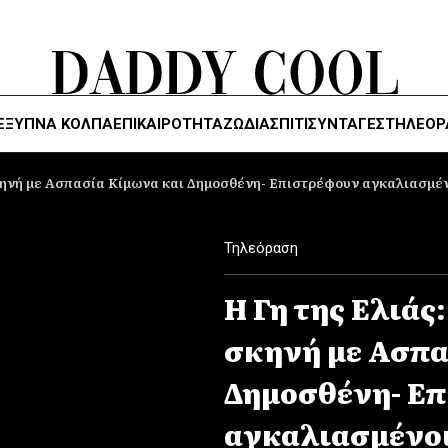
ΈΞΥΠΝΑ ΚΌΛΠΑ
ΕΠΙΚΑΙΡΟΤΗΤΑ
ΖΏΔΙΑ
ΣΠΙΤΙ
ΣΥΝΤΑΓΕΣ
ΤΗΛΕΌΡ
σκηνή με Ασπασία Κίμωνα και Δημοσθένη- Επιστρέφουν αγκαλιασμέν
Τηλεόραση
Η Γη της Ελιάς
σκηνή με Ασπα
Δημοσθένη- Ε
αγκαλιασμένοι