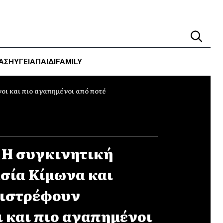
ΑΣΗ
ΥΓΕΊΑ
ΠΑΙΔΙ
FAMILY
οι και πιο αγαπημένοι από ποτέ
: Η συγκινητική
σία Κίμωνα και
πιστρέφουν
 και πιο αγαπημένοι