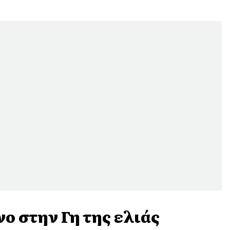
νο στην Γη της ελιάς