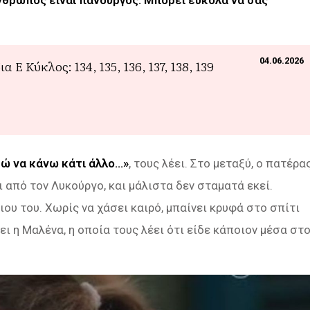
άνθρωπος είναι πανούργος. Μπορεί εύκολα να σας
04.06.2026
 Ε Κύκλος: 134, 135, 136, 137, 138, 139
ώ να κάνω κάτι άλλο…»
, τους λέει. Στο μεταξύ, ο πατέρα
ι από τον Λυκούργο, και μάλιστα δεν σταματά εκεί.
ιου του. Χωρίς να χάσει καιρό, μπαίνει κρυφά στο σπίτι
ει η Μαλένα, η οποία τους λέει ότι είδε κάποιον μέσα στ