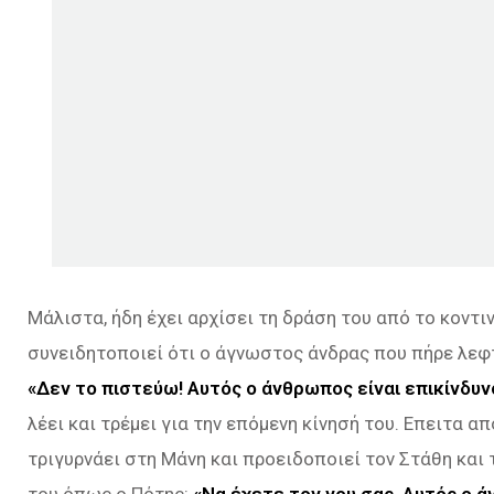
Μάλιστα, ήδη έχει αρχίσει τη δράση του από το κοντι
συνειδητοποιεί ότι ο άγνωστος άνδρας που πήρε λεφτ
«Δεν το πιστεύω! Αυτός ο άνθρωπος είναι επικίνδυνο
λέει και τρέμει για την επόμενη κίνησή του. Επειτα α
τριγυρνάει στη Μάνη και προειδοποιεί τον Στάθη και