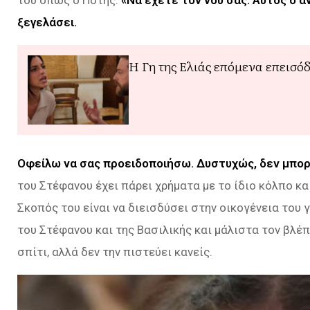
του όπως ο Πότης:
«Να έχετε τον νου σας. Αυτός ο 
ξεγελάσει.
Η Γη της Ελιάς επόμενα επεισόδια
Οφείλω να σας προειδοποιήσω. Δυστυχώς, δεν μπορ
του Στέφανου έχει πάρει χρήματα με το ίδιο κόλπο κα
Σκοπός του είναι να διεισδύσει στην οικογένεια του γ
του Στέφανου και της Βασιλικής και μάλιστα τον βλέπ
σπίτι, αλλά δεν την πιστεύει κανείς.