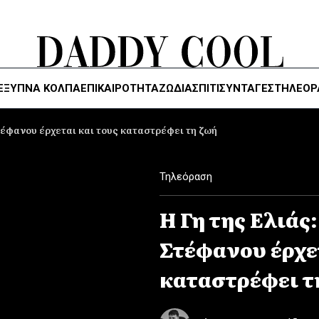
ΈΞΥΠΝΑ ΚΌΛΠΑ
ΕΠΙΚΑΙΡΟΤΗΤΑ
ΖΏΔΙΑ
ΣΠΙΤΙ
ΣΥΝΤΑΓΕΣ
ΤΗΛΕΌΡ
τέφανου έρχεται και τους καταστρέφει τη ζωή
Τηλεόραση
Η Γη της Ελιάς
Στέφανου έρχετ
καταστρέφει τ