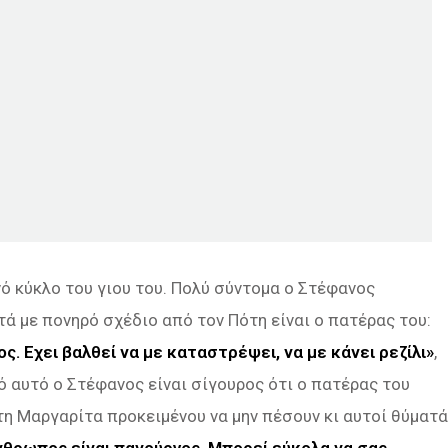
νό κύκλο του γιου του. Πολύ σύντομα ο Στέφανος
ά με πονηρό σχέδιο από τον Πότη είναι ο πατέρας του:
ς. Εχει βαλθεί να με καταστρέψει, να με κάνει ρεζίλι»
,
πό αυτό ο Στέφανος είναι σίγουρος ότι ο πατέρας του
 τη Μαργαρίτα προκειμένου να μην πέσουν κι αυτοί θύματά