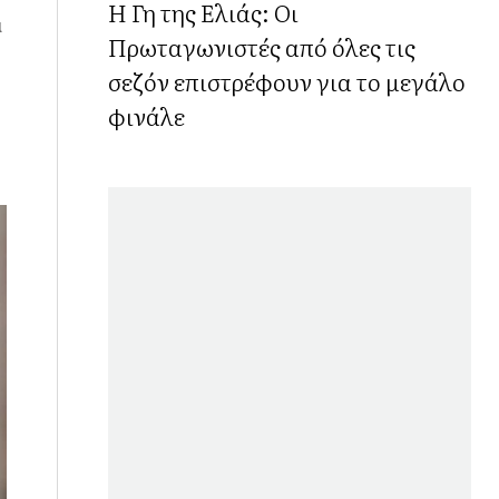
Η Γη της Ελιάς: Οι
α
Πρωταγωνιστές από όλες τις
σεζόν επιστρέφουν για το μεγάλο
φινάλε