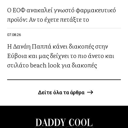
Ο ΕΟΦ ανακαλεί γνωστό φαρμακευτικό
προϊόν: Αν το έχετε πετάξτε το
07.08.26
Η Δανάη Παππά κάνει διακοπές στην
Εύβοια και μας δείχνει το πιο άνετο και
στιλάτο beach look για διακοπές
Δείτε όλα τα άρθρα