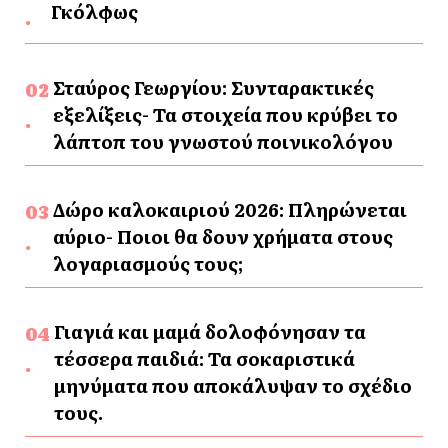
Γκόλφως
Σταύρος Γεωργίου: Συνταρακτικές
εξελίξεις- Τα στοιχεία που κρύβει το
λάπτοπ του γνωστού ποινικολόγου
Δώρο καλοκαιριού 2026: Πληρώνεται
αύριο- Ποιοι θα δουν χρήματα στους
λογαριασμούς τους;
Γιαγιά και μαμά δολοφόνησαν τα
τέσσερα παιδιά: Τα σοκαριστικά
μηνύματα που αποκάλυψαν το σχέδιο
τους.