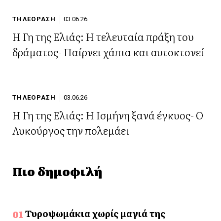
ΤΗΛΕΟΡΑΣΗ
03.06.26
Η Γη της Ελιάς: Η τελευταία πράξη του
δράματος- Παίρνει χάπια και αυτοκτονεί
ΤΗΛΕΟΡΑΣΗ
03.06.26
Η Γη της Ελιάς: Η Ισμήνη ξανά έγκυος- Ο
Λυκούργος την πολεμάει
Πιο δημοφιλή
Τυροψωμάκια χωρίς μαγιά της