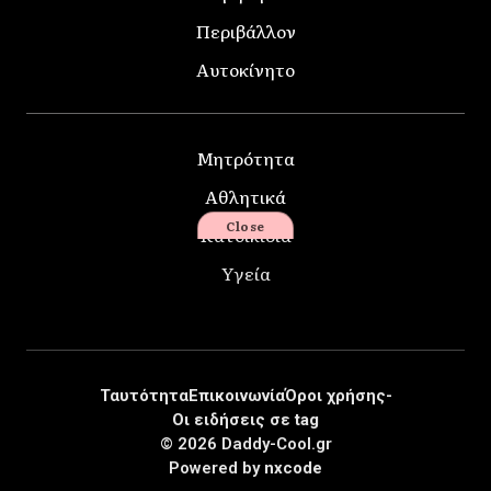
Περιβάλλον
Αυτοκίνητο
Μητρότητα
Αθλητικά
Close
Κατοικίδια
Υγεία
Ταυτότητα
Επικοινωνία
Όροι χρήσης-
Οι ειδήσεις σε tag
© 2026 Daddy-Cool.gr
Powered by
nxcode