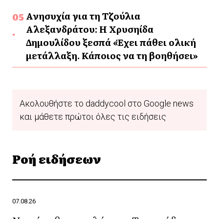
Ανησυχία για τη Τζούλια
Αλεξανδράτου: Η Χρυσηίδα
Δημουλίδου ξεσπά «Έχει πάθει ολική
μετάλλαξη. Κάποιος να τη βοηθήσει»
Ακολουθήστε το daddycool στο Google news
και μάθετε πρώτοι όλες τις ειδήσεις
Ροή ειδήσεων
07.08.26