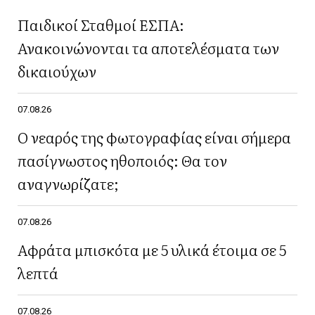
Παιδικοί Σταθμοί ΕΣΠΑ:
Ανακοινώνονται τα αποτελέσματα των
δικαιούχων
07.08.26
Ο νεαρός της φωτογραφίας είναι σήμερα
πασίγνωστος ηθοποιός: Θα τον
αναγνωρίζατε;
07.08.26
Αφράτα μπισκότα με 5 υλικά έτοιμα σε 5
λεπτά
07.08.26