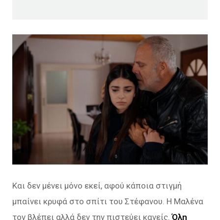
Και δεν μένει μόνο εκεί, αφού κάποια στιγμή
μπαίνει κρυφά στο σπίτι του Στέφανου. Η Μαλένα
τον βλέπει αλλά δεν την πιστεύει κανείς.
Όλη