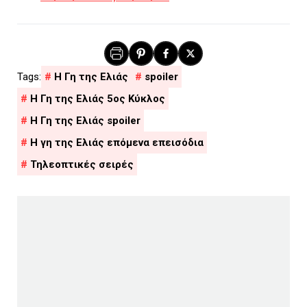
H Γη της Ελιάς
spoiler
Η Γη της Ελιάς 5ος Κύκλος
Η Γη της Ελιάς spoiler
Η γη της Ελιάς επόμενα επεισόδια
Τηλεοπτικές σειρές