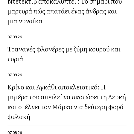
Ντετέκτιβ αποκαλύπτει : Το σημάδι που
μαρτυρά πώς απατάει ένας άνδρας και
μια γυναίκα
07.08.26
Τραγανές φλογέρες με ζύμη κουρού και
τυριά
07.08.26
Κρίνο και Αγκάθι αποκλειστικό: Η
μητέρα του απειλεί να σκοτώσει τη Λευκή
και στέλνει τον Μάρκο για δεύτερη φορά
φυλακή
07.08.26