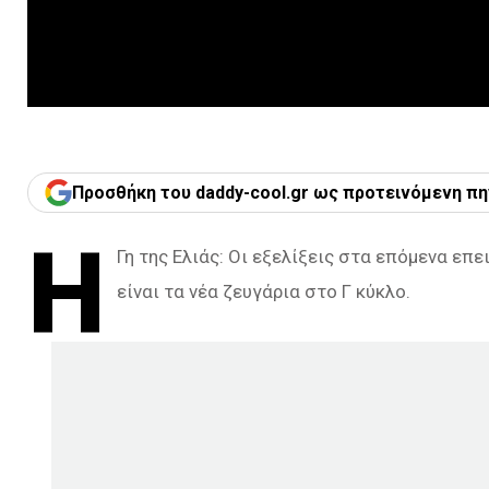
Προσθήκη του daddy-cool.gr ως προτεινόμενη πη
Η
Γη της Ελιάς: Οι εξελίξεις στα επόμενα επ
είναι τα νέα ζευγάρια στο Γ κύκλο.