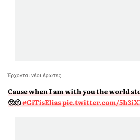
Έρχονται νέοι έρωτες…
Cause when I am with you the world sto
🥹🫠
#GiTisElias
pic.twitter.com/5h3