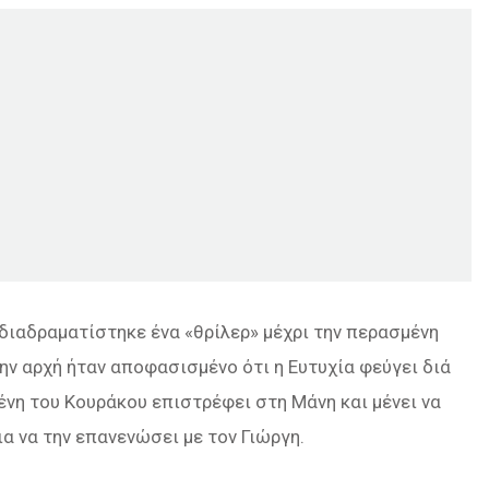
 διαδραματίστηκε ένα «θρίλερ» μέχρι την περασμένη
την αρχή ήταν αποφασισμένο ότι η Ευτυχία φεύγει διά
ένη του Κουράκου επιστρέφει στη Μάνη και μένει να
ια να την επανενώσει με τον Γιώργη.