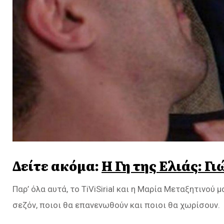
Δείτε ακόμα:
Η Γη της Ελιάς: Γ
Παρ’ όλα αυτά, το TiViSirial και η Μαρία Μεταξητινού 
σεζόν, ποιοι θα επανενωθούν και ποιοι θα χωρίσουν.