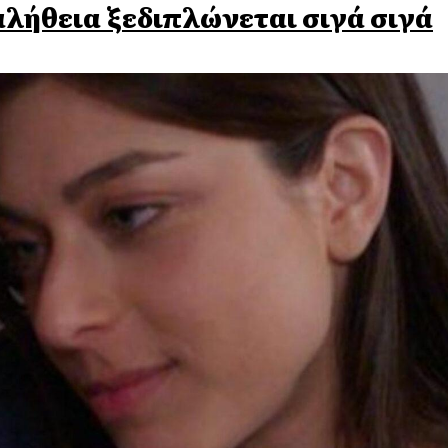
 αλήθεια ξεδιπλώνεται σιγά σιγά