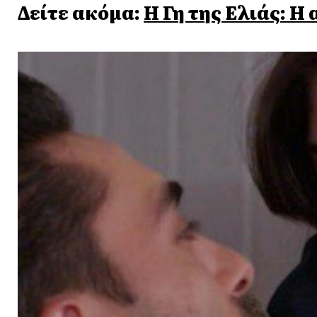
Δείτε ακόμα:
Η Γη της Ελιάς: Η