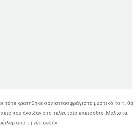
χρι τότε κρατήθηκε σαν επτασφράγιστο μυστικό το τι θα
θέσεις που άνοιξαν στο τελευταίο επεισόδιο. Μάλιστα,
ρέιλερ από τη νέα σεζόν.