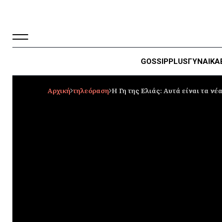
GOSSIP
PLUS
ΓΥΝΑΙΚΑ
Αρχική
τηλεόραση
Η Γη της Ελιάς: Αυτά είναι τα νέ