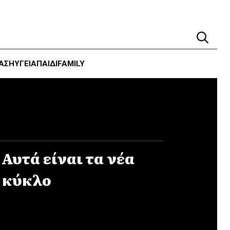
ΑΣΗ
ΥΓΕΊΑ
ΠΑΙΔΙ
FAMILY
 Αυτά είναι τα νέα
Γ κύκλο