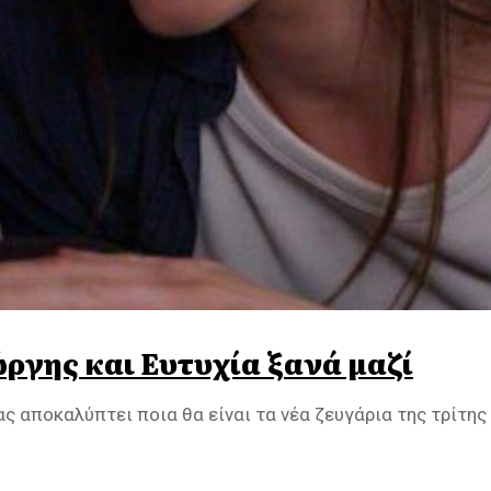
ιώργης και Ευτυχία ξανά μαζί
μας αποκαλύπτει ποια θα είναι τα νέα ζευγάρια της τρίτης