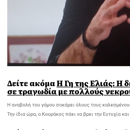
Δείτε ακόμα
Η Γη της Ελιάς: Η
σε τραγωδία με πολλούς νεκρο
Η αναβολή του γάμου σοκάρει όλους τους καλεσμένους,
Την ίδια ώρα, ο Κουράκος πάει να βρει την Ευτυχία και