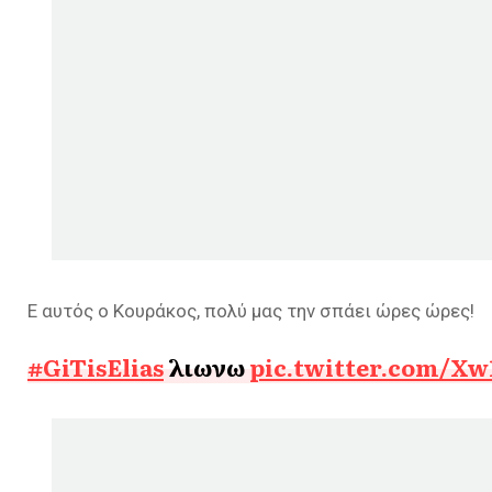
Ε αυτός ο Κουράκος, πολύ μας την σπάει ώρες ώρες!
#GiTisElias
λιωνω
pic.twitter.com/