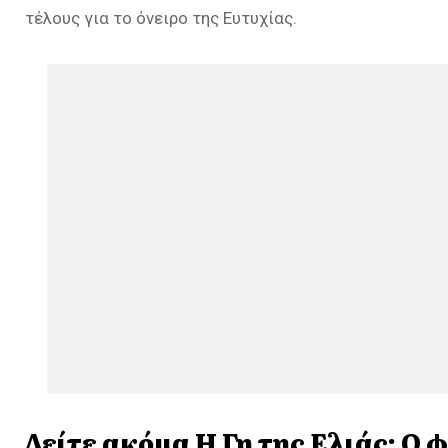
τέλους για το όνειρο της Ευτυχίας.
Δείτε ακόμα
Η Γη της Ελιάς: Ο 