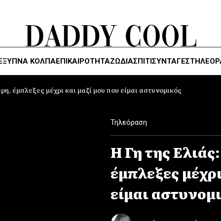
ΈΞΥΠΝΑ ΚΌΛΠΑ
ΕΠΙΚΑΙΡΟΤΗΤΑ
ΖΏΔΙΑ
ΣΠΙΤΙ
ΣΥΝΤΑΓΕΣ
ΤΗΛΕΌΡ
ρη, έμπλεξες μέχρι και μαζί μου που είμαι αστυνομικός
Τηλεόραση
Η Γη της Ελιάς
έμπλεξες μέχρι
είμαι αστυνομ