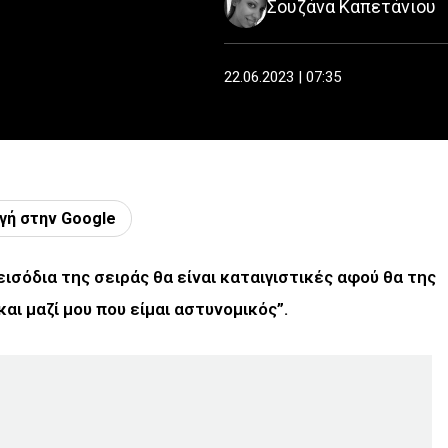
Σουζάνα Καπετάνιου
22.06.2023 | 07:35
γή στην Google
εισόδια της σειράς θα είναι καταιγιστικές αφού θα της
και μαζί μου που είμαι αστυνομικός”.