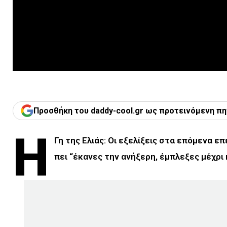
Προσθήκη του daddy-cool.gr ως προτεινόμενη πη
Η
Γη της Ελιάς: Οι εξελίξεις στα επόμενα επ
πει “έκανες την ανήξερη, έμπλεξες μέχρι 