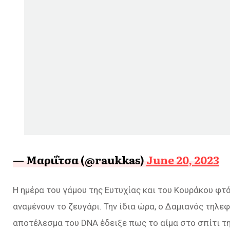
— Μαριΐτσα (@raukkas)
June 20, 2023
Η ημέρα του γάμου της Ευτυχίας και του Κουράκου φτά
αναμένουν το ζευγάρι. Την ίδια ώρα, ο Δαμιανός τηλ
αποτέλεσμα του DNA έδειξε πως το αίμα στο σπίτι της