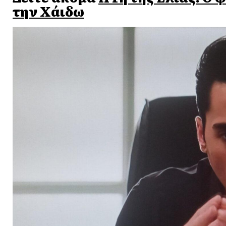
την Χάιδω