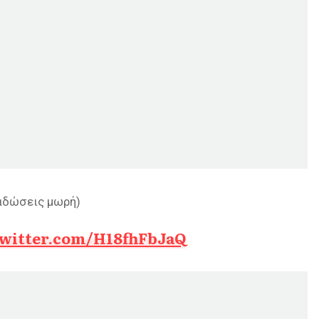
ραδώσεις μωρή)
twitter.com/H18fhFbJaQ