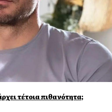
άρχει τέτοια πιθανότητα;