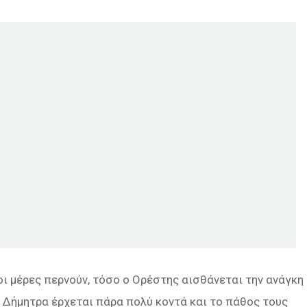
 οι μέρες περνούν, τόσο ο Ορέστης αισθάνεται την ανάγκη
η Δήμητρα έρχεται πάρα πολύ κοντά και το πάθος τους