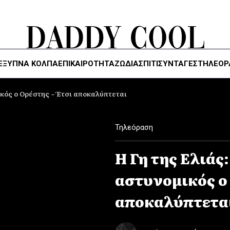
ΈΞΥΠΝΑ ΚΌΛΠΑ
ΕΠΙΚΑΙΡΟΤΗΤΑ
ΖΏΔΙΑ
ΣΠΙΤΙ
ΣΥΝΤΑΓΕΣ
ΤΗΛΕΌΡ
ικός ο Ορέστης – Έτσι αποκαλύπτεται
Τηλεόραση
Η Γη της Ελιάς
αστυνομικός ο 
αποκαλύπτετα