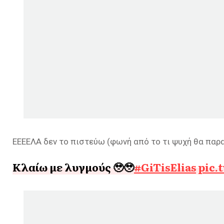
ΕΕΕΕΛΑ δεν το πιστεύω (φωνή από το τι ψυχή θα πα
Κλαίω με λυγμούς 🥹🥹
#GiTisElias
pic.