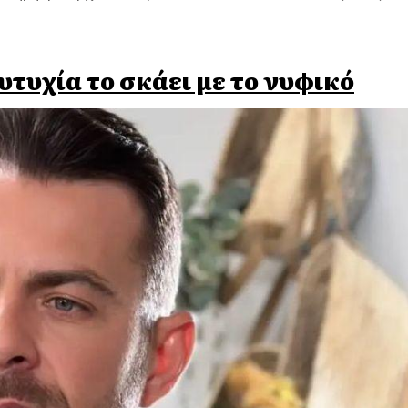
Ευτυχία το σκάει με το νυφικό