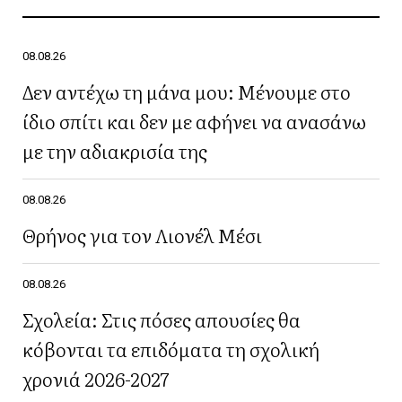
08.08.26
Δεν αντέχω τη μάνα μου: Μένουμε στο
ίδιο σπίτι και δεν με αφήνει να ανασάνω
με την αδιακρισία της
08.08.26
Θρήνος για τον Λιονέλ Μέσι
08.08.26
Σχολεία: Στις πόσες απουσίες θα
κόβονται τα επιδόματα τη σχολική
χρονιά 2026-2027