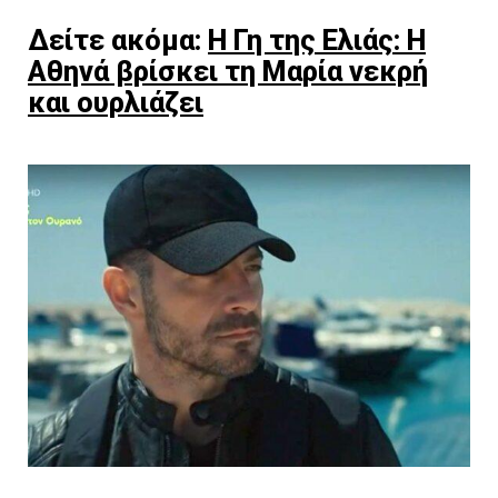
Δείτε ακόμα:
Η Γη της Ελιάς: Η
Αθηνά βρίσκει τη Μαρία νεκρή
και ουρλιάζει