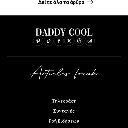
Δείτε όλα τα άρθρα
Τηλεοράση
Συνταγές
Ροή Ειδήσεων