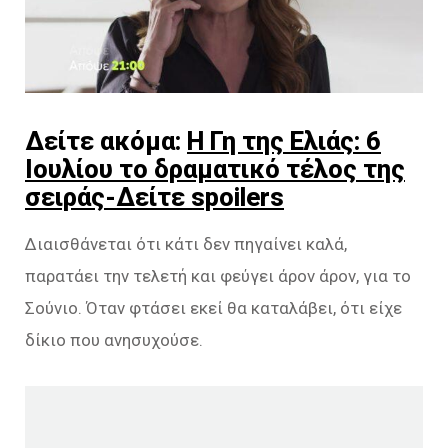
Δείτε ακόμα:
Η Γη της Ελιάς: 6
Ιουλίου το δραματικό τέλος της
σειράς-Δείτε spoilers
Διαισθάνεται ότι κάτι δεν πηγαίνει καλά,
παρατάει την τελετή και φεύγει άρον άρον, για το
Σούνιο. Όταν φτάσει εκεί θα καταλάβει, ότι είχε
δίκιο που ανησυχούσε.