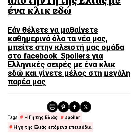
ένα κλικ εδώ
Εάν θέλετε να μαθαίνετε
καθημερινά όλα τα νέα μας,
μπείτε στην κλειστή μας ομάδα
στο facebook Spoilers για
Ελληνικές σειρές με ένα κλικ
εδώ και γίνετε μέλος στη μεγάλη
παρέα μας
H Γη της Ελιάς
spoiler
Η γη της Ελιάς επόμενα επεισόδια