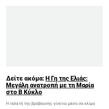
Δείτε ακόμα:
Η Γη της Ελιάς:
Μεγάλη ανατροπή με τη Μαρία
στο Β Κύκλο
Η τελετή της βράβευσης γίνεται μέσα σε κλίμα