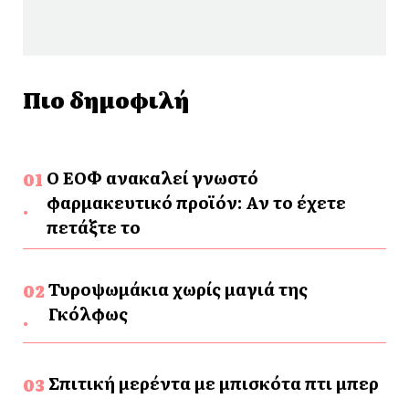
Πιο δημοφιλή
Ο ΕΟΦ ανακαλεί γνωστό
φαρμακευτικό προϊόν: Αν το έχετε
πετάξτε το
Τυροψωμάκια χωρίς μαγιά της
Γκόλφως
Σπιτική μερέντα με μπισκότα πτι μπερ