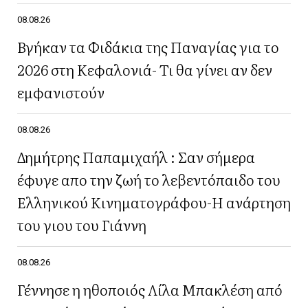
08.08.26
Βγήκαν τα Φιδάκια της Παναγίας για το
2026 στη Κεφαλονιά- Τι θα γίνει αν δεν
εμφανιστούν
08.08.26
Δημήτρης Παπαμιχαήλ : Σαν σήμερα
έφυγε απο την ζωή το λεβεντόπαιδο του
Ελληνικού Κινηματογράφου-Η ανάρτηση
του γιου του Γιάννη
08.08.26
Γέννησε η ηθοποιός Λίλα Μπακλέση από