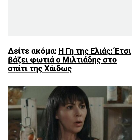
Δείτε ακόμα:
Η Γη της Ελιάς: Έτσι
βάζει φωτιά ο Μιλτιάδης στο
σπίτι της Χάιδως