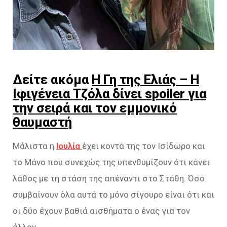
Δείτε ακόμα
Η Γη της Ελιάς – Η
Ιφιγένεια Τζόλα δίνει spoiler για
την σειρά και τον εμμονικό
θαυμαστή
Μάλιστα η
Ιουλία
έχει κοντά της τον Ισίδωρο και
το Μάνο που συνεχώς της υπενθυμίζουν ότι κάνει
λάθος με τη στάση της απέναντι στο Στάθη. Όσο
συμβαίνουν όλα αυτά το μόνο σίγουρο είναι ότι και
οι δύο έχουν βαθιά αισθήματα ο ένας για τον
άλλον.