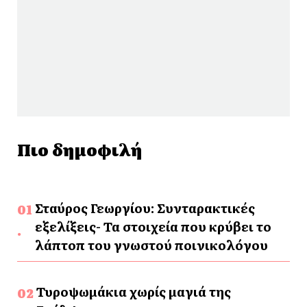
Πιο δημοφιλή
Σταύρος Γεωργίου: Συνταρακτικές
εξελίξεις- Τα στοιχεία που κρύβει το
λάπτοπ του γνωστού ποινικολόγου
Τυροψωμάκια χωρίς μαγιά της