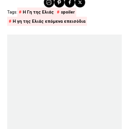
H Γη της Ελιάς
spoiler
Η γη της Ελιάς επόμενα επεισόδια