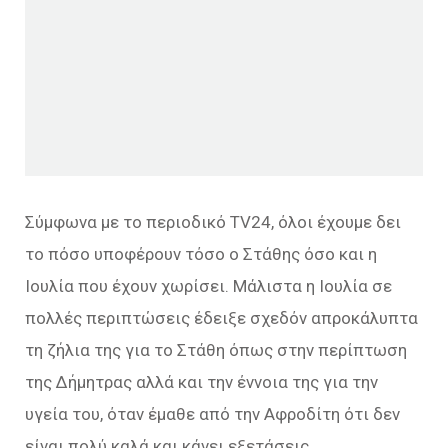
Σύμφωνα με το περιοδικό TV24, όλοι έχουμε δει
το πόσο υποφέρουν τόσο ο Στάθης όσο και η
Ιουλία που έχουν χωρίσει. Μάλιστα η Ιουλία σε
πολλές περιπτώσεις έδειξε σχεδόν απροκάλυπτα
τη ζήλια της για το Στάθη όπως στην περίπτωση
της Δήμητρας αλλά και την έννοια της για την
υγεία του, όταν έμαθε από την Αφροδίτη ότι δεν
είναι πολύ καλά και κάνει εξετάσεις.