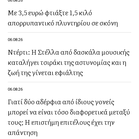
06.08.26
Με 3,5 ευρώ φτιάξτε 1,5 κιλό
απορρυπαντικό πλυντηρίου σε σκόνη
06.08.26
Ντέρτι: Η Στέλλα από δασκάλα μουσικής
καταλήγει τσιράκι της αστυνομίας και η
ζωή της γίνεται εφιάλτης
06.08.26
Γιατί δύο αδέρφια από ίδιους γονείς
μπορεί να είναι τόσο διαφορετικά μεταξύ
τους; Η επιστήμη επιτέλους έχει την
απάντηση