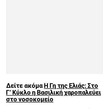
Δείτε ακόμα
Η Γη της Ελιάς: Στο
Γ’ Κύκλο η Βασιλική χαροπαλεύει
στο νοσοκομείο