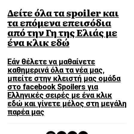
Δείτε όλα τα spoiler και
τα επόμενα επεισόδια
από την Γη της Ελιάς με
ένα κλικ εδώ
Εάν θέλετε να μαθαίνετε
καθημερινά όλα τα νέα μας,
μπείτε στην κλειστή μας ομάδα
στο facebook Spoilers για
Ελληνικές σειρές με ένα κλικ
εδώ και γίνετε μέλος στη μεγάλη
παρέα μας