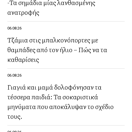
-Τα σημάδια μίας λανθασμένης
ανατροφής
06.08.26
Τζάμια στις μπαλκονόπορτες με
θαμπάδες από τον ήλιο – Πώς να τα
καθαρίσεις
06.08.26
Γιαγιά και μαμά δολοφόνησαν τα
τέσσερα παιδιά: Τα σοκαριστικά
μηνύματα που αποκάλυψαν το σχέδιο
τους.