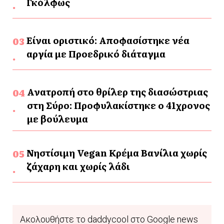
Γκόλφως
Είναι οριστικό: Αποφασίστηκε νέα
αργία με Προεδρικό διάταγμα
Ανατροπή στο θρίλερ της διασώστριας
στη Σύρο: Προφυλακίστηκε ο 41χρονος
με βούλευμα
Νηστίσιμη Vegan Κρέμα Βανίλια χωρίς
ζάχαρη και χωρίς λάδι
Ακολουθήστε το daddycool στο Google news