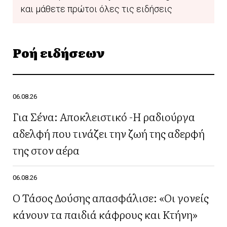
και μάθετε πρώτοι όλες τις ειδήσεις
Ροή ειδήσεων
06.08.26
Για Σένα: Αποκλειστικό -Η ραδιούργα
αδελφή που τινάζει την ζωή της αδερφή
της στον αέρα
06.08.26
Ο Τάσος Δούσης απασφάλισε: «Οι γονείς
κάνουν τα παιδιά κάφρους και Κτήνη»