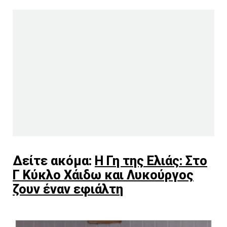
Δείτε ακόμα:
Η Γη της Ελιάς: Στο
Γ Κύκλο Χάιδω και Λυκούργος
ζουν έναν εφιάλτη