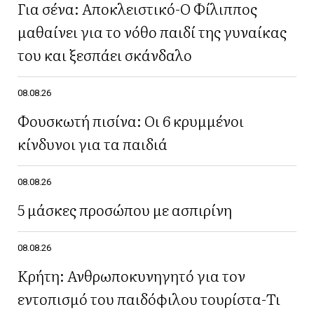
Για σένα: Αποκλειστικό-Ο Φίλιππος
μαθαίνει για το νόθο παιδί της γυναίκας
του και ξεσπάει σκάνδαλο
08.08.26
Φουσκωτή πισίνα: Οι 6 κρυμμένοι
κίνδυνοι για τα παιδιά
08.08.26
5 μάσκες προσώπου με ασπιρίνη
08.08.26
Κρήτη: Ανθρωποκυνηγητό για τον
εντοπισμό του παιδόφιλου τουρίστα-Τι