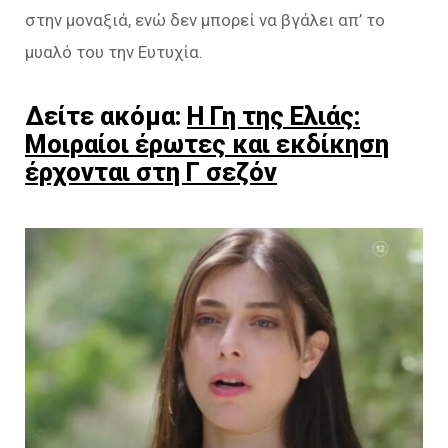
στην μοναξιά, ενώ δεν μπορεί να βγάλει απ’ το
μυαλό του την Ευτυχία.
Δείτε ακόμα:
Η Γη της Ελιάς:
Μοιραίοι έρωτες και εκδίκηση
έρχονται στη Γ σεζόν