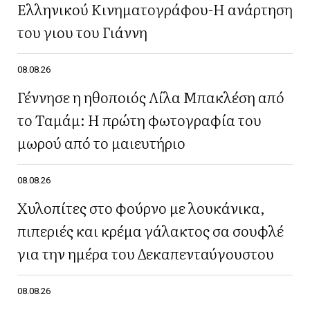
Ελληνικού Κινηματογράφου-Η ανάρτηση
του γιου του Γιάννη
08.08.26
Γέννησε η ηθοποιός Λίλα Μπακλέση από
το Ταμάμ: Η πρώτη φωτογραφία του
μωρού από το μαιευτήριο
08.08.26
Χυλοπίτες στο φούρνο με λουκάνικα,
πιπεριές και κρέμα γάλακτος σα σουφλέ
για την ημέρα του Δεκαπενταύγουστου
08.08.26