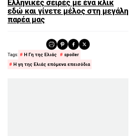
Ελληνικές σειρές με ένα κλικ
εδώ και γίνετε μέλος στη μεγάλη
παρέα μας
H Γη της Ελιάς
spoiler
Η γη της Ελιάς επόμενα επεισόδια