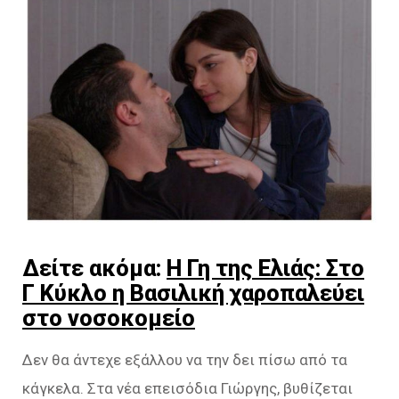
Δείτε ακόμα:
Η Γη της Ελιάς: Στο
Γ Κύκλο η Βασιλική χαροπαλεύει
στο νοσοκομείο
Δεν θα άντεχε εξάλλου να την δει πίσω από τα
κάγκελα. Στα νέα επεισόδια Γιώργης, βυθίζεται