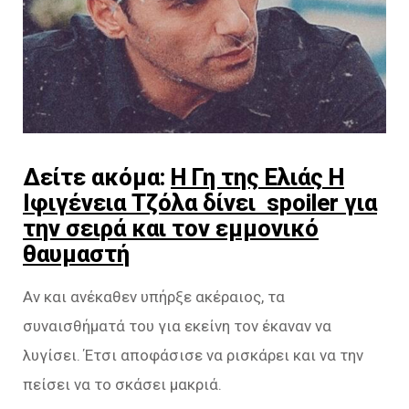
Δείτε ακόμα:
Η Γη της Ελιάς Η
Ιφιγένεια Τζόλα δίνει spoiler για
την σειρά και τον εμμονικό
θαυμαστή
Αν και ανέκαθεν υπήρξε ακέραιος, τα
συναισθήματά του για εκείνη τον έκαναν να
λυγίσει. Έτσι αποφάσισε να ρισκάρει και να την
πείσει να το σκάσει μακριά.