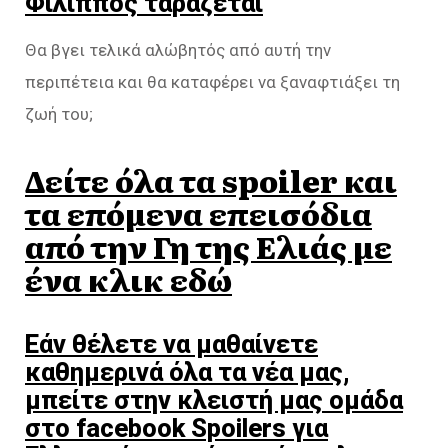
Φίλιππος ταράζεται
Θα βγει τελικά αλώβητός από αυτή την
περιπέτεια και θα καταφέρει να ξαναφτιάξει τη
ζωή του;
Δείτε όλα τα spoiler και
τα επόμενα επεισόδια
από την Γη της Ελιάς με
ένα κλικ εδώ
Εάν θέλετε να μαθαίνετε
καθημερινά όλα τα νέα μας,
μπείτε στην κλειστή μας ομάδα
στο facebook Spoilers για