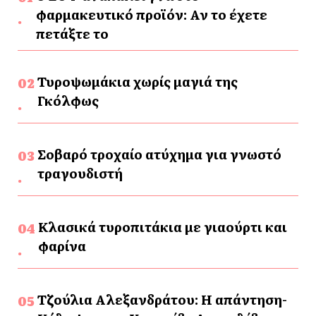
φαρμακευτικό προϊόν: Αν το έχετε
πετάξτε το
Τυροψωμάκια χωρίς μαγιά της
Γκόλφως
Σοβαρό τροχαίο ατύχημα για γνωστό
τραγουδιστή
Κλασικά τυροπιτάκια με γιαούρτι και
φαρίνα
Τζούλια Αλεξανδράτου: Η απάντηση-