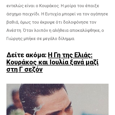
εντελώς είναι ο Κουράκος. Η μοίρα του έπαιξε
άσχημο παιχνίδι. Η Ευτυχία μπορεί να τον αγάπησε
βαθιά, όμως του έκρυψε ότι δολοφόνησε τον
Ανέστη. Όταν λοιπόν η αλήθεια αποκαλύφθηκε, ο
Γιώργης μπήκε σε μεγάλο δίλημμα.
Δείτε ακόμα:
Η Γη της Ελιάς:
Κουράκος και Ιουλία ξανά μαζί
στη Γ σεζόν