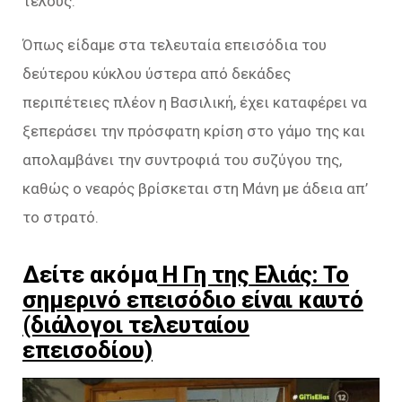
τέλους.
Όπως είδαμε στα τελευταία επεισόδια του
δεύτερου κύκλου ύστερα από δεκάδες
περιπέτειες πλέον η Βασιλική, έχει καταφέρει να
ξεπεράσει την πρόσφατη κρίση στο γάμο της και
απολαμβάνει την συντροφιά του συζύγου της,
καθώς ο νεαρός βρίσκεται στη Μάνη με άδεια απ’
το στρατό.
Δείτε ακόμα
Η Γη της Ελιάς: Το
σημερινό επεισόδιο είναι καυτό
(διάλογοι τελευταίου
επεισοδίου)