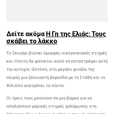
Δείτε ακόμα
Η Γη της Ελιάς: Τους
σκάβει το λάκκο
Το ζευγάρι βιώνει όμορφες οικογενειακές στιγμές
και τίποτα δε φαίνεται ικανό να καταστρέψει αυτή
την ευτυχία. Ωστόσο, στο μεγάλο φινάλε της
σειράς μια ξένοιαστη βαρκάδα με το Στάθη και το
Φίλιππο ανατρέπει τα πάντα.
Οι τρεις τους μπαίνουν σε μια βάρκα για να
απολαύσουν μερικές στιγμές χαλάρωσης στη