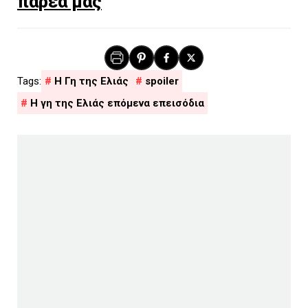
παρέα μας
H Γη της Ελιάς
spoiler
Η γη της Ελιάς επόμενα επεισόδια