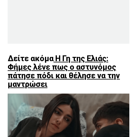
Δείτε ακόμα
Η Γη της Ελιάς:
Φήμες λένε πως ο αστυνόμος
πάτησε πόδι και θέλησε να την
μαντρώσει