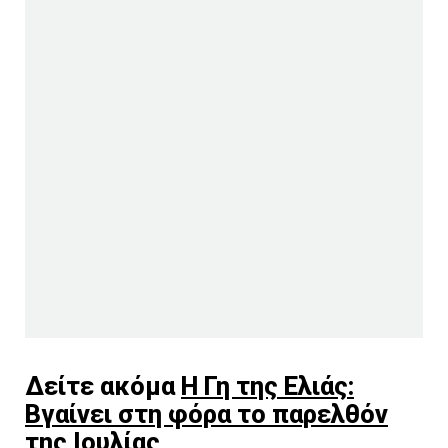
Δείτε ακόμα
Η Γη της Ελιάς:
Βγαίνει στη φόρα το παρελθόν
της Ιουλίας