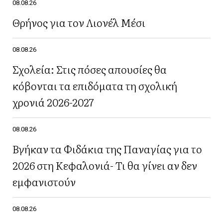
08.08.26
Θρήνος για τον Λιονέλ Μέσι
08.08.26
Σχολεία: Στις πόσες απουσίες θα
κόβονται τα επιδόματα τη σχολική
χρονιά 2026-2027
08.08.26
Βγήκαν τα Φιδάκια της Παναγίας για το
2026 στη Κεφαλονιά- Τι θα γίνει αν δεν
εμφανιστούν
08.08.26