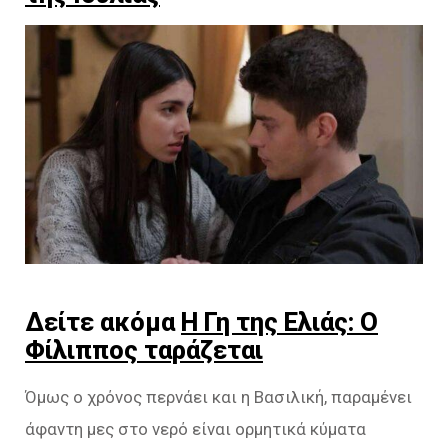
Δείτε ακόμα
Η Γη της Ελιάς: Ο
Φίλιππος ταράζεται
Όμως ο χρόνος περνάει και η Βασιλική, παραμένει
άφαντη μες στο νερό είναι ορμητικά κύματα