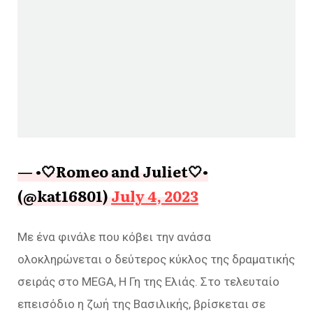
— •🤍Romeo and Juliet🤍•
(@kat16801)
July 4, 2023
Με ένα φινάλε που κόβει την ανάσα
ολοκληρώνεται ο δεύτερος κύκλος της δραματικής
σειράς στο MEGA, Η Γη της Ελιάς. Στο τελευταίο
επεισόδιο η ζωή της Βασιλικής, βρίσκεται σε