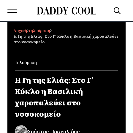
Αρχική
τηλεόραση
Η Γη της Ελιάς: Στο Γ’ Κύκλο η Βασιλική χαροπαλεύει
στο νοσοκομείο
Τηλεόραση
Η Γη της Ελιάς: Στο Γ’
Κύκλο η Βασιλική
χαροπαλεύει στο
νοσοκομείο
Χρήστος Πασχαλίδης