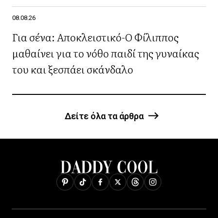
08.08.26
Για σένα: Αποκλειστικό-Ο Φίλιππος
μαθαίνει για το νόθο παιδί της γυναίκας
του και ξεσπάει σκάνδαλο
Δείτε όλα τα άρθρα