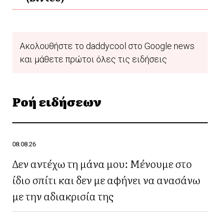
Ακολουθήστε το daddycool στο Google news
και μάθετε πρώτοι όλες τις ειδήσεις
Ροή ειδήσεων
08.08.26
Δεν αντέχω τη μάνα μου: Μένουμε στο
ίδιο σπίτι και δεν με αφήνει να ανασάνω
με την αδιακρισία της