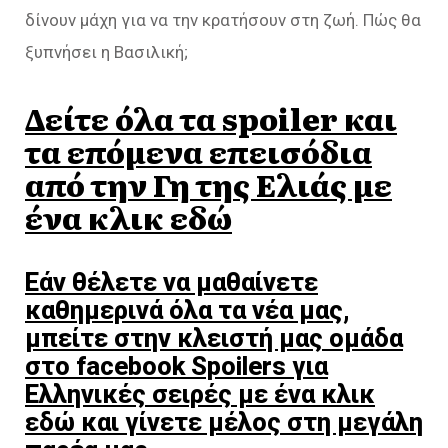
δίνουν μάχη για να την κρατήσουν στη ζωή. Πώς θα
ξυπνήσει η Βασιλική;
Δείτε όλα τα spoiler και
τα επόμενα επεισόδια
από την Γη της Ελιάς με
ένα κλικ εδώ
Εάν θέλετε να μαθαίνετε
καθημερινά όλα τα νέα μας,
μπείτε στην κλειστή μας ομάδα
στο facebook Spoilers για
Ελληνικές σειρές με ένα κλικ
εδώ και γίνετε μέλος στη μεγάλη