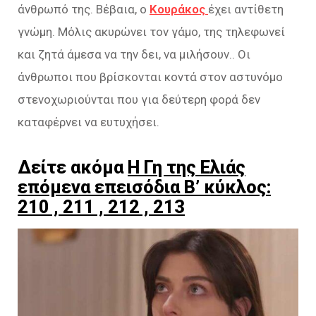
άνθρωπό της. Βέβαια, ο
Κουράκος
έχει αντίθετη
γνώμη. Μόλις ακυρώνει τον γάμο, της τηλεφωνεί
και ζητά άμεσα να την δει, να μιλήσουν.. Οι
άνθρωποι που βρίσκονται κοντά στον αστυνόμο
στενοχωριούνται που για δεύτερη φορά δεν
καταφέρνει να ευτυχήσει.
Δείτε ακόμα
Η Γη της Ελιάς
επόμενα επεισόδια Β’ κύκλος:
210 , 211 , 212 , 213