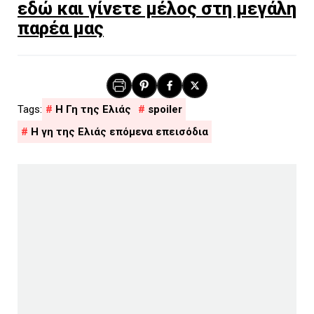
εδώ και γίνετε μέλος στη μεγάλη
παρέα μας
H Γη της Ελιάς
spoiler
Η γη της Ελιάς επόμενα επεισόδια