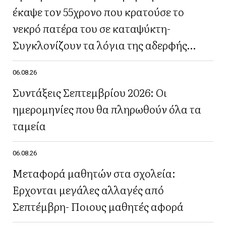
έκαψε τον 55χρονο που κρατούσε το
νεκρό πατέρα του σε καταψύκτη-
Συγκλονίζουν τα λόγια της αδερφής
του(Βίντεο)
06.08.26
Συντάξεις Σεπτεμβρίου 2026: Οι
ημερομηνίες που θα πληρωθούν όλα τα
ταμεία
06.08.26
Μεταφορά μαθητών στα σχολεία:
Έρχονται μεγάλες αλλαγές από
Σεπτέμβρη- Ποιους μαθητές αφορά