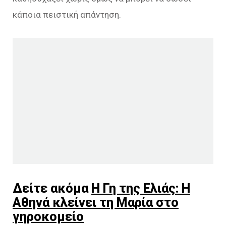
κάποια πειστική απάντηση.
Δείτε ακόμα
Η Γη της Ελιάς: H
Αθηνά κλείνει τη Μαρία στο
γηροκομείο