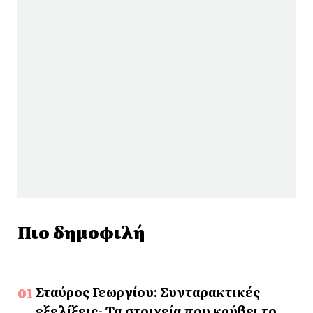
Πιο δημοφιλή
Σταύρος Γεωργίου: Συνταρακτικές
εξελίξεις- Τα στοιχεία που κρύβει το