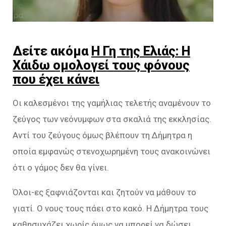
Δείτε ακόμα
Η Γη της Ελιάς: Η
Χάιδω ομολογεί τους φόνους
που έχει κάνει
Οι καλεσμένοι της γαμήλιας τελετής αναμένουν το
ζεύγος των νεόνυμφων στα σκαλιά της εκκλησίας.
Αντί του ζεύγους όμως βλέπουν τη Δήμητρα η
οποία εμφανώς στενοχωρημένη τους ανακοινώνει
ότι ο γάμος δεν θα γίνει.
Όλοι-ες ξαφνιάζονται και ζητούν να μάθουν το
γιατί. Ο νους τους πάει στο κακό. Η Δήμητρα τους
καθησυχάζει χωρίς όμως να μπορεί να δώσει