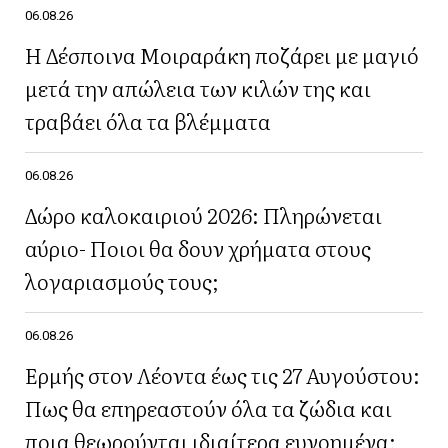
06.08.26
Η Δέσποινα Μοιραράκη ποζάρει με μαγιό
μετά την απώλεια των κιλών της και
τραβάει όλα τα βλέμματα
06.08.26
Δώρο καλοκαιριού 2026: Πληρώνεται
αύριο- Ποιοι θα δουν χρήματα στους
λογαριασμούς τους;
06.08.26
Ερμής στον Λέοντα έως τις 27 Αυγούστου:
Πως θα επηρεαστούν όλα τα ζώδια και
ποια θεωρούνται ιδιαίτερα ευνοημένα;