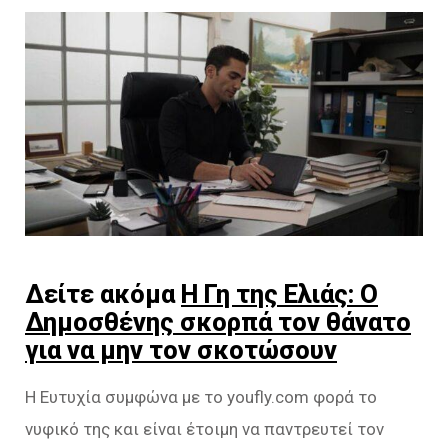
Δείτε ακόμα
Η Γη της Ελιάς: Ο
Δημοσθένης σκορπά τον θάνατο
για να μην τον σκοτώσουν
Η Ευτυχία συμφώνα με το youfly.com φορά το
νυφικό της και είναι έτοιμη να παντρευτεί τον