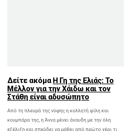
Δείτε ακόμα
Η Γη της Ελιάς: Το
Μέλλον για την Χάιδω και τον
Στάθη είναι αδυσώπητο
Από τη πλευρά της νύφης η κολλητή φίλη και
κουμπάρα της, η Άννα μένει άναυδη με την όλη
εξέλιξη και σπεύδει να μάθει από πρώτο χέρι τι