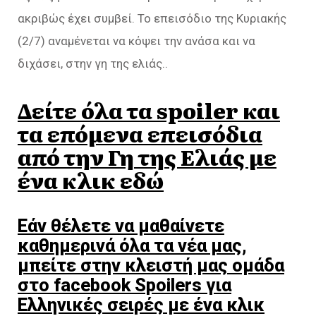
ακριβώς έχει συμβεί. Το επεισόδιο της Κυριακής
(2/7) αναμένεται να κόψει την ανάσα και να
διχάσει, στην γη της ελιάς..
Δείτε όλα τα spoiler και
τα επόμενα επεισόδια
από την Γη της Ελιάς με
ένα κλικ εδώ
Εάν θέλετε να μαθαίνετε
καθημερινά όλα τα νέα μας,
μπείτε στην κλειστή μας ομάδα
στο facebook Spoilers για
Ελληνικές σειρές με ένα κλικ