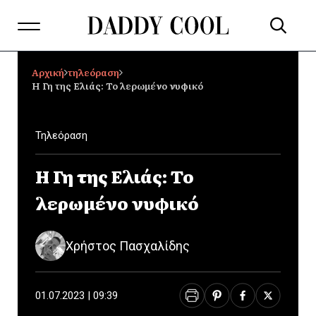
Αρχική
τηλεόραση
Η Γη της Ελιάς: Το λερωμένο νυφικό
Τηλεόραση
Η Γη της Ελιάς: Το
λερωμένο νυφικό
Χρήστος Πασχαλίδης
01.07.2023 | 09:39