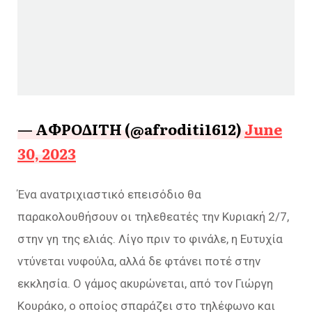
— ΑΦΡΟΔΙΤΗ (@afroditi1612)
June
30, 2023
Ένα ανατριχιαστικό επεισόδιο θα
παρακολουθήσουν οι τηλεθεατές την Κυριακή 2/7,
στην γη της ελιάς. Λίγο πριν το φινάλε, η Ευτυχία
ντύνεται νυφούλα, αλλά δε φτάνει ποτέ στην
εκκλησία. Ο γάμος ακυρώνεται, από τον Γιώργη
Κουράκο, ο οποίος σπαράζει στο τηλέφωνο και