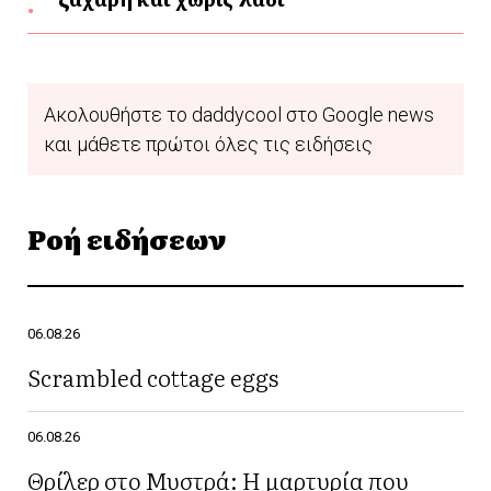
Ακολουθήστε το daddycool στο Google news
και μάθετε πρώτοι όλες τις ειδήσεις
Ροή ειδήσεων
06.08.26
Scrambled cottage eggs
06.08.26
Θρίλερ στο Μυστρά: Η μαρτυρία που