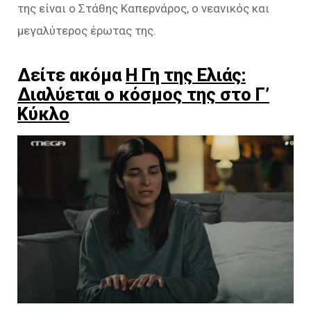
της είναι ο Στάθης Καπερνάρος, ο νεανικός και
μεγαλύτερος έρωτας της.
Δείτε ακόμα
Η Γη της Ελιάς:
Διαλύεται ο κόσμος της στο Γ’
Κύκλο