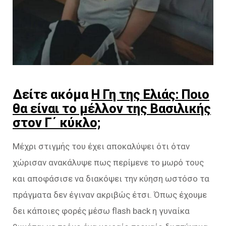
Δείτε ακόμα
Η Γη της Ελιάς: Ποιο
θα είναι το μέλλον της Βασιλικής
στον Γ΄ κύκλο;
Μέχρι στιγμής του έχει αποκαλύψει ότι όταν
χώρισαν ανακάλυψε πως περίμενε το μωρό τους
και αποφάσισε να διακόψει την κύηση ωστόσο τα
πράγματα δεν έγιναν ακριβώς έτσι. Όπως έχουμε
δει κάποιες φορές μέσω flash back η γυναίκα