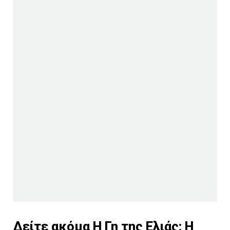
Δείτε ακόμα
Η Γη της Ελιάς: Η