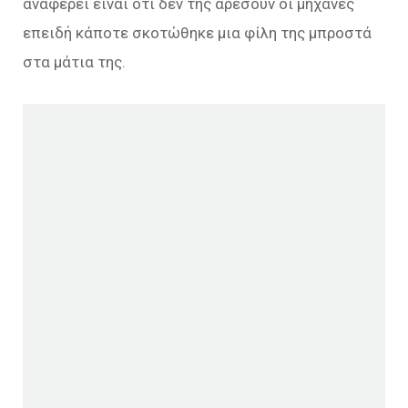
αναφέρει είναι ότι δεν της αρέσουν οι μηχανές
επειδή κάποτε σκοτώθηκε μια φίλη της μπροστά
στα μάτια της.