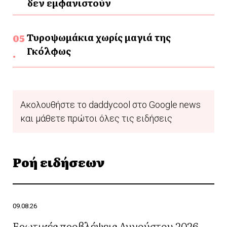
δεν εμφανιστούν
Τυροψωμάκια χωρίς μαγιά της
Γκόλφως
Ακολουθήστε το daddycool στο Google news
και μάθετε πρώτοι όλες τις ειδήσεις
Ροή ειδήσεων
09.08.26
Ερωτικές προβλέψεις Αυγούστου 2026