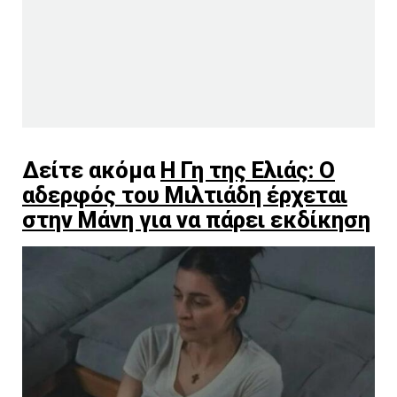
Δείτε ακόμα
Η Γη της Ελιάς: Ο
αδερφός του Μιλτιάδη έρχεται
στην Μάνη για να πάρει εκδίκηση