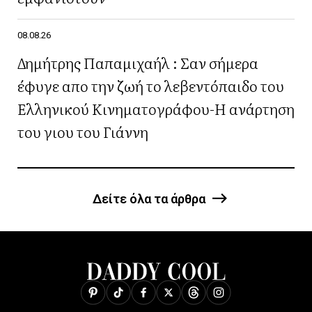
08.08.26
Δημήτρης Παπαμιχαήλ : Σαν σήμερα
έφυγε απο την ζωή το λεβεντόπαιδο του
Ελληνικού Κινηματογράφου-Η ανάρτηση
του γιου του Γιάννη
Δείτε όλα τα άρθρα