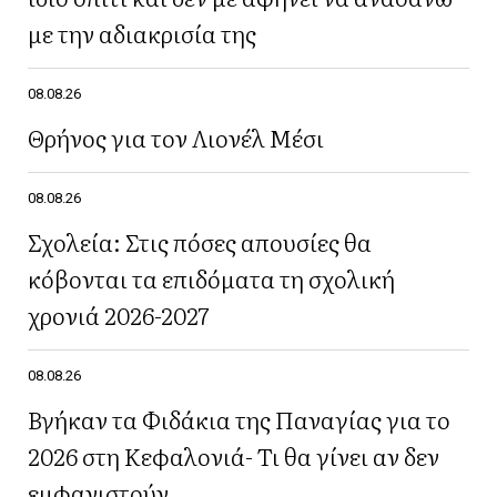
με την αδιακρισία της
08.08.26
Θρήνος για τον Λιονέλ Μέσι
08.08.26
Σχολεία: Στις πόσες απουσίες θα
κόβονται τα επιδόματα τη σχολική
χρονιά 2026-2027
08.08.26
Βγήκαν τα Φιδάκια της Παναγίας για το
2026 στη Κεφαλονιά- Τι θα γίνει αν δεν
εμφανιστούν