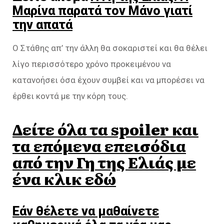
Μαρίνα παρατά τον Μάνο γιατί
την απατά
Ο Στάθης απ’ την άλλη θα σοκαριστεί και θα θέλει
λίγο περισσότερο χρόνο προκειμένου να
κατανοήσει όσα έχουν συμβεί και να μπορέσει να
έρθει κοντά με την κόρη τους.
Δείτε όλα τα spoiler και
τα επόμενα επεισόδια
από την Γη της Ελιάς με
ένα κλικ εδώ
Εάν θέλετε να μαθαίνετε