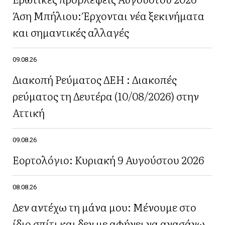
Άση Μπήλιου: Έρχονται νέα ξεκινήματα
και σημαντικές αλλαγές
09.08.26
Διακοπή Ρεύματος ΔΕΗ : Διακοπές
ρεύματος τη Δευτέρα (10/08/2026) στην
Αττική
09.08.26
Εορτολόγιο: Κυριακή 9 Αυγούστου 2026
08.08.26
Δεν αντέχω τη μάνα μου: Μένουμε στο
ίδιο σπίτι και δεν με αφήνει να ανασάνω