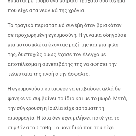
θυμάται με τρόμο ένα μοιραίο τροχαίο δυστύχημα
που είχε στα νεανικά της χρόνια.
Το τραγικό περιστατικό συνέβη όταν βρισκόταν
σε προχωρημένη εγκυμοσύνη. Η γυναίκα οδηγούσε
μια μοτοσικλέτα έχοντας μαζί της και μια φίλη
της, δυστυχώς όμως έχασε τον έλεγχο με
αποτέλεσμα η συνεπιβάτης της να αφήσει την
τελευταία της πνοή στην άσφαλτο.
Η εγκυμονούσα κατάφερε να επιβιώσει αλλά δε
φάνηκε να συμβαίνει το ίδιο και με το μωρό. Μετά,
την σύγκρουση η Ιουλία είχε ασταμάτητη
αιμορραγία. Η ίδια δεν έχει μιλήσει ποτέ για το
συμβάν στο Στάθη. Το μοναδικό που του είχε