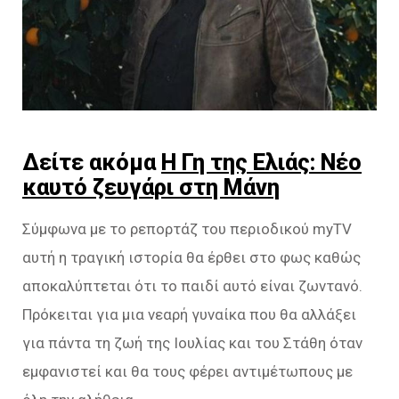
Δείτε ακόμα
Η Γη της Ελιάς: Νέο
καυτό ζευγάρι στη Μάνη
Σύμφωνα με το ρεπορτάζ του περιοδικού myTV
αυτή η τραγική ιστορία θα έρθει στο φως καθώς
αποκαλύπτεται ότι το παιδί αυτό είναι ζωντανό.
Πρόκειται για μια νεαρή γυναίκα που θα αλλάξει
για πάντα τη ζωή της Ιουλίας και του Στάθη όταν
εμφανιστεί και θα τους φέρει αντιμέτωπους με