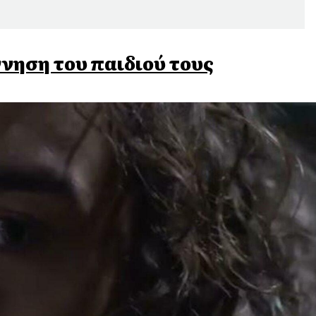
νηση του παιδιού τους