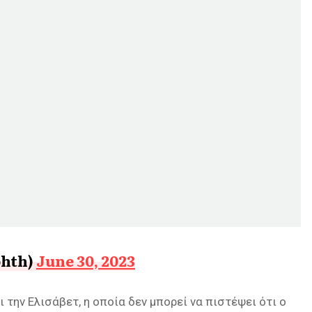
phth)
June 30, 2023
την Ελισάβετ, η οποία δεν μπορεί να πιστέψει ότι ο