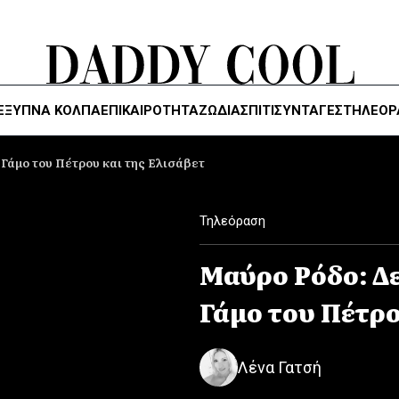
ΈΞΥΠΝΑ ΚΌΛΠΑ
ΕΠΙΚΑΙΡΟΤΗΤΑ
ΖΏΔΙΑ
ΣΠΙΤΙ
ΣΥΝΤΑΓΕΣ
ΤΗΛΕΌΡ
 Γάμο του Πέτρου και της Ελισάβετ
Τηλεόραση
Μαύρο Ρόδο: Δε
Γάμο του Πέτρο
Λένα Γατσή