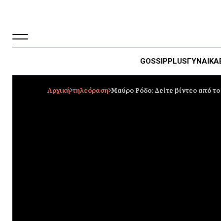
GOSSIP
PLUS
ΓΥΝΑΙΚΑ
Αρχική
τηλεόραση
Μαύρο Ρόδο: Δείτε βίντεο από το