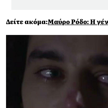
Δείτε ακόμα:
Μαύρο Ρόδο: Η γέν