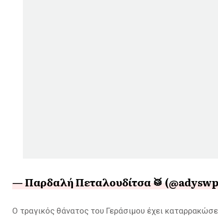
— Παρδαλή Πεταλουδίτσα 🥁 (@adysw
Ο τραγικός θάνατος του Γεράσιμου έχει καταρρακώσει 