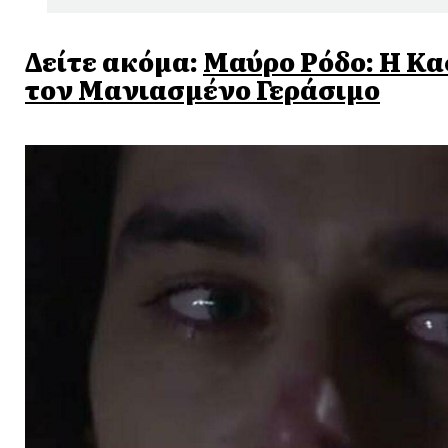
Δείτε ακόμα:
Μαύρο Ρόδο: Η Κα
τον Μανιασμένο Γεράσιμο