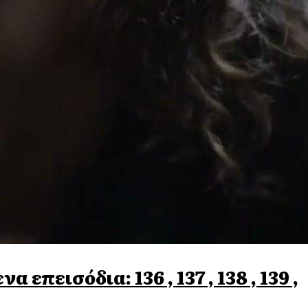
επεισόδια: 136 , 137 , 138 , 139 ,