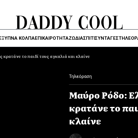
ΈΞΥΠΝΑ ΚΌΛΠΑ
ΕΠΙΚΑΙΡΟΤΗΤΑ
ΖΏΔΙΑ
ΣΠΙΤΙ
ΣΥΝΤΑΓΕΣ
ΤΗΛΕΌΡ
 κρατάνε το παιδί τους αγκαλιά και κλαίνε
Τηλεόραση
Μαύρο Ρόδο: Ε
κρατάνε το παι
κλαίνε