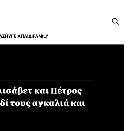
ΑΣΗ
ΥΓΕΊΑ
ΠΑΙΔΙ
FAMILY
λισάβετ και Πέτρος
δί τους αγκαλιά και