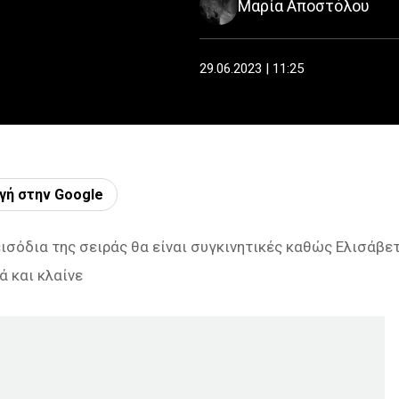
Μαρία Αποστόλου
29.06.2023 | 11:25
γή στην Google
εισόδια της σειράς θα είναι συγκινητικές καθώς Ελισάβε
ά και κλαίνε