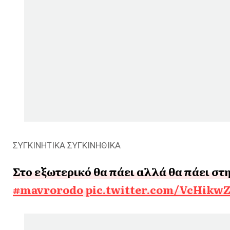
ΣΥΓΚΙΝΗΤΙΚΑ ΣΥΓΚΙΝΗΘΙΚΑ
Στο εξωτερικό θα πάει αλλά θα πάει στ
#mavrorodo
pic.twitter.com/VcHikw