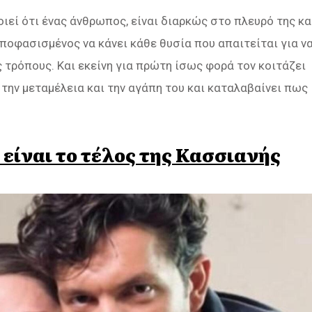
ιεί ότι ένας άνθρωπος, είναι διαρκώς στο πλευρό της κα
αποφασισμένος να κάνει κάθε θυσία που απαιτείται για ν
υς τρόπους. Και εκείνη για πρώτη ίσως φορά τον κοιτάζει
 την μεταμέλεια και την αγάπη του και καταλαβαίνει πως
είναι το τέλος της Κασσιανής