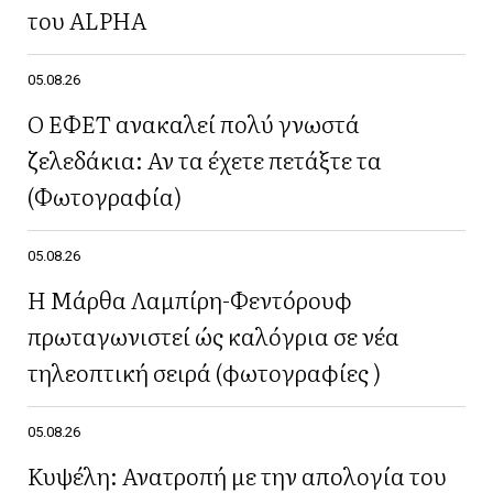
του ALPHA
05.08.26
Ο ΕΦΕΤ ανακαλεί πολύ γνωστά
ζελεδάκια: Αν τα έχετε πετάξτε τα
(Φωτογραφία)
05.08.26
Η Μάρθα Λαμπίρη-Φεντόρουφ
πρωταγωνιστεί ώς καλόγρια σε νέα
τηλεοπτική σειρά (φωτογραφίες )
05.08.26
Κυψέλη: Ανατροπή με την απολογία του