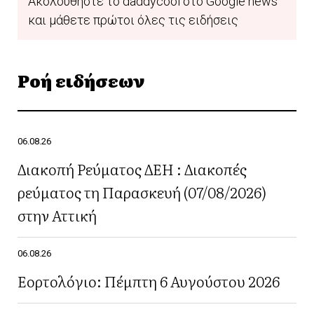
Ακολουθήστε το daddycool στο Google news
και μάθετε πρώτοι όλες τις ειδήσεις
Ροή ειδήσεων
06.08.26
Διακοπή Ρεύματος ΔΕΗ : Διακοπές
ρεύματος τη Παρασκευή (07/08/2026)
στην Αττική
06.08.26
Εορτολόγιο: Πέμπτη 6 Αυγούστου 2026