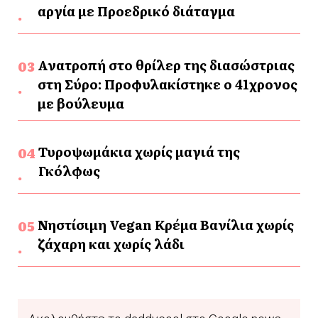
αργία με Προεδρικό διάταγμα
Ανατροπή στο θρίλερ της διασώστριας
στη Σύρο: Προφυλακίστηκε ο 41χρονος
με βούλευμα
Τυροψωμάκια χωρίς μαγιά της
Γκόλφως
Νηστίσιμη Vegan Κρέμα Βανίλια χωρίς
ζάχαρη και χωρίς λάδι