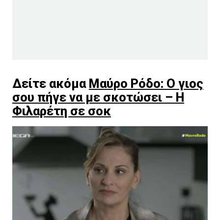
Δείτε ακόμα
Μαύρο Ρόδο: Ο γιος
σου πήγε να με σκοτώσει – Η
Φιλαρέτη σε σοκ