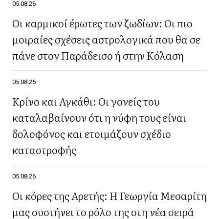
05.08.26
Οι καρμικοί έρωτες των ζωδίων: Οι πιο
μοιραίες σχέσεις αστρολογικά που θα σε
πάνε στον Παράδεισο ή στην Κόλαση
05.08.26
Κρίνο και Αγκάθι: Οι γονείς του
καταλαβαίνουν ότι η νύφη τους είναι
δολοφόνος και ετοιμάζουν σχέδιο
καταστροφής
05.08.26
Οι κόρες της Αρετής: Η Γεωργία Μεσαρίτη
μας συστήνει το ρόλο της στη νέα σειρά