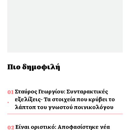
Πιο δημοφιλή
Σταύρος Γεωργίου: Συνταρακτικές
εξελίξεις- Τα στοιχεία που κρύβει το
λάπτοπ του γνωστού ποινικολόγου
Είναι οριστικό: Αποφασίστηκε νέα