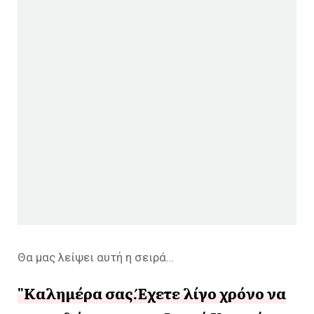
Θα μας λείψει αυτή η σειρά…
"Kαλημέρα σας.Έχετε λίγο χρόνο να