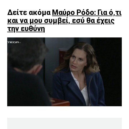
Δείτε ακόμα
Μαύρο Ρόδο: Για ό,τι
και να μου συμβεί, εσύ θα έχεις
την ευθύνη