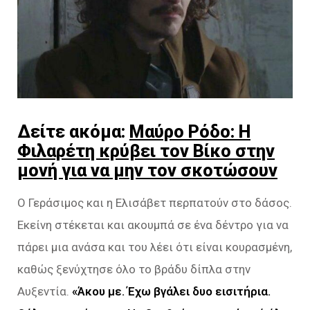
Δείτε ακόμα:
Μαύρο Ρόδο: Η
Φιλαρέτη κρύβει τον Βίκο στην
μονή για να μην τον σκοτώσουν
Ο Γεράσιμος και η Ελισάβετ περπατούν στο δάσος.
Εκείνη στέκεται και ακουμπά σε ένα δέντρο για να
πάρει μια ανάσα και του λέει ότι είναι κουρασμένη,
καθώς ξενύχτησε όλο το βράδυ δίπλα στην
Αυξεντία.
«Άκου με. Έχω βγάλει δυο εισιτήρια.