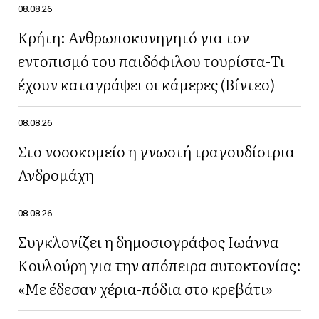
08.08.26
Κρήτη: Ανθρωποκυνηγητό για τον
εντοπισμό του παιδόφιλου τουρίστα-Τι
έχουν καταγράψει οι κάμερες (Βίντεο)
08.08.26
Στο νοσοκομείο η γνωστή τραγουδίστρια
Ανδρομάχη
08.08.26
Συγκλονίζει η δημοσιογράφος Ιωάννα
Κουλούρη για την απόπειρα αυτοκτονίας:
«Με έδεσαν χέρια-πόδια στο κρεβάτι»