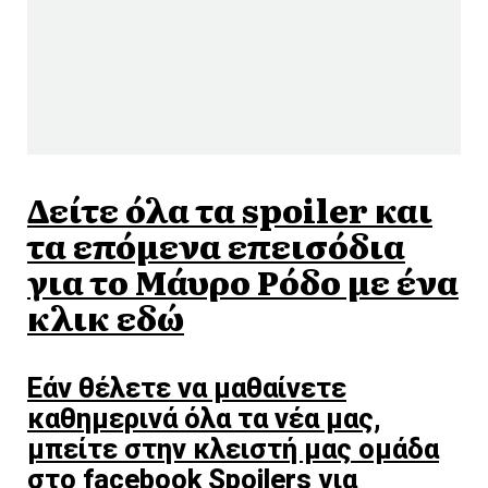
Δείτε όλα τα spoiler και
τα επόμενα επεισόδια
για το Mάυρο Ρόδο με ένα
κλικ εδώ
Εάν θέλετε να μαθαίνετε
καθημερινά όλα τα νέα μας,
μπείτε στην κλειστή μας ομάδα
στο facebook Spoilers για