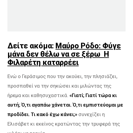
Δείτε ακόμα:
Μαύρο Ρόδο: Φύγε
μάνα δεν θέλω να σε ξέρω Η
Φιλαρέτη καταρρέει
Eνώ ο Γεράσιμος που την ακούει, την πλησιάζει,
προσπαθεί να την σηκώσει και μιλώντας της
ήρεμα και καθησυχαστικά.
«Γιατί; Γιατί τώρα κι
αυτή; Ό,τι αγαπάω χάνεται. Ό,τι εμπιστεύομαι με
προδίδει. Τι κακό έχω κάνει;»
συνεχίζει η
Ελισάβετ κι εκείνος κρατώντας την τρυφερά της