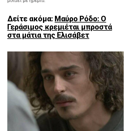
μιλάει με ηρεμία.
Δείτε ακόμα:
Μαύρο Ρόδο: Ο
Γεράσιμος κρεμιέται μπροστά
στα μάτια της Ελισάβετ