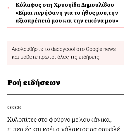
Κόλαφος στη Χρυσηίδα Δημουλίδου
«Είμαι περήφανη για το ήθος μου,την
αξιοπρέπειά μου και την εικόνα μου»
Ακολουθήστε το daddycool στο Google news
και μάθετε πρώτοι όλες τις ειδήσεις
Ροή ειδήσεων
08.08.26
Χυλοπίτες στο φούρνο με λουκάνικα,
πιπεριές και κρέμα γάλακτος σα σουφλέ