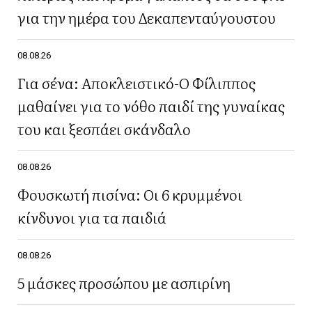
για την ημέρα του Δεκαπενταύγουστου
08.08.26
Για σένα: Αποκλειστικό-Ο Φίλιππος
μαθαίνει για το νόθο παιδί της γυναίκας
του και ξεσπάει σκάνδαλο
08.08.26
Φουσκωτή πισίνα: Οι 6 κρυμμένοι
κίνδυνοι για τα παιδιά
08.08.26
5 μάσκες προσώπου με ασπιρίνη