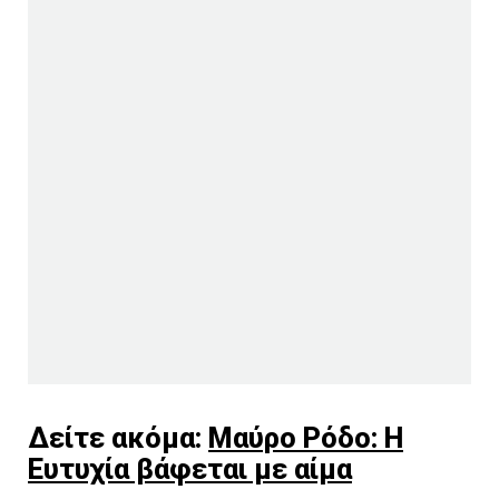
Δείτε ακόμα:
Μαύρο Ρόδο: Η
Ευτυχία βάφεται με αίμα