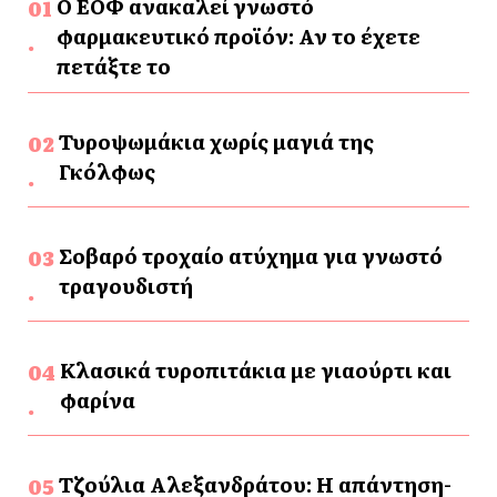
Ο ΕΟΦ ανακαλεί γνωστό
φαρμακευτικό προϊόν: Αν το έχετε
πετάξτε το
Τυροψωμάκια χωρίς μαγιά της
Γκόλφως
Σοβαρό τροχαίο ατύχημα για γνωστό
τραγουδιστή
Κλασικά τυροπιτάκια με γιαούρτι και
φαρίνα
Τζούλια Αλεξανδράτου: Η απάντηση-