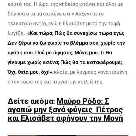
εαυτό του. Η ώρα της κηδείας φτάνει και όλοι με
δάκρυα στα μάτια λένε στην Αυξεντία το
τελευταίο αντίο, ενώ η Ελισάβετ μετά την ταφή
λυγίζει.
«Και τώρα; Πώς θα συνεχίσω τώρα εγώ;
Δεν ξέρω να ζω χωρίς το βλέμμα
σου, χωρίς την
αγάπη σου. Πού με άφησες; Μόνη μου. Τι θα
γίνουμε χωρίς εσένα; Πώς θα τα καταφέρουμε;
Όχι, θεία μου, όχι!»
, κλαίει με λυγμούς γονατισμένη
στον τάφο της και πιάνει την κοιλιά της.
Δείτε ακόμα:
Μαύρο Ρόδο: Σ
αγαπώ μην ξανά φύγεις Πέτρος
και Ελισάβετ αφήνουν την Μονή