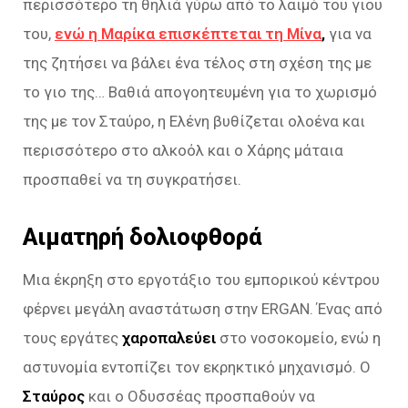
περισσότερο τη θηλιά γύρω από το λαιμό του γιου
του,
ενώ η Μαρίκα επισκέπτεται τη Μίνα
,
για να
της ζητήσει να βάλει ένα τέλος στη σχέση της με
το γιο της… Βαθιά απογοητευμένη για το χωρισμό
της με τον Σταύρο, η Ελένη βυθίζεται ολοένα και
περισσότερο στο αλκοόλ και ο Χάρης μάταια
προσπαθεί να τη συγκρατήσει.
Αιματηρή δολιοφθορά
Μια έκρηξη στο εργοτάξιο του εμπορικού κέντρου
φέρνει μεγάλη αναστάτωση στην ERGAN. Ένας από
τους εργάτες
χαροπαλεύει
στο νοσοκομείο, ενώ η
αστυνομία εντοπίζει τον εκρηκτικό μηχανισμό. Ο
Σταύρος
και ο Οδυσσέας προσπαθούν να