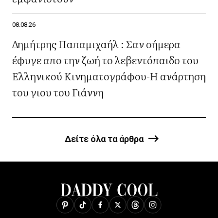
08.08.26
Δημήτρης Παπαμιχαήλ : Σαν σήμερα
έφυγε απο την ζωή το λεβεντόπαιδο του
Ελληνικού Κινηματογράφου-Η ανάρτηση
του γιου του Γιάννη
Δείτε όλα τα άρθρα