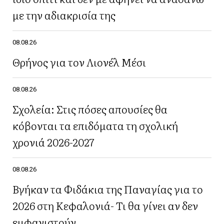
με την αδιακρισία της
08.08.26
Θρήνος για τον Λιονέλ Μέσι
08.08.26
Σχολεία: Στις πόσες απουσίες θα
κόβονται τα επιδόματα τη σχολική
χρονιά 2026-2027
08.08.26
Βγήκαν τα Φιδάκια της Παναγίας για το
2026 στη Κεφαλονιά- Τι θα γίνει αν δεν
εμφανιστούν