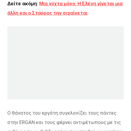
Δείτε ακόμη:
Μια νύχτα μόνο: Η Ελένη γίνεται μια
άλλη και ο Σταύρος την σιχαίνεται
Ο θάνατος του εργάτη συγκλονίζει τους πάντες
στην ERGAN και τους φέρνει αντιμέτωπους με τις