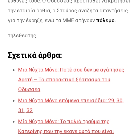
ευθύνες τους. Ο Οδυσσέας προσπαθεί να κρατήσει
την εταιρία όρθια, ο Σταύρος αναζητά απαντήσεις
για την έκρηξη, ενώ τα ΜΜΕ στήνουν
πόλεμο.
τηλεθεατης
Σχετικά άρθρα:
Μια Νύχτα Μόνο: Ποτέ σου δεν με αγάπησες
Αρετή – Το σπαρακτικό ξέσπασμα του
Οδυσσέα
Μια Νύχτα Μόνο επόμενα επεισόδια: 29, 30,
31, 32
Μία Νύχτα Μόνο: Το παλιό τραύμα της
Κατερίνης που την έκανε αυτό που είναι