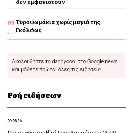
δεν εμφανιστούν
Τυροψωμάκια χωρίς μαγιά της
Γκόλφως
Ακολουθήστε το daddycool στο Google news
και μάθετε πρώτοι όλες τις ειδήσεις
Ροή ειδήσεων
09.08.26
Ερωτικές προβλέψεις Αυγούστου 2026