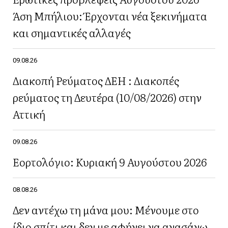
Άση Μπήλιου: Έρχονται νέα ξεκινήματα
και σημαντικές αλλαγές
09.08.26
Διακοπή Ρεύματος ΔΕΗ : Διακοπές
ρεύματος τη Δευτέρα (10/08/2026) στην
Αττική
09.08.26
Εορτολόγιο: Κυριακή 9 Αυγούστου 2026
08.08.26
Δεν αντέχω τη μάνα μου: Μένουμε στο
ίδιο σπίτι και δεν με αφήνει να ανασάνω