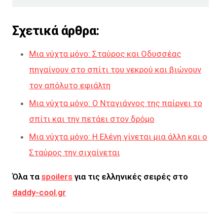
Σχετικά άρθρα:
Μια νύχτα μόνο: Σταύρος και Οδυσσέας
πηγαίνουν στο σπίτι του νεκρού και βιώνουν
τον απόλυτο εφιάλτη
Μια νύχτα μόνο: Ο Νταγιάννος της παίρνει το
σπίτι και την πετάει στον δρόμο
Μια νύχτα μόνο: Η Ελένη γίνεται μια άλλη και ο
Σταύρος την σιχαίνεται
Όλα τα
spoilers
για τις ελληνικές σειρές στο
daddy-cool.gr