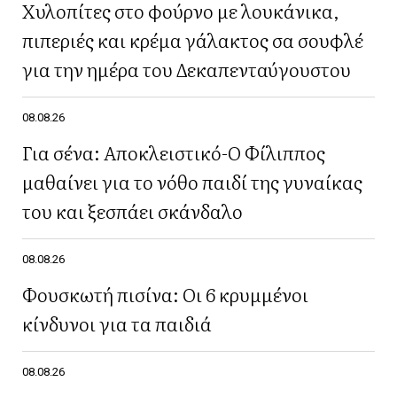
Χυλοπίτες στο φούρνο με λουκάνικα,
πιπεριές και κρέμα γάλακτος σα σουφλέ
για την ημέρα του Δεκαπενταύγουστου
08.08.26
Για σένα: Αποκλειστικό-Ο Φίλιππος
μαθαίνει για το νόθο παιδί της γυναίκας
του και ξεσπάει σκάνδαλο
08.08.26
Φουσκωτή πισίνα: Οι 6 κρυμμένοι
κίνδυνοι για τα παιδιά
08.08.26