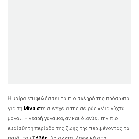
Η μοίρα επιφυλάσσει το πιο σκληρό της πρόσωπο
για τη
Μίνα σ
τη συνέχεια της σειράς «Μια νύχτα
μόνο». Η νεαρή γυναίκα, αν και διανύει την πιο
ευαίσθητη περίοδο της ζωής της περιμένοντας το
παιδί του Σ
άββα,
βρίσκεται ξαφνικά στο