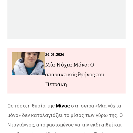
26.01.2026
Μία Νύχτα Μόνο: Ο
σπαρακτικός θρήνος του
Πετράκη
Ωστόσο, η θυσία της
Μίνας
στη σειρά «Μια νύχτα
μόνο» δεν καταλαγιάζει το μίσος των γύρω της. Ο
Νταγιάννος, αποφασισμένος να την εκδικηθεί και