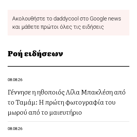
Ακολουθήστε το daddycool στο Google news
και μάθετε πρώτοι όλες τις ειδήσεις
Ροή ειδήσεων
08.08.26
Γέννησε η ηθοποιός Λίλα Μπακλέση από
το Ταμάμ: Η πρώτη φωτογραφία του
μωρού από το μαιευτήριο
08.08.26