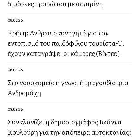
5 μάσκες προσώπου με ασπιρίνη
08.08.26
Κρήτη: Ανθρωποκυνηγητό για τον
εντοπισμό του παιδόφιλου τουρίστα-Τι
έχουν καταγράψει οι κάμερες (Βίντεο)
08.08.26
Στο νοσοκομείο η γνωστή τραγουδίστρια
Ανδρομάχη
08.08.26
Συγκλονίζει η δημοσιογράφος Ιωάννα
Κουλούρη για την απόπειρα αυτοκτονίας: