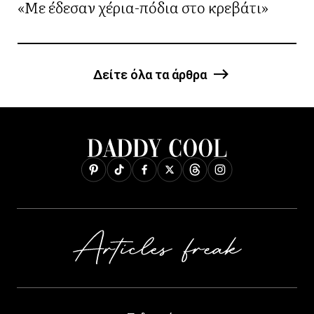
«Με έδεσαν χέρια-πόδια στο κρεβάτι»
Δείτε όλα τα άρθρα