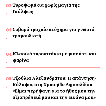
Τυροψωμάκια χωρίς μαγιά της
Γκόλφως
Σοβαρό τροχαίο ατύχημα για γνωστό
τραγουδιστή
Κλασικά τυροπιτάκια με γιαούρτι και
φαρίνα
Τζούλια Αλεξανδράτου: Η απάντηση-
Κόλαφος στη Χρυσηίδα Δημουλίδου
«Είμαι περήφανη για το ήθος μου,την
αξιοπρέπειά μου και την εικόνα μου»