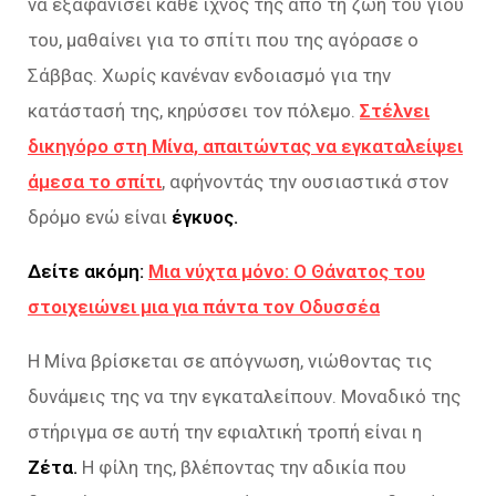
να εξαφανίσει κάθε ίχνος της από τη ζωή του γιου
του, μαθαίνει για το σπίτι που της αγόρασε ο
Σάββας. Χωρίς κανέναν ενδοιασμό για την
κατάστασή της, κηρύσσει τον πόλεμο.
Στέλνει
δικηγόρο στη Μίνα, απαιτώντας να εγκαταλείψει
άμεσα το σπίτι
, αφήνοντάς την ουσιαστικά στον
δρόμο ενώ είναι
έγκυος.
Δείτε ακόμη:
Μια νύχτα μόνο: Ο Θάνατος του
στοιχειώνει μια για πάντα τον Οδυσσέα
Η Μίνα βρίσκεται σε απόγνωση, νιώθοντας τις
δυνάμεις της να την εγκαταλείπουν. Μοναδικό της
στήριγμα σε αυτή την εφιαλτική τροπή είναι η
Ζέτα.
Η φίλη της, βλέποντας την αδικία που